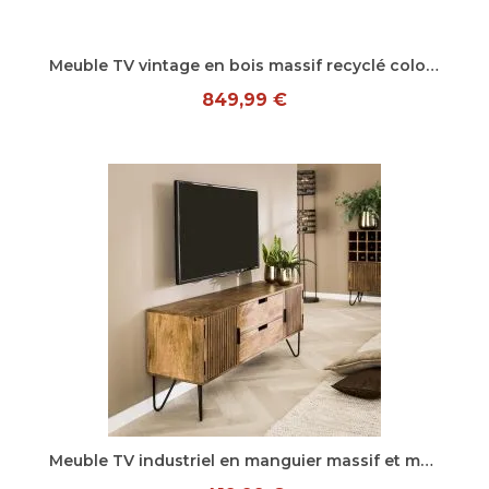
Aperçu rapide
Meuble TV vintage en bois massif recyclé coloré Elija
849,99 €
Aperçu rapide
Meuble TV industriel en manguier massif et métal Jared