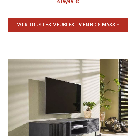
419,99 €
VOIR TOUS LES MEUBLES TV EN BOIS MASSIF