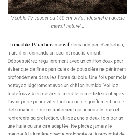
Meuble TV suspendu 150 cm style industriel en acacia
massif naturel...
Un
meuble TV en bois massif
demande peu d'entretien,
mais il en demande un peu, et régulièrement.
Dépoussiérez régulièrement avec un chiffon doux pour
éviter que de fines particules de poussière ne pénètrent
profondément dans les fibres du bois. Une fois par mois,
nettoyez légèrement avec un chiffon humide. Veillez
toutefois à bien sécher le meuble immédiatement après
l'avoir posé pour éviter tout risque de gonflement ou de
déformation. Pour un traitement qui nourrira le bois et
renforcera sa protection, utilisez une à deux fois par an
une huile ou une cire adaptée. Ne placez jamais le
meuble à la lumière directe prolongée ou à proximité de