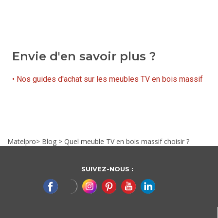
Envie d'en savoir plus ?
• Nos guides d'achat sur les meubles TV en bois massif
Matelpro
>
Blog
>
Quel meuble TV en bois massif choisir ?
SUIVEZ-NOUS :