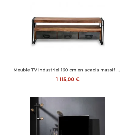
Aperçu rapide
Meuble TV industriel 160 cm en acacia massif Pamela
1 115,00 €