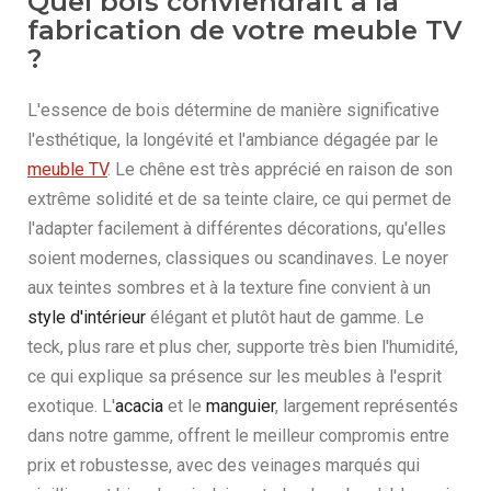
Quel bois conviendrait à la
fabrication de votre meuble TV
?
L'essence de bois détermine de manière significative
l'esthétique, la longévité et l'ambiance dégagée par le
meuble TV
. Le chêne est très apprécié en raison de son
extrême solidité et de sa teinte claire, ce qui permet de
l'adapter facilement à différentes décorations, qu'elles
soient modernes, classiques ou scandinaves. Le noyer
aux teintes sombres et à la texture fine convient à un
style d'intérieur
élégant et plutôt haut de gamme. Le
teck, plus rare et plus cher, supporte très bien l'humidité,
ce qui explique sa présence sur les meubles à l'esprit
exotique. L'
acacia
et le
manguier
, largement représentés
dans notre gamme, offrent le meilleur compromis entre
prix et robustesse, avec des veinages marqués qui