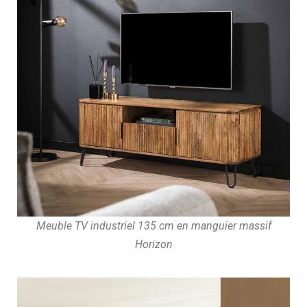
Meuble TV industriel 135 cm en manguier massif
Horizon