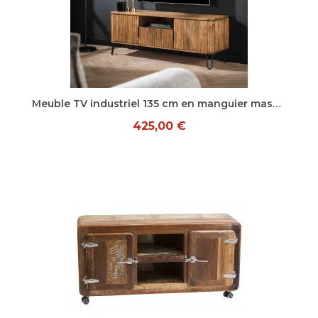
Aperçu rapide
Meuble TV industriel 135 cm en manguier massif Horizon
425,00 €