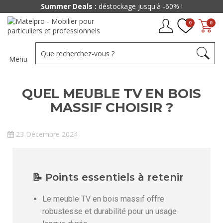
Summer Deals :
déstockage jusqu'à -60% !
0
0
Menu
QUEL MEUBLE TV EN BOIS
MASSIF CHOISIR ?
23 Décembre 2024
📝 Points essentiels à retenir
Le meuble TV en bois massif offre
robustesse et durabilité pour un usage