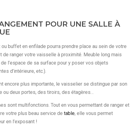
RANGEMENT POUR UNE SALLE À
QUE
t ou buffet en enfilade pourra prendre place au sein de votre
 de ranger votre vaisselle à proximité. Meuble long mais
r de l’espace de sa surface pour y poser vos objets
tes d’intérieure, etc.).
 encore plus importante, le vaisselier se distingue par son
ne ou deux portes, des tiroirs, des étagères…
nes sont multifonctions. Tout en vous permettant de ranger et
ière votre plus beau service de
table
, elle vous permet
ur en l’exposant !