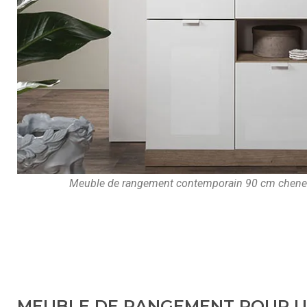
Meuble de rangement contemporain 90 cm chene b
MEUBLE DE RANGEMENT POUR U