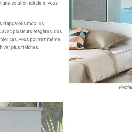
 une solution idéale si vous
s d’appareils mobiles
s avec plusieurs étagères, des
ernier cas, vous pourrez même
hiver plus fraîches.
Vestia