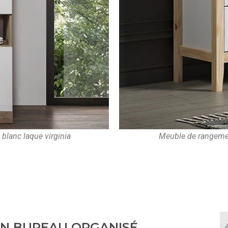
lanc laque virginia
Meuble de rangement
N BUREAU ORGANISÉ