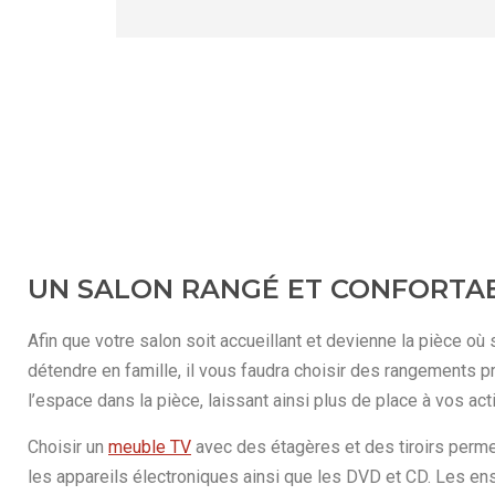
UN SALON RANGÉ ET CONFORTA
Afin que votre salon soit accueillant et devienne la pièce o
détendre en famille, il vous faudra choisir des rangements pr
l’espace dans la pièce, laissant ainsi plus de place à vos acti
Choisir un
meuble TV
avec des étagères et des tiroirs perme
les appareils électroniques ainsi que les DVD et CD. Les 