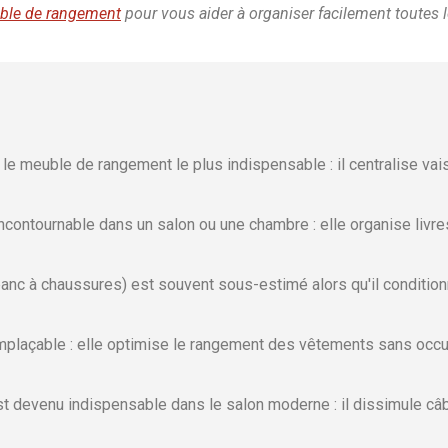
ble de rangement
pour vous aider à organiser facilement toutes 
r
le meuble de rangement le plus indispensable : il centralise vais
ncontournable dans un salon ou une chambre : elle organise livres
banc à chaussures) est souvent sous-estimé alors qu'il conditionn
mplaçable : elle optimise le rangement des vêtements sans occup
t devenu indispensable dans le salon moderne : il dissimule câb