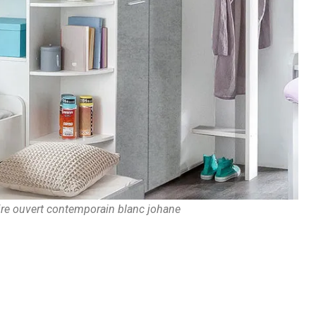
ire ouvert contemporain blanc johane