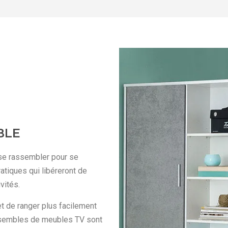
BLE
ù se rassembler pour se
atiques qui libéreront de
vités.
t de ranger plus facilement
ensembles de meubles TV sont