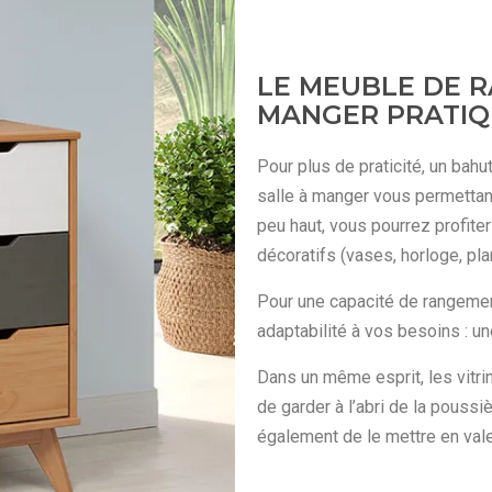
LE MEUBLE DE 
MANGER PRATI
Pour plus de praticité, un bahu
salle à manger vous permettant
peu haut, vous pourrez profite
décoratifs (vases, horloge, plan
Pour une capacité de rangement
adaptabilité à vos besoins : u
Dans un même esprit, les vitri
de garder à l’abri de la pouss
également de le mettre en vale