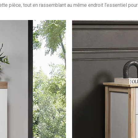
tte pièce, tout en rassemblant au même endroit l’essentiel pour le