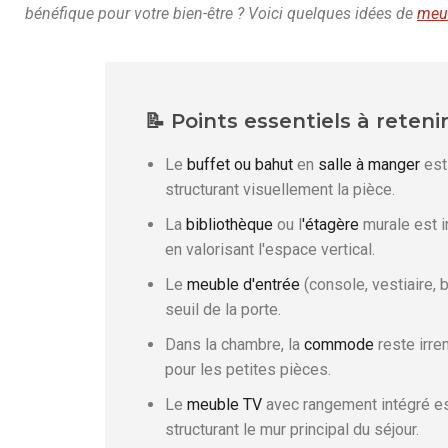
bénéfique pour votre bien-être ? Voici quelques idées de
meu
📝 Points essentiels à reteni
Le
buffet ou bahut
en
salle à manger
est 
structurant visuellement la pièce.
La
bibliothèque
ou l
'étagère
murale est i
en valorisant l'espace vertical.
Le
meuble d'entrée
(console, vestiaire, 
seuil de la porte.
Dans la chambre, la
commode
reste irre
pour les petites pièces.
Le
meuble TV
avec rangement intégré es
structurant le mur principal du séjour.