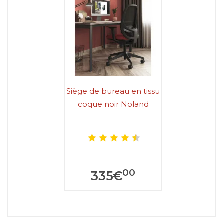
Siège de bureau en tissu
coque noir Noland
00
335
€