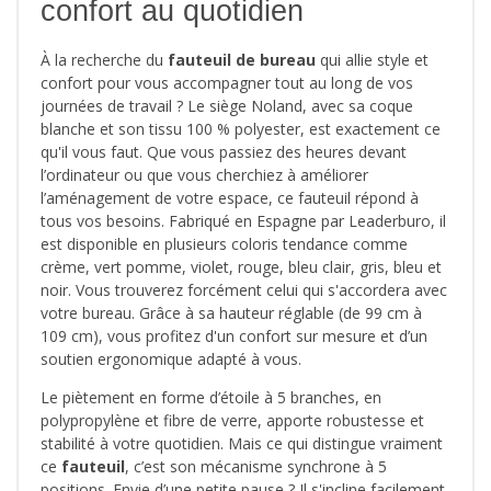
confort au quotidien
À la recherche du
fauteuil de bureau
qui allie style et
confort pour vous accompagner tout au long de vos
journées de travail ? Le siège Noland, avec sa coque
blanche et son tissu 100 % polyester, est exactement ce
qu'il vous faut. Que vous passiez des heures devant
l’ordinateur ou que vous cherchiez à améliorer
l’aménagement de votre espace, ce fauteuil répond à
tous vos besoins. Fabriqué en Espagne par Leaderburo, il
est disponible en plusieurs coloris tendance comme
crème, vert pomme, violet, rouge, bleu clair, gris, bleu et
noir. Vous trouverez forcément celui qui s'accordera avec
votre bureau. Grâce à sa hauteur réglable (de 99 cm à
109 cm), vous profitez d'un confort sur mesure et d’un
soutien ergonomique adapté à vous.
Le piètement en forme d’étoile à 5 branches, en
polypropylène et fibre de verre, apporte robustesse et
stabilité à votre quotidien. Mais ce qui distingue vraiment
ce
fauteuil
, c’est son mécanisme synchrone à 5
positions. Envie d’une petite pause ? Il s'incline facilement