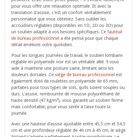
pour vous offrir une relaxation optimale. Et avec la
translation d'assise, c'est un confort véritablement
personnalisé que vous obtenez. Sans oublier les
accoudoirs réglables (disponibles en 1D, 2D ou 3D) pour
un soutien adapté à vos besoins spécifiques. Ce
fauteuil
de bureau professionnel
a été pensé pour que chaque
détail améliore votre quotidien.
Pour les longues journées de travail, le soutien lombaire
réglable en polyamide noir est un véritable allié. Il vous
aide à maintenir une posture saine, limitant ainsi les
douleurs dorsales. Ce
siège de bureau professionnel
est
également doté de roulettes en polyamide de 65 mm,
parfaites pour tous types de sols, qu’ils soient souples ou
durs. L’assise, rembourrée de mousse polyuréthane de
haute densité (47 kg/m³), vous garantit un soutien ferme
mais confortable, pour vous sentir à l’aise toute la
journée.
Avec une hauteur d’assise ajustable entre 45,5 cm et 54,5
cm et une profondeur réglable de 40 cm à 45 cm, le siège
Noland s’adapte parfaitement à votre morphologie. Le