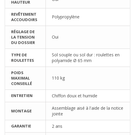
HAUTEUR
REVÊTEMENT
Polypropylène
ACCOUDOIRS
RÉGLAGE DE
Oui
LA TENSION
DU DOSSIER
Sol souple ou sol dur : roulettes en
TYPE DE
ROULETTES
polyamide Ø 65 mm
POIDS
110 kg
MAXIMAL
CONSEILLÉ
ENTRETIEN
Chiffon doux et humide
Assemblage aisé à l'aide de la notice
MONTAGE
jointe
GARANTIE
2 ans