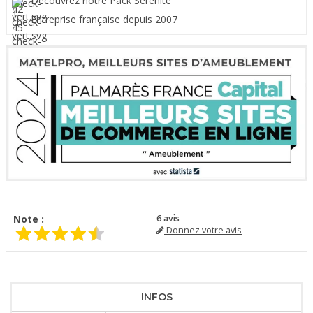
Découvrez notre Pack Sérénité
Entreprise française depuis 2007
Note :
6
avis
Donnez votre avis
INFOS