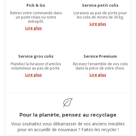
Pick & Go
Service petit colis
Retirez votre commande dans
Livraison au pas de porte pour
un point relais ou notre
les colis de moins de 30 kg.
entrepôt.
Lire plus
Lire plus
Service gros colis
Service Premium
Planifiez la livraison d'articles
Recevez l'ensemble de vos colis
volumineux au pas de porte.
dans la pièce de votre choix.
Lire plus
Lire plus
Pour la planète, pensez au recyclage
Vous souhaitez vous débarrasser de vos anciens meubles
pour en accueillir de nouveaux ? Faites-les recycler !