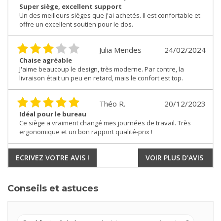
Super siège, excellent support
Un des meilleurs sièges que j'ai achetés. Il est confortable et
offre un excellent soutien pour le dos.
Julia Mendes
24/02/2024
Chaise agréable
J'aime beaucoup le design, très moderne. Par contre, la
livraison était un peu en retard, mais le confort est top.
Théo R.
20/12/2023
Idéal pour le bureau
Ce siège a vraiment changé mes journées de travail. Très
ergonomique et un bon rapport qualité-prix !
ECRIVEZ VOTRE AVIS !
VOIR PLUS D'AVIS
Conseils et astuces