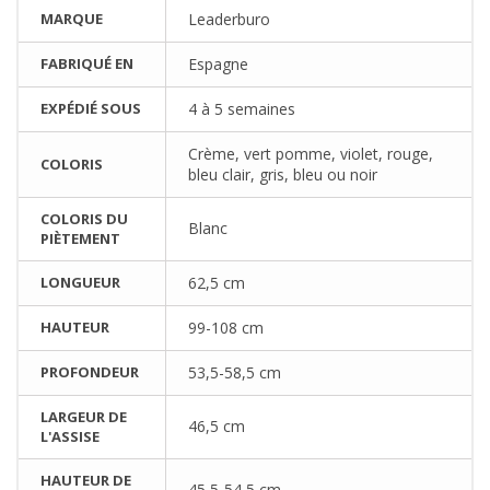
MARQUE
Leaderburo
FABRIQUÉ EN
Espagne
EXPÉDIÉ SOUS
4 à 5 semaines
Crème, vert pomme, violet, rouge,
COLORIS
bleu clair, gris, bleu ou noir
COLORIS DU
Blanc
PIÈTEMENT
LONGUEUR
62,5 cm
HAUTEUR
99-108 cm
PROFONDEUR
53,5-58,5 cm
LARGEUR DE
46,5 cm
L'ASSISE
HAUTEUR DE
45,5-54,5 cm