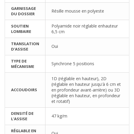
GARNISSAGE
Résille mousse en polyeste
DU DOSSIER
Polyamide noir réglable enhauteur
SOUTIEN
LOMBAIRE
6,5 cm
TRANSLATION
Oui
D'ASSISE
TYPE DE
Synchrone 5 positions
MÉCANISME
1D (réglable en hauteur), 2D
(réglable en hauteur jusqu'à 6 cm et
ACCOUDOIRS
en profondeur avant-arrière) ou 3D
(réglable en hauteur, en profondeur
et rotatif)
DENSITÉ DE
47 kg/m
L'ASSISE
RÉGLABLE EN
Oui