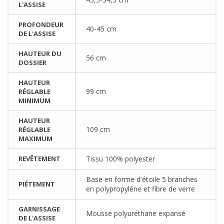
L'ASSISE
PROFONDEUR
40-45 cm
DE L'ASSISE
HAUTEUR DU
56 cm
DOSSIER
HAUTEUR
99 cm
RÉGLABLE
MINIMUM
HAUTEUR
109 cm
RÉGLABLE
MAXIMUM
REVÊTEMENT
Tissu 100% polyester
Base en forme d'étoile 5 branches
PIÉTEMENT
en polypropylène et fibre de verre
GARNISSAGE
Mousse polyuréthane expansé
DE L'ASSISE