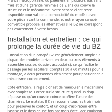
France métropolitaine, du paiement en plusieurs fois sans
frais et d'une garantie minimale de 2 ans qui couvre la
structure et le mécanisme. Notre service client reste
disponible pour valider la compatibilité du modèle avec
votre pièce avant la commande, et notre rayon
canapé
convertible
propose les alternatives si le BZ ne correspond
pas exactement à votre besoin.
Installation et entretien : ce qui
prolonge la durée de vie du BZ
L'installation d'un canapé BZ est généralement simple : la
plupart des modèles arrivent en deux ou trois éléments à
assembler (assise, dossier, accoudoirs), ce qui facilite le
passage par les escaliers. Comptez 30 à 60 minutes pour le
montage, à deux personnes idéalement pour positionner le
mécanisme correctement.
Côté entretien, la règle d'or est de manipuler le mécanisme
avec souplesse. Forcer sur la structure quand un drap
dépasse ou qu'un coussin coince accélère l'usure des
charnières. Le matelas BZ se retourne tous les trois mois
pour préserver le confort, et un coup d'aspirateur entre
l'assise et le dossier une fois par mois évite l'accumulation