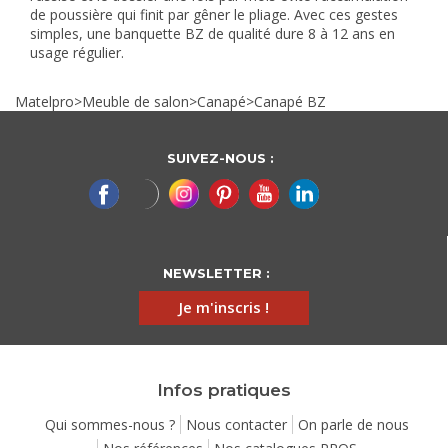
de poussière qui finit par gêner le pliage. Avec ces gestes
simples, une banquette BZ de qualité dure 8 à 12 ans en
usage régulier.
Matelpro
>
Meuble de salon
>
Canapé
>
Canapé BZ
SUIVEZ-NOUS :
NEWSLETTER :
Je m'inscris !
Infos pratiques
Qui sommes-nous ?
Nous contacter
On parle de nous