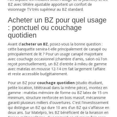
BZ avec têtière ajustable apportent un confort de
visionnage TV très supérieur au BZ standard.
Acheter un BZ pour quel usage
: ponctuel ou couchage
quotidien
Avant d'
acheter un BZ
, posez-vous la bonne question :
cette banquette servira-t-elle principalement de canapé ou
principalement de lit ? Pour un usage canapé majoritaire
avec couchage occasionnel (chambre d'amis, salon où l'on
reçoit ponctuellement), un BZ d'entrée à milieu de gamme
avec matelas en mousse 12-14 cm fait largement l'affaire
et reste accessible budgétairement.
Pour un BZ pour
couchage quotidien
(studio étudiant,
petite location, télétravail dans la même pièce), montez en
gamme : matelas mémoire de forme ou BZ latex de 15 cm
minimum, structure renforcée en bois massif, mécanisme
garanti plusieurs milliers d'ouvertures. C'est l'investissement
qui distingue un BZ qui dure 10 ans d'un BZ qui s'affaisse en
deux ans. Sur Matelpro, les BZ bénéficient de la livraison en