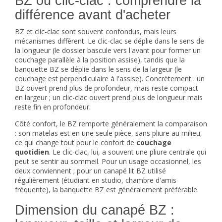
BZ ou clic-clac : comprendre la
différence avant d'acheter
BZ et clic-clac sont souvent confondus, mais leurs
mécanismes diffèrent. Le clic-clac se déplie dans le sens de
la longueur (le dossier bascule vers l'avant pour former un
couchage parallèle à la position assise), tandis que la
banquette BZ se déplie dans le sens de la largeur (le
couchage est perpendiculaire à l'assise). Concrètement : un
BZ ouvert prend plus de profondeur, mais reste compact
en largeur ; un
clic-clac
ouvert prend plus de longueur mais
reste fin en profondeur.
Côté confort, le BZ remporte généralement la comparaison
: son matelas est en une seule pièce, sans pliure au milieu,
ce qui change tout pour le confort de
couchage
quotidien
. Le clic-clac, lui, a souvent une pliure centrale qui
peut se sentir au sommeil. Pour un usage occasionnel, les
deux conviennent ; pour un canapé lit BZ utilisé
régulièrement (étudiant en studio, chambre d'amis
fréquente), la banquette BZ est généralement préférable.
Dimension du canapé BZ :