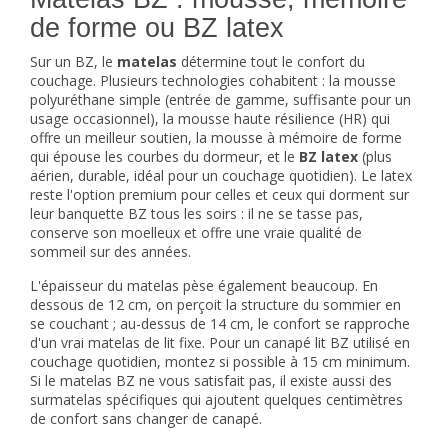
de forme ou BZ latex
Sur un BZ, le
matelas
détermine tout le confort du
couchage. Plusieurs technologies cohabitent : la mousse
polyuréthane simple (entrée de gamme, suffisante pour un
usage occasionnel), la mousse haute résilience (HR) qui
offre un meilleur soutien, la mousse à mémoire de forme
qui épouse les courbes du dormeur, et le
BZ latex
(plus
aérien, durable, idéal pour un couchage quotidien). Le latex
reste l'option premium pour celles et ceux qui dorment sur
leur banquette BZ tous les soirs : il ne se tasse pas,
conserve son moelleux et offre une vraie qualité de
sommeil sur des années.
L'épaisseur du matelas pèse également beaucoup. En
dessous de 12 cm, on perçoit la structure du sommier en
se couchant ; au-dessus de 14 cm, le confort se rapproche
d'un vrai matelas de lit fixe. Pour un canapé lit BZ utilisé en
couchage quotidien, montez si possible à 15 cm minimum.
Si le matelas BZ ne vous satisfait pas, il existe aussi des
surmatelas spécifiques qui ajoutent quelques centimètres
de confort sans changer de canapé.