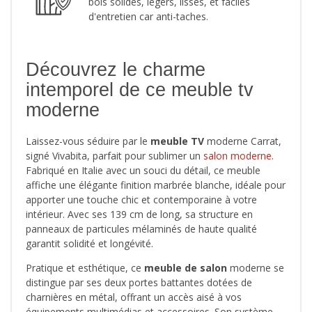
bois solides, légers, lisses, et faciles
d'entretien car anti-taches.
Découvrez le charme
intemporel de ce meuble tv
moderne
Laissez-vous séduire par le
meuble TV
moderne Carrat,
signé Vivabita, parfait pour sublimer un
salon moderne
.
Fabriqué en Italie avec un souci du détail, ce meuble
affiche une élégante finition marbrée blanche, idéale pour
apporter une touche chic et contemporaine à votre
intérieur. Avec ses 139 cm de long, sa structure en
panneaux de particules mélaminés de haute qualité
garantit solidité et longévité.
Pratique et esthétique, ce
meuble de salon
moderne se
distingue par ses deux portes battantes dotées de
charnières en métal, offrant un accès aisé à vos
équipements multimédias et accessoires. Son système