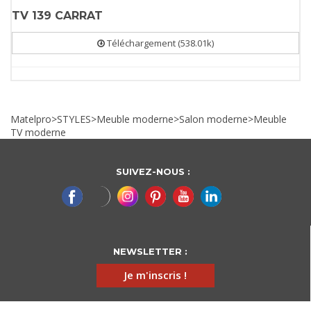
TV 139 CARRAT
Téléchargement (538.01k)
Matelpro
>
STYLES
>
Meuble moderne
>
Salon moderne
>
Meuble
TV moderne
SUIVEZ-NOUS :
NEWSLETTER :
Je m'inscris !