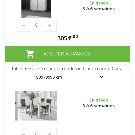
En stock
3 à 6 semaines
00
305
€
AJOUTER AU PANIER
Table de salle à manger moderne blanc marbré Carrat
En stock
3 à 6 semaines