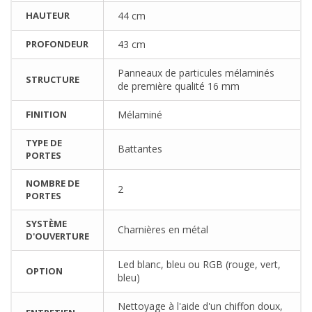
HAUTEUR
44 cm
PROFONDEUR
43 cm
Panneaux de particules mélaminés
STRUCTURE
de première qualité 16 mm
FINITION
Mélaminé
TYPE DE
Battantes
PORTES
NOMBRE DE
2
PORTES
SYSTÈME
Charnières en métal
D'OUVERTURE
Led blanc, bleu ou RGB (rouge, vert,
OPTION
bleu)
Nettoyage à l'aide d'un chiffon doux,