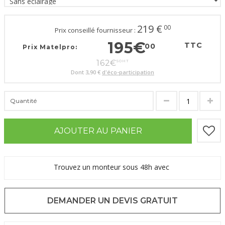
219
€
00
Prix conseillé fournisseur :
195
€
TTC
00
Prix Matelpro:
162
€
50
HT
Dont
3,90 €
d'éco-participation
Quantité
AJOUTER AU PANIER
Trouvez un monteur sous 48h avec
DEMANDER UN DEVIS GRATUIT