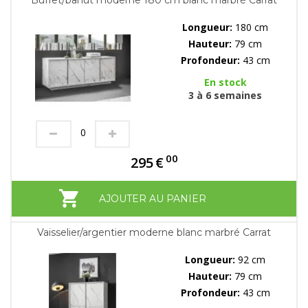
Longueur:
180 cm
Hauteur:
79 cm
Profondeur:
43 cm
En stock
3 à 6 semaines
00
295
€
AJOUTER AU PANIER
Vaisselier/argentier moderne blanc marbré Carrat
Longueur:
92 cm
Hauteur:
79 cm
Profondeur:
43 cm