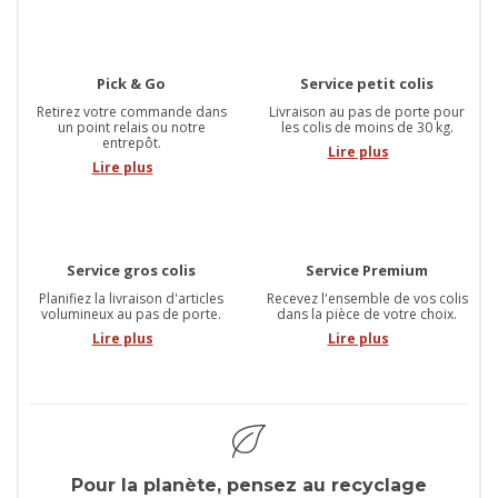
Pick & Go
Service petit colis
Retirez votre commande dans
Livraison au pas de porte pour
un point relais ou notre
les colis de moins de 30 kg.
entrepôt.
Lire plus
Lire plus
Service gros colis
Service Premium
Planifiez la livraison d'articles
Recevez l'ensemble de vos colis
volumineux au pas de porte.
dans la pièce de votre choix.
Lire plus
Lire plus
Pour la planète, pensez au recyclage