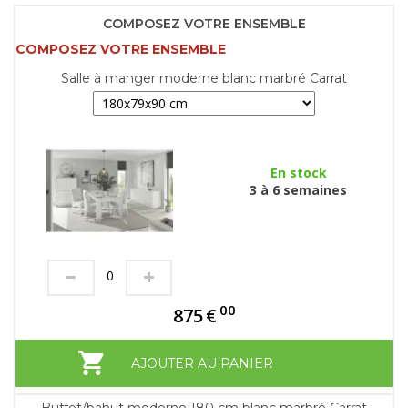
COMPOSEZ VOTRE ENSEMBLE
COMPOSEZ VOTRE ENSEMBLE
Salle à manger moderne blanc marbré Carrat
En stock
3 à 6 semaines
00
875
€
AJOUTER AU PANIER
Buffet/bahut moderne 180 cm blanc marbré Carrat