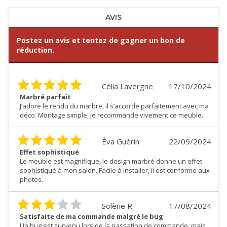
AVIS
Postez un avis et tentez de gagner un bon de
réduction.
Célia Lavergne
17/10/2024
Marbré parfait
J’adore le rendu du marbre, il s’accorde parfaitement avec ma
déco. Montage simple, je recommande vivement ce meuble.
Éva Guérin
22/09/2024
Effet sophistiqué
Le meuble est magnifique, le design marbré donne un effet
sophistiqué à mon salon. Facile à installer, il est conforme aux
photos.
Solène R.
17/08/2024
Satisfaite de ma commande malgré le bug
Un bug est survenu lors de la passation de commande, mais