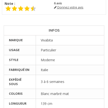
Note :
6
avis
Donnez votre avis
INFOS
MARQUE
Vivabita
USAGE
Particulier
STYLE
Moderne
FABRIQUÉ EN
Italie
EXPÉDIÉ
3 à 6 semaines
SOUS
COLORIS
Blanc marbré mat
LONGUEUR
139 cm