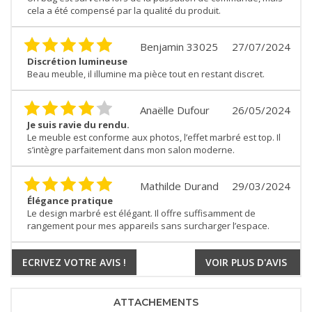
cela a été compensé par la qualité du produit.
Benjamin 33025
27/07/2024
Discrétion lumineuse
Beau meuble, il illumine ma pièce tout en restant discret.
Anaëlle Dufour
26/05/2024
Je suis ravie du rendu.
Le meuble est conforme aux photos, l’effet marbré est top. Il
s’intègre parfaitement dans mon salon moderne.
Mathilde Durand
29/03/2024
Élégance pratique
Le design marbré est élégant. Il offre suffisamment de
rangement pour mes appareils sans surcharger l’espace.
ECRIVEZ VOTRE AVIS !
VOIR PLUS D'AVIS
ATTACHEMENTS