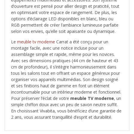
d’ouverture est pensé pour allier design et praticité, tout
en optimisant votre espace de rangement. De plus, les
options d’éclairage LED disponibles en blanc, bleu ou
RGB permettent de créer l’ambiance lumineuse parfaite
selon vos envies, qu’elle soit apaisante ou dynamique.
Le
meuble tv moderne
Carrat a été conçu pour un
montage facile, avec une notice incluse pour un
assemblage simple et rapide, même pour les novices.
Avec ses dimensions pratiques (44 cm de hauteur et 43
cm de profondeur), il s’intègre harmonieusement dans
tous les salons tout en offrant un espace généreux pour
organiser vos appareils multimédias. Son design soigné
et ses finitions haut de gamme en font un élément
incontournable pour un intérieur moderne et fonctionnel.
Pour préserver l’éclat de votre
meuble TV moderne
, un
simple chiffon doux avec un peu de savon neutre suffit.
En choisissant Vivabita, vous bénéficiez d’une garantie de
2 ans, vous assurant tranquillité d’esprit et durabilité.