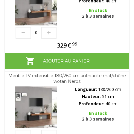
Profondeur:
40 cm
En stock
2 à 3 semaines
99
329
€
AJOUTER AU PANIER
Meuble TV extensible 180/260 cm anthracite mat/chêne
wotan Neros
Longueur:
180/260 cm
Hauteur:
51 cm
Profondeur:
40 cm
En stock
2 à 3 semaines