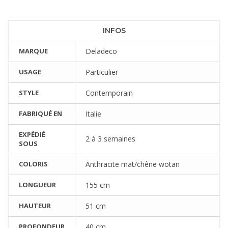
INFOS
MARQUE
Deladeco
USAGE
Particulier
STYLE
Contemporain
FABRIQUÉ EN
Italie
EXPÉDIÉ
2 à 3 semaines
SOUS
COLORIS
Anthracite mat/chêne wotan
LONGUEUR
155 cm
HAUTEUR
51 cm
PROFONDEUR
40 cm