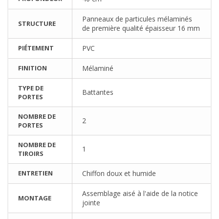
Panneaux de particules mélaminés
STRUCTURE
de première qualité épaisseur 16 mm
PIÉTEMENT
PVC
FINITION
Mélaminé
TYPE DE
Battantes
PORTES
NOMBRE DE
2
PORTES
NOMBRE DE
1
TIROIRS
ENTRETIEN
Chiffon doux et humide
Assemblage aisé à l'aide de la notice
MONTAGE
jointe