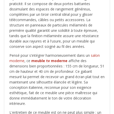
praticité. Il se compose de deux portes battantes
dissimulant des espaces de rangement généreux,
complétées par un tiroir central idéal pour y glisser
télécommandes, câbles ou petits accessoires. La
structure en panneaux de particules mélaminés de
première qualité garantit une solidité à toute épreuve,
tandis que la finition mélaminée assure une résistance
durable aux rayures et à l'usure, pour un meuble qui
conserve son aspect soigné au fil des années.
Pensé pour s'intégrer harmonieusement dans un
salon
moderne
, ce
meuble tv moderne
affiche des
dimensions bien proportionnées : 155 cm de longueur, 51
cm de hauteur et 40 cm de profondeur. Ce gabarit
mesuré lui permet de recevoir un grand écran plat tout en
maintenant une silhouette élancée et légère. Sa
conception italienne, reconnue pour son exigence
esthétique, fait de ce meuble une pièce maîtresse qui
donne immédiatement le ton de votre décoration
intérieure.
L'entretien de ce meuble est on ne peut plus simple : un