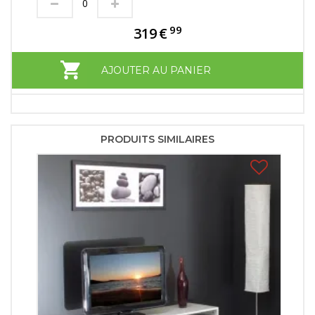
99
319
€
AJOUTER AU PANIER
PRODUITS SIMILAIRES