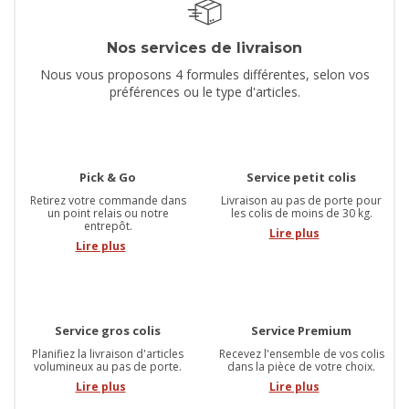
Nos services de livraison
Nous vous proposons 4 formules différentes, selon vos
préférences ou le type d'articles.
Pick & Go
Service petit colis
Retirez votre commande dans
Livraison au pas de porte pour
un point relais ou notre
les colis de moins de 30 kg.
entrepôt.
Lire plus
Lire plus
Service gros colis
Service Premium
Planifiez la livraison d'articles
Recevez l'ensemble de vos colis
volumineux au pas de porte.
dans la pièce de votre choix.
Lire plus
Lire plus