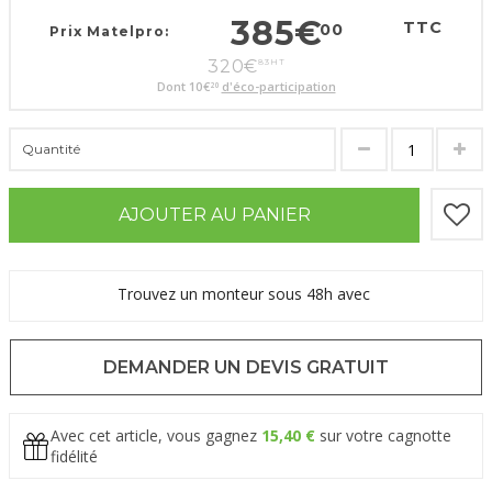
385
€
TTC
00
Prix Matelpro:
320
€
83
HT
Dont
10
€
d'éco-participation
20
Quantité
AJOUTER AU PANIER
Trouvez un monteur sous 48h avec
DEMANDER UN DEVIS GRATUIT
Avec cet article, vous gagnez
15,40 €
sur votre cagnotte
fidélité