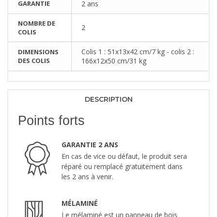
GARANTIE
2 ans
NOMBRE DE
2
COLIS
Colis 1 : 51x13x42 cm/7 kg - colis 2 :
DIMENSIONS
DES COLIS
166x12x50 cm/31 kg
DESCRIPTION
Points forts
GARANTIE 2 ANS
En cas de vice ou défaut, le produit sera
réparé ou remplacé gratuitement dans
les 2 ans à venir.
MÉLAMINÉ
Le mélaminé est un panneau de bois