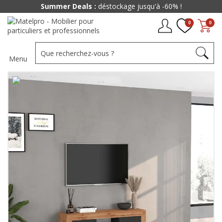
Summer Deals :
déstockage jusqu'à -60% !
0
0
Menu