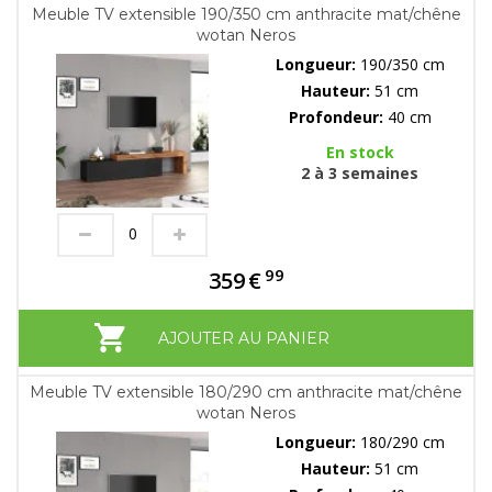
Meuble TV extensible 190/350 cm anthracite mat/chêne
wotan Neros
Longueur:
190/350 cm
Hauteur:
51 cm
Profondeur:
40 cm
En stock
2 à 3 semaines
99
359
€
AJOUTER AU PANIER
Meuble TV extensible 180/290 cm anthracite mat/chêne
wotan Neros
Longueur:
180/290 cm
Hauteur:
51 cm