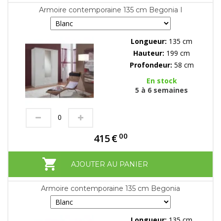
Armoire contemporaine 135 cm Begonia I
Longueur:
135 cm
Hauteur:
199 cm
Profondeur:
58 cm
En stock
5 à 6 semaines
00
415
€
AJOUTER AU PANIER
Armoire contemporaine 135 cm Begonia
Longueur:
135 cm