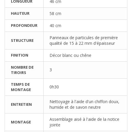
LONGUEUR
46 cm
HAUTEUR
58 cm
PROFONDEUR
40 cm
Panneaux de particules de première
STRUCTURE
qualité de 15 à 22 mm d'épaisseur
FINITION
Décor blanc ou chêne
NOMBRE DE
3
TIROIRS
TEMPS DE
0h30
MONTAGE
Nettoyage à l'aide d'un chiffon doux,
ENTRETIEN
humide et de savon neutre
Assemblage aisé à l'aide de la notice
MONTAGE
jointe