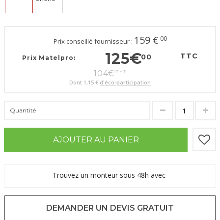
159
€
00
Prix conseillé fournisseur :
125
€
TTC
00
Prix Matelpro:
104
€
17
HT
Dont
1,15 €
d'éco-participation
Quantité
AJOUTER AU PANIER
Trouvez un monteur sous 48h avec
DEMANDER UN DEVIS GRATUIT