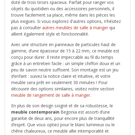
doté de trois tiroirs spacieux. Parfait pour ranger vos
objets du quotidien ou des accessoires personnels, il
trouve facilement sa place, même dans les pièces les
plus exiguës. Si vous explorez d'autres options, n’hésitez
pas à consulter
autres meubles de salle à manger
qui
allient également style et fonctionnalité.
Avec une structure en panneaux de particules haut de
gamme, d’une épaisseur de 15 à 22 mm, ce meuble est
conçu pour durer. Il reste impeccable au fil du temps
grâce à un entretien facile : un simple chiffon doux et un
peu de savon neutre suffisent. Son montage est un jeu
d’enfant : suivez la notice claire et intuitive, et votre
meuble sera prêt en seulement 30 minutes ! Pour
découvrir des options similaires, visitez notre section
meuble de rangement de salle à manger
.
En plus de son design soigné et de sa robustesse, le
meuble contemporain
Begonia est assorti d’une
garantie de deux ans, pour encore plus de tranquillité
d’esprit. Que vous optiez pour le blanc lumineux ou le
chêne chaleureux, ce meuble allie intemporalité et