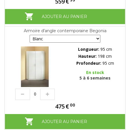
559
€
AJOUTER AU PANIER
Armoire d'angle contemporaine Begonia
Longueur:
95 cm
Hauteur:
198 cm
Profondeur:
95 cm
En stock
5 à 6 semaines
00
475
€
AJOUTER AU PANIER