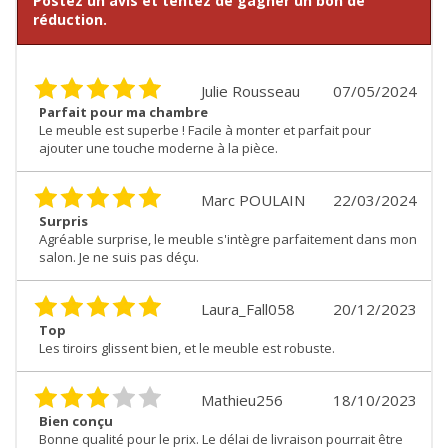
Postez un avis et tentez de gagner un bon de
réduction.
Julie Rousseau
07/05/2024
Parfait pour ma chambre
Le meuble est superbe ! Facile à monter et parfait pour
ajouter une touche moderne à la pièce.
Marc POULAIN
22/03/2024
Surpris
Agréable surprise, le meuble s'intègre parfaitement dans mon
salon. Je ne suis pas déçu.
Laura_Fall058
20/12/2023
Top
Les tiroirs glissent bien, et le meuble est robuste.
Mathieu256
18/10/2023
Bien conçu
Bonne qualité pour le prix. Le délai de livraison pourrait être