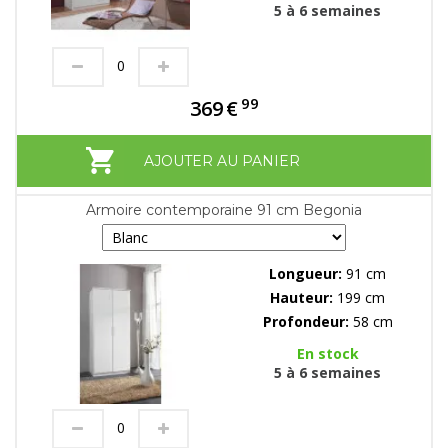
5 à 6 semaines
99
369
€
AJOUTER AU PANIER
Armoire contemporaine 91 cm Begonia
Longueur:
91 cm
Hauteur:
199 cm
Profondeur:
58 cm
En stock
5 à 6 semaines