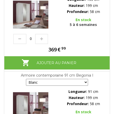
Hauteur:
199 cm
Profondeur:
58 cm
En stock
5 à 6 semaines
99
369
€
AJOUTER AU PANIER
Armoire contemporaine 91 cm Begonia I
Longueur:
91 cm
Hauteur:
199 cm
Profondeur:
58 cm
En stock