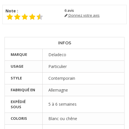
Note :
6
avis
Donnez votre avis
INFOS
MARQUE
Deladeco
USAGE
Particulier
STYLE
Contemporain
FABRIQUÉ EN
Allemagne
EXPÉDIÉ
5 à 6 semaines
SOUS
COLORIS
Blanc ou chêne