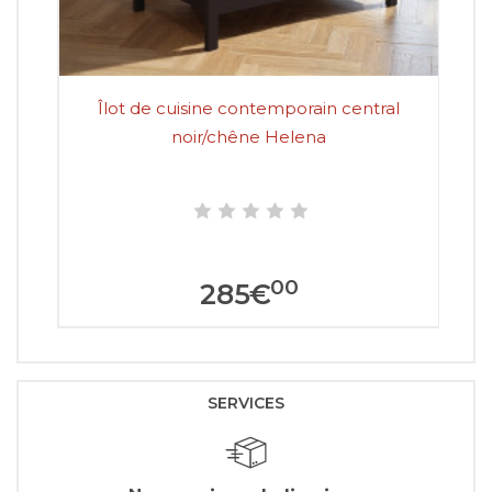
Îlot de cuisine contemporain central
noir/chêne Helena
00
285
€
SERVICES