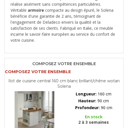
réalise aisément sans compétences particulières.
Véritable
armoire
compacte au design épuré, le Solena
bénéficie d'une garantie de 2 ans, témoignant de
l'engagement de Deladeco envers la qualité et la
satisfaction de ses clients. Fabriqué en Italie, ce meuble
incarne le savoir-faire européen au service du confort de
votre cuisine.
COMPOSEZ VOTRE ENSEMBLE
COMPOSEZ VOTRE ENSEMBLE
Ilot de cuisine central 160 cm blanc brillant/chêne wotan
Solena
Longueur:
160 cm
Hauteur:
90 cm
Profondeur:
90 cm
En stock
2 à 3 semaines