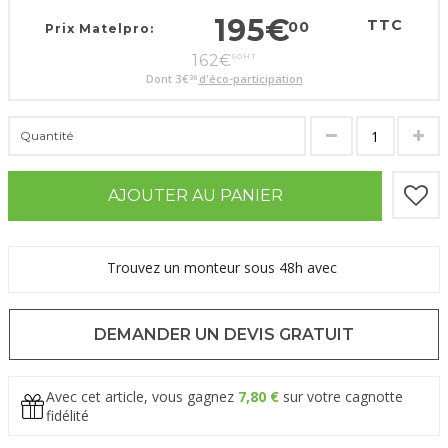
195
€
TTC
00
Prix Matelpro:
162
€
50
HT
Dont
3
€
d'éco-participation
36
Quantité
AJOUTER AU PANIER
Trouvez un monteur sous 48h avec
DEMANDER UN DEVIS GRATUIT
Avec cet article, vous gagnez
7,80 €
sur votre cagnotte
fidélité