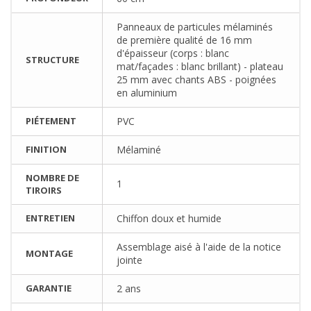
Panneaux de particules mélaminés
de première qualité de 16 mm
d'épaisseur (corps : blanc
STRUCTURE
mat/façades : blanc brillant) - plateau
25 mm avec chants ABS - poignées
en aluminium
PIÉTEMENT
PVC
FINITION
Mélaminé
NOMBRE DE
1
TIROIRS
ENTRETIEN
Chiffon doux et humide
Assemblage aisé à l'aide de la notice
MONTAGE
jointe
GARANTIE
2 ans