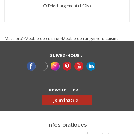
Téléchargement (1.92M)
Matelpro
>
Meuble de cuisine
>
Meuble de rangement cuisine
SUIVEZ-NOUS :
NEWSLETTER :
Je m'inscris !
Infos pratiques