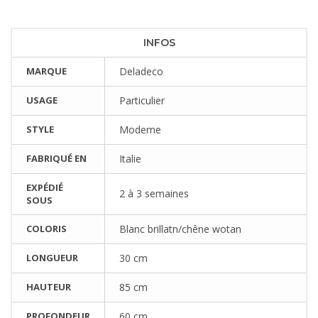
INFOS
MARQUE
Deladeco
USAGE
Particulier
STYLE
Moderne
FABRIQUÉ EN
Italie
EXPÉDIÉ
2 à 3 semaines
SOUS
COLORIS
Blanc brillatn/chêne wotan
LONGUEUR
30 cm
HAUTEUR
85 cm
PROFONDEUR
60 cm