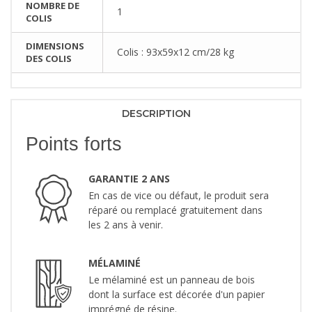
NOMBRE DE
1
COLIS
DIMENSIONS
Colis : 93x59x12 cm/28 kg
DES COLIS
DESCRIPTION
Points forts
GARANTIE 2 ANS
En cas de vice ou défaut, le produit sera
réparé ou remplacé gratuitement dans
les 2 ans à venir.
MÉLAMINÉ
Le mélaminé est un panneau de bois
dont la surface est décorée d'un papier
imprégné de résine.