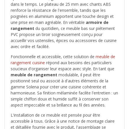
dans le temps. Le plateau de 25 mm avec chants ABS
renforce la résistance de l'ensemble, tandis que les
poignées en aluminium apportent une touche design et
une prise en main agréable. En véritable
armoire de
rangement
du quotidien, ce meuble bas sur piétement
PVC propose un tiroir soigneusement conçu pour
accueillir vos ustensiles, épices ou accessoires de cuisine
avec ordre et facilité.
Fonctionnelle et accessible, cette solution de
meuble de
rangement cuisine
répond aux besoins des particuliers
soucieux d'organiser leur espace avec style. En tant que
meuble de rangement
modulable, il peut être
positionné seul ou associé à d'autres éléments de la
gamme Solena pour créer une cuisine cohérente et
harmonieuse. Sa finition mélaminée facilite l'entretien : un
simple chiffon doux et humide suffit à conserver son
aspect impeccable et sa brillance au fil des années.
L'installation de ce meuble est pensée pour être
accessible à tous. Grâce à une notice de montage claire
et détaillée fournie avec le produit, l'assemblage se