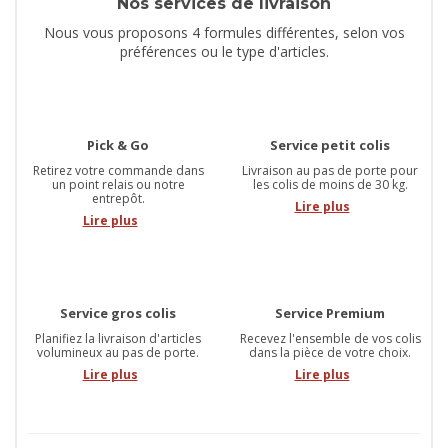
Nos services de livraison
Nous vous proposons 4 formules différentes, selon vos
préférences ou le type d'articles.
Pick & Go
Service petit colis
Retirez votre commande dans
Livraison au pas de porte pour
un point relais ou notre
les colis de moins de 30 kg.
entrepôt.
Lire plus
Lire plus
Service gros colis
Service Premium
Planifiez la livraison d'articles
Recevez l'ensemble de vos colis
volumineux au pas de porte.
dans la pièce de votre choix.
Lire plus
Lire plus