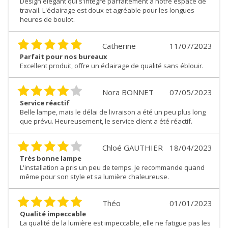
Design élégant qui s'intègre parfaitement à notre espace de
travail. L'éclairage est doux et agréable pour les longues
heures de boulot.
Catherine
11/07/2023
Parfait pour nos bureaux
Excellent produit, offre un éclairage de qualité sans éblouir.
Nora BONNET
07/05/2023
Service réactif
Belle lampe, mais le délai de livraison a été un peu plus long
que prévu. Heureusement, le service client a été réactif.
Chloé GAUTHIER
18/04/2023
Très bonne lampe
L'installation a pris un peu de temps. Je recommande quand
même pour son style et sa lumière chaleureuse.
Théo
01/01/2023
Qualité impeccable
La qualité de la lumière est impeccable, elle ne fatigue pas les