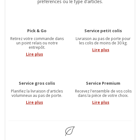
préférences ou le type d'articles.
Pick & Go
Service petit colis
Retirez votre commande dans
Livraison au pas de porte pour
un point relais ou notre
les colis de moins de 30 kg.
entrepôt.
Lire plus
Lire plus
Service gros colis
Service Premium
Planifiez la livraison d'articles
Recevez l'ensemble de vos colis
volumineux au pas de porte.
dans la pièce de votre choix.
Lire plus
Lire plus