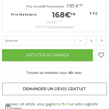
195
€
00
Prix conseillé fournisseur :
168
€
TTC
76
Prix Matelpro:
140
€
63
HT
Dont
0
€
d'éco-participation
38
Quantité
AJOUTER AU PANIER
Trouvez un monteur sous 48h avec
DEMANDER UN DEVIS GRATUIT
Avec cet article, vous gagnez
6,75 €
sur votre cagnotte
fidélité