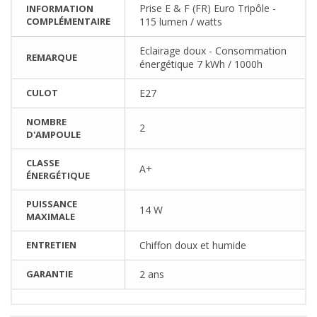
Prise E & F (FR) Euro Tripôle -
INFORMATION
COMPLÉMENTAIRE
115 lumen / watts
Eclairage doux - Consommation
REMARQUE
énergétique 7 kWh / 1000h
CULOT
E27
NOMBRE
2
D'AMPOULE
CLASSE
A+
ÉNERGÉTIQUE
PUISSANCE
14 W
MAXIMALE
ENTRETIEN
Chiffon doux et humide
GARANTIE
2 ans