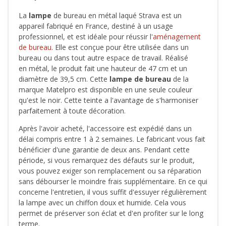
La
lampe
de bureau en métal laqué Strava est un
appareil fabriqué en France, destiné à un usage
professionnel, et est idéale pour réussir l'
aménagement
de bureau
. Elle est conçue pour être utilisée dans un
bureau ou dans tout autre espace de travail. Réalisé
en métal, le produit fait une hauteur de 47 cm et un
diamètre de 39,5 cm. Cette
lampe de bureau
de la
marque Matelpro est disponible en une seule couleur
qu'est le noir. Cette teinte a l'avantage de s'harmoniser
parfaitement à toute décoration.
Après l'avoir acheté, l'accessoire est expédié dans un
délai compris entre 1 à 2 semaines. Le fabricant vous fait
bénéficier d'une garantie de deux ans. Pendant cette
période, si vous remarquez des défauts sur le produit,
vous pouvez exiger son remplacement ou sa réparation
sans débourser le moindre frais supplémentaire. En ce qui
concerne l'entretien, il vous suffit d'essuyer régulièrement
la lampe avec un chiffon doux et humide. Cela vous
permet de préserver son éclat et d'en profiter sur le long
terme.