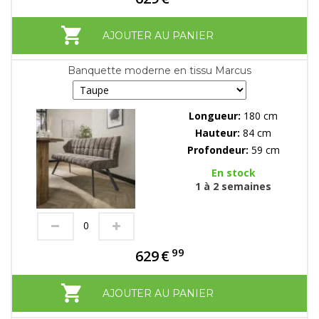
AJOUTER AU PANIER
Banquette moderne en tissu Marcus
Longueur:
180 cm
Hauteur:
84 cm
Profondeur:
59 cm
En stock
1 à 2 semaines
99
629
€
AJOUTER AU PANIER