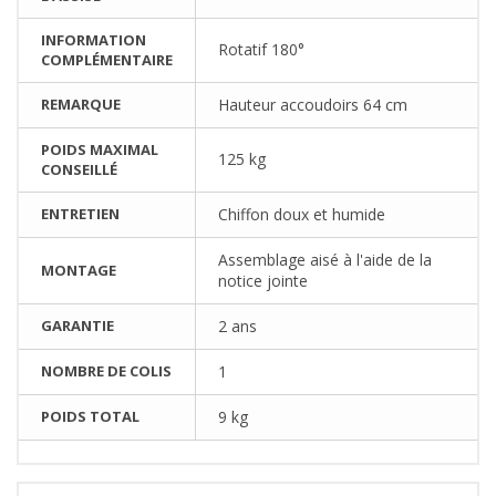
INFORMATION
Rotatif 180°
COMPLÉMENTAIRE
REMARQUE
Hauteur accoudoirs 64 cm
POIDS MAXIMAL
125 kg
CONSEILLÉ
ENTRETIEN
Chiffon doux et humide
Assemblage aisé à l'aide de la
MONTAGE
notice jointe
GARANTIE
2 ans
NOMBRE DE COLIS
1
POIDS TOTAL
9 kg