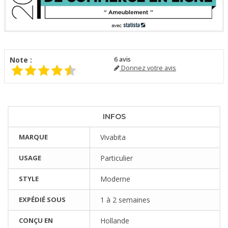
Note :
6
avis
Donnez votre avis
INFOS
MARQUE
Vivabita
USAGE
Particulier
STYLE
Moderne
EXPÉDIÉ SOUS
1 à 2 semaines
CONÇU EN
Hollande