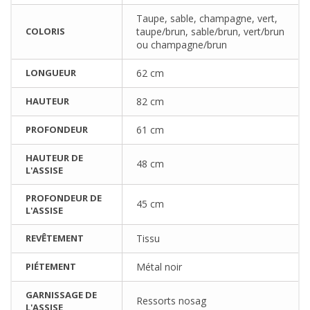
Taupe, sable, champagne, vert,
COLORIS
taupe/brun, sable/brun, vert/brun
ou champagne/brun
LONGUEUR
62 cm
HAUTEUR
82 cm
PROFONDEUR
61 cm
HAUTEUR DE
48 cm
L'ASSISE
PROFONDEUR DE
45 cm
L'ASSISE
REVÊTEMENT
Tissu
PIÉTEMENT
Métal noir
GARNISSAGE DE
Ressorts nosag
L'ASSISE