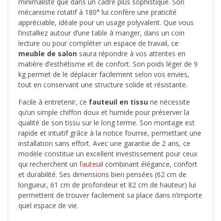
minimaliste que dans un cadre plus sophistiqué. Son
mécanisme rotatif à 180° lui confère une praticité
appréciable, idéale pour un usage polyvalent. Que vous
l’installiez autour d’une table à manger, dans un coin
lecture ou pour compléter un espace de travail, ce
meuble de salon
saura répondre à vos attentes en
matière d’esthétisme et de confort. Son poids léger de 9
kg permet de le déplacer facilement selon vos envies,
tout en conservant une structure solide et résistante.
Facile à entretenir, ce
fauteuil en tissu
ne nécessite
qu’un simple chiffon doux et humide pour préserver la
qualité de son tissu sur le long terme. Son montage est
rapide et intuitif grâce à la notice fournie, permettant une
installation sans effort. Avec une garantie de 2 ans, ce
modèle constitue un excellent investissement pour ceux
qui recherchent un
fauteuil
combinant élégance, confort
et durabilité. Ses dimensions bien pensées (62 cm de
longueur, 61 cm de profondeur et 82 cm de hauteur) lui
permettent de trouver facilement sa place dans n’importe
quel espace de vie.