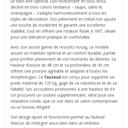
un bien-être optimal. Son revêtement en tissu doux,
décliné en trois coloris tendance – taupe, sable et
champagne – s’adapte harmonieusement à tous les
styles de décoration. Son piétement en métal noir ajoute
une touche de modernité et garantit une excellente
stabilité, tout en offrant une rotation fluide à 180°, idéale
pour une utilisation pratique et confortable.
Avec son assise garnie de ressorts nosag, ce modèle
assure un maintien optimal et un confort durable, parfait
pour profiter pleinement de vos moments de détente. Sa
hauteur d’assise de 48 cm et sa profondeur de 45 cm
offrent une posture agréable et adaptée à toutes les
morphologies. Ce
fauteuil
est conçu pour supporter un
poids maximal de 125 kg, gage de sa robustesse et de sa
fiabilité. Ses accoudoirs positionnés à une hauteur de 64
cm procurent un soutien supplémentaire, idéal pour une
relaxation totale, que ce soit dans un salon contemporain
ou un bureau élégant.
Son design épuré et fonctionnel permet au fauteuil
Marcus de s’intégrer aussi bien dans un intérieur