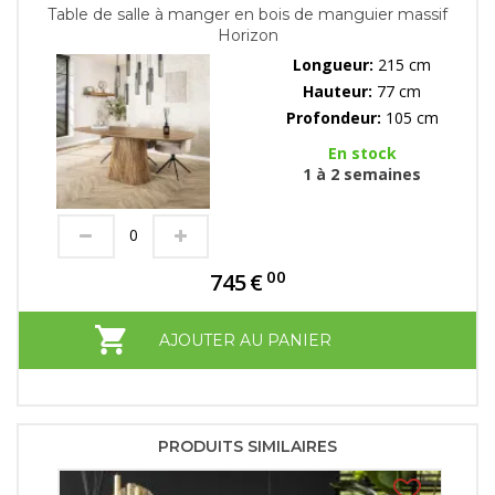
Table de salle à manger en bois de manguier massif
Horizon
Longueur:
215 cm
Hauteur:
77 cm
Profondeur:
105 cm
En stock
1 à 2 semaines
00
745
€
AJOUTER AU PANIER
PRODUITS SIMILAIRES