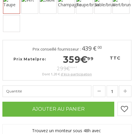
439
€
00
Prix conseillé fournisseur :
359
€
TTC
99
Prix Matelpro:
299
€
99
HT
Dont
1,20 €
d'éco-participation
Quantité
AJOUTER AU PANIER
Trouvez un monteur sous 48h avec