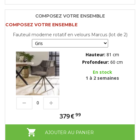
COMPOSEZ VOTRE ENSEMBLE
COMPOSEZ VOTRE ENSEMBLE
Fauteuil moderne rotatif en velours Marcus (lot de 2)
Hauteur:
81 cm
Profondeur:
60 cm
En stock
1 à 2 semaines
99
379
€
AJOUTER AU PANIER