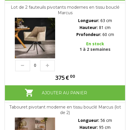
Lot de 2 fauteuils pivotants modernes en tissu bouclé
Marcus
Longueur:
63 cm
Hauteur:
81 cm
Profondeur:
60 cm
En stock
1 à 2 semaines
00
375
€
AJOUTER AU PANIER
Tabouret pivotant moderne en tissu bouclé Marcus (lot
de 2)
Longueur:
56 cm
Hauteur:
95 cm