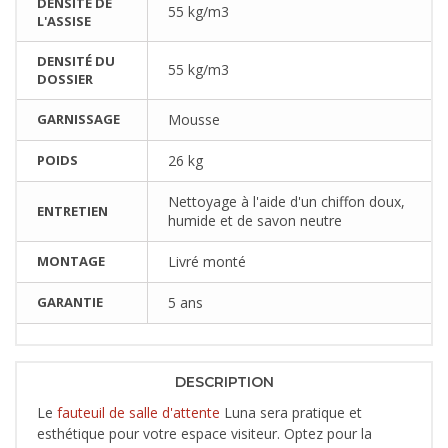
DENSITÉ DE
55 kg/m3
L'ASSISE
DENSITÉ DU
55 kg/m3
DOSSIER
GARNISSAGE
Mousse
POIDS
26 kg
Nettoyage à l'aide d'un chiffon doux,
ENTRETIEN
humide et de savon neutre
MONTAGE
Livré monté
GARANTIE
5 ans
DESCRIPTION
Le
fauteuil de salle d'attente
Luna sera pratique et
esthétique pour votre espace visiteur. Optez pour la