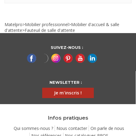
Matelpro
>
Mobilier professionnel
>
Mobilier d'accueil & salle
d'attente
>
Fauteuil de salle d'attente
SUIVEZ-NOUS :
NEWSLETTER :
Je m'inscris !
Infos pratiques
Qui sommes-nous ?
Nous contacter
On parle de nous
Nos références
Nos catalogues PROS