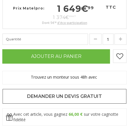
1 649
€
TTC
99
Prix Matelpro:
1 374
€
99
HT
Dont
5
€
d'éco-participation
50
Quantité
AJOUTER AU PANIER
Trouvez un monteur sous 48h avec
DEMANDER UN DEVIS GRATUIT
Avec cet article, vous gagnez
66,00 €
sur votre cagnotte
fidélité