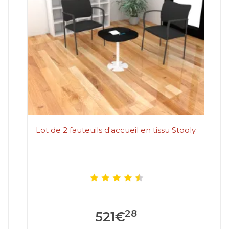
Lot de 2 fauteuils d'accueil en tissu Stooly
28
521
€