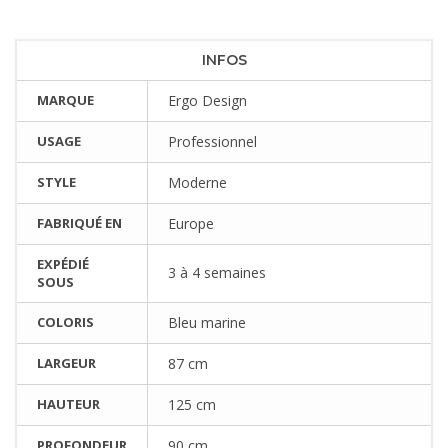
INFOS
MARQUE
Ergo Design
USAGE
Professionnel
STYLE
Moderne
FABRIQUÉ EN
Europe
EXPÉDIÉ
3 à 4 semaines
SOUS
COLORIS
Bleu marine
LARGEUR
87 cm
HAUTEUR
125 cm
PROFONDEUR
90 cm