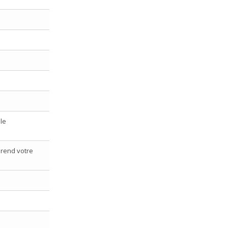
le
i rend votre