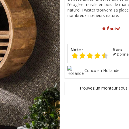
l'étagère murale en bois de man
naturel Twister trouvera sa plac
nombreux intérieurs nature.
Épuisé
Note :
6
avis
Donnez
Conçu en Hollande
Trouvez un monteur sous