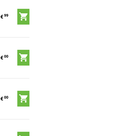
99
9
€
00
5
€
00
5
€