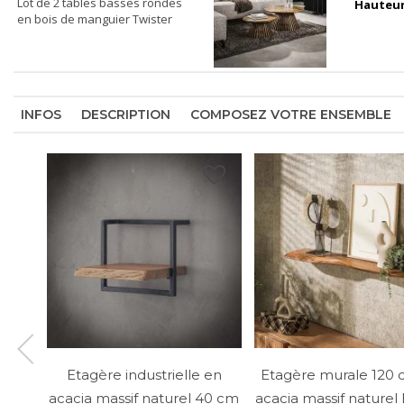
Lot de 2 tables basses rondes
Hauteu
en bois de manguier Twister
INFOS
DESCRIPTION
COMPOSEZ VOTRE ENSEMBLE
Etagère industrielle en
Etagère murale 120 
acacia massif naturel 40 cm
acacia massif naturel 