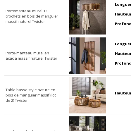
Longue
Portemanteau mural 13
Hauteu
crochets en bois de manguier
massif naturel Twister
Profon
Longue
Porte-manteau mural en
Hauteu
acacia massif naturel Twister
Profon
Table basse style nature en
Hauteu
bois de manguier massif (lot
de 2) Twister