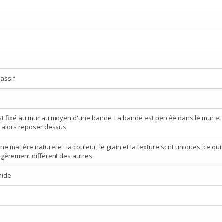
assif
t fixé au mur au moyen d'une bande. La bande est percée dans le mur et 
 alors reposer dessus
ne matière naturelle : la couleur, le grain et la texture sont uniques, ce qu
égèrement différent des autres.
mide