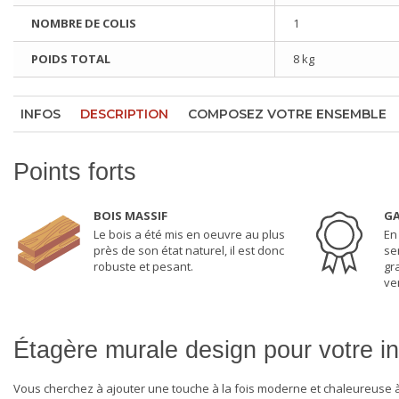
NOMBRE DE COLIS
1
POIDS TOTAL
8 kg
INFOS
DESCRIPTION
COMPOSEZ VOTRE ENSEMBLE
Points forts
BOIS MASSIF
GA
Le bois a été mis en oeuvre au plus
En
près de son état naturel, il est donc
se
robuste et pesant.
gr
ven
Étagère murale design pour votre in
Vous cherchez à ajouter une touche à la fois moderne et chaleureuse à