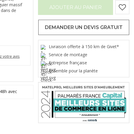
guier massif
AJOUTER AU PANIER
e dans de
DEMANDER UN DEVIS GRATUIT
Livraison offerte à 150 km de Givet*
Service de montage
 votre avis
Entreprise française
Ensemble pour la planète
 48h avec