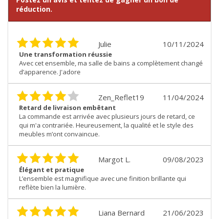
réduction.
Julie
10/11/2024
Une transformation réussie
Avec cet ensemble, ma salle de bains a complètement changé
d’apparence. J'adore
Zen_Reflet19
11/04/2024
Retard de livraison embêtant
La commande est arrivée avec plusieurs jours de retard, ce
qui m'a contrariée. Heureusement, la qualité et le style des
meubles m’ont convaincue.
Margot L.
09/08/2023
Élégant et pratique
L’ensemble est magnifique avec une finition brillante qui
reflète bien la lumière.
Liana Bernard
21/06/2023