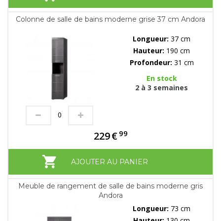
Colonne de salle de bains moderne grise 37 cm Andora
Longueur:
37 cm
Hauteur:
190 cm
Profondeur:
31 cm
En stock
2 à 3 semaines
99
229
€
AJOUTER AU PANIER
Meuble de rangement de salle de bains moderne gris
Andora
Longueur:
73 cm
Hauteur:
130 cm