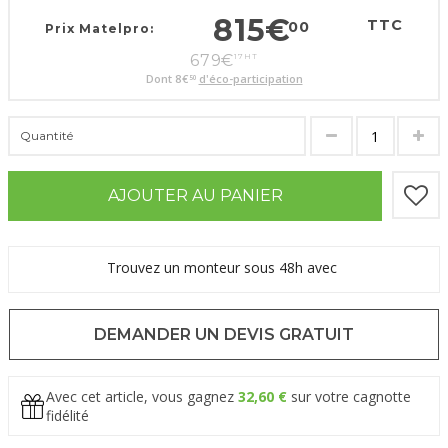
815
€
TTC
00
Prix Matelpro:
679
€
17
HT
Dont
8
€
d'éco-participation
50
Quantité
AJOUTER AU PANIER
Trouvez un monteur sous 48h avec
DEMANDER UN DEVIS GRATUIT
Avec cet article, vous gagnez
32,60 €
sur votre cagnotte
fidélité