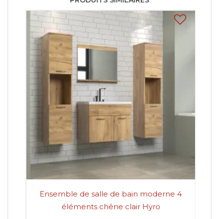
PRODUITS SIMILAIRES
Ensemble de salle de bain moderne 4
E
éléments chêne clair Hyro