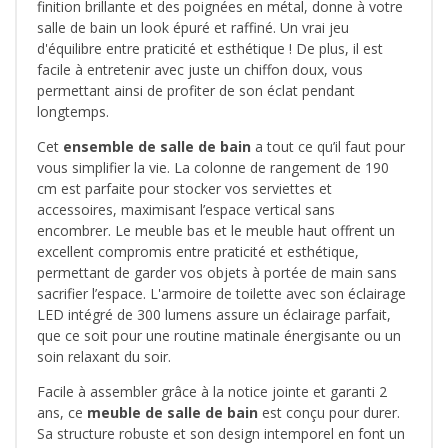
finition brillante et des poignées en métal, donne à votre
salle de bain un look épuré et raffiné. Un vrai jeu
d'équilibre entre praticité et esthétique ! De plus, il est
facile à entretenir avec juste un chiffon doux, vous
permettant ainsi de profiter de son éclat pendant
longtemps.
Cet
ensemble de salle de bain
a tout ce qu’il faut pour
vous simplifier la vie. La colonne de rangement de 190
cm est parfaite pour stocker vos serviettes et
accessoires, maximisant l’espace vertical sans
encombrer. Le meuble bas et le meuble haut offrent un
excellent compromis entre praticité et esthétique,
permettant de garder vos objets à portée de main sans
sacrifier l’espace. L'armoire de toilette avec son éclairage
LED intégré de 300 lumens assure un éclairage parfait,
que ce soit pour une routine matinale énergisante ou un
soin relaxant du soir.
Facile à assembler grâce à la notice jointe et garanti 2
ans, ce
meuble de salle de bain
est conçu pour durer.
Sa structure robuste et son design intemporel en font un