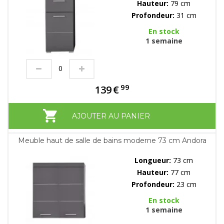
Hauteur:
79 cm
Profondeur:
31 cm
En stock
1 semaine
99
139
€
AJOUTER AU PANIER
Meuble haut de salle de bains moderne 73 cm Andora
Longueur:
73 cm
Hauteur:
77 cm
Profondeur:
23 cm
En stock
1 semaine