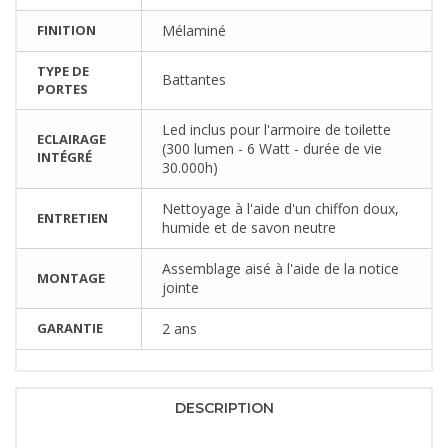
FINITION
Mélaminé
TYPE DE
Battantes
PORTES
Led inclus pour l'armoire de toilette
ECLAIRAGE
(300 lumen - 6 Watt - durée de vie
INTÉGRÉ
30.000h)
Nettoyage à l'aide d'un chiffon doux,
ENTRETIEN
humide et de savon neutre
Assemblage aisé à l'aide de la notice
MONTAGE
jointe
GARANTIE
2 ans
DESCRIPTION