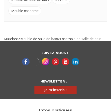
Meuble moderne
Matelpro
>
Meuble de salle de bain
>
Ensemble de salle de bain
SUIVEZ-NOUS :
NEWSLETTER :
Je m'inscris !
Infos pratiques