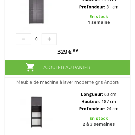
Profondeur:
31 cm
En stock
1 semaine
99
329
€
AJOUTER AU PANIER
Meuble de machine à laver moderne gris Andora
Longueur:
63 cm
Hauteur:
187 cm
Profondeur:
24 cm
En stock
2 à 3 semaines