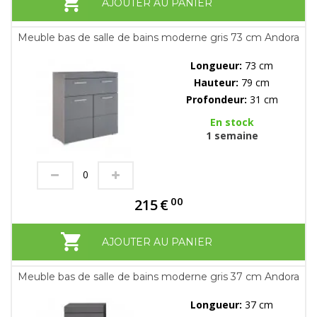
AJOUTER AU PANIER
Meuble bas de salle de bains moderne gris 73 cm Andora
Longueur:
73 cm
Hauteur:
79 cm
Profondeur:
31 cm
En stock
1 semaine
00
215
€
AJOUTER AU PANIER
Meuble bas de salle de bains moderne gris 37 cm Andora
Longueur:
37 cm