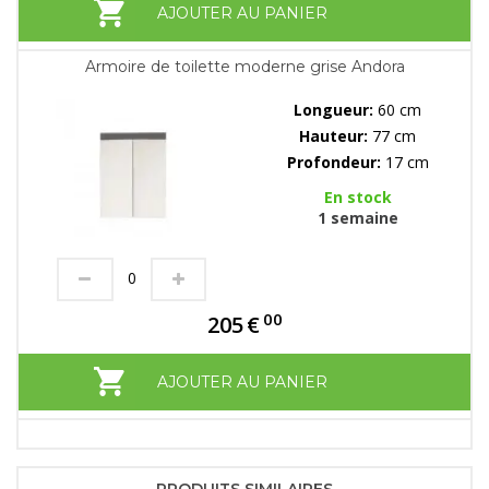
AJOUTER AU PANIER
Armoire de toilette moderne grise Andora
Longueur:
60 cm
Hauteur:
77 cm
Profondeur:
17 cm
En stock
1 semaine
00
205
€
AJOUTER AU PANIER