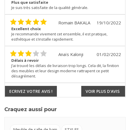
Plus que satisfaite
Je suis très satisfaite de la qualité générale.
Romain BAKALA
19/10/2022
Excellent choix
Je recommande vivement cet ensemble, il est pratique,
esthétique et s’installe rapidement.
Anaïs Kalonji
01/02/2022
Délais à revoir
J’ai trouvé les délais de livraison trop longs. Cela dit, la finition
des meubles et leur design moderne rattrapent ce petit
désagrément.
ECRIVEZ VOTRE AVIS !
VOIR PLUS D'AVIS
Craquez aussi pour
Meuble de salle de bain
STYLES