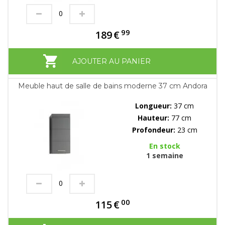
99
189
€
AJOUTER AU PANIER
Meuble haut de salle de bains moderne 37 cm Andora
Longueur:
37 cm
Hauteur:
77 cm
Profondeur:
23 cm
En stock
1 semaine
00
115
€