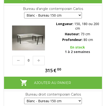
Bureau d'angle contemporain Carlos
Longueur:
150, 180 ou 200
cm
Hauteur:
73 cm
Profondeur:
80 cm
En stock
1 à 2 semaines
00
315
€
AJOUTER AU PANIER
Bureau droit contemporain Carlos