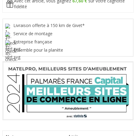
Avec cet article, vous gagnez
67,60 €
sur votre cagnotte
fidélité
Livraison offerte à 150 km de Givet*
Service de montage
Entreprise française
Ensemble pour la planète