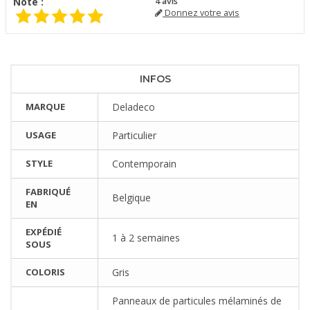
Note :
4
avis
Donnez votre avis
INFOS
MARQUE
Deladeco
USAGE
Particulier
STYLE
Contemporain
FABRIQUÉ
Belgique
EN
EXPÉDIÉ
1 à 2 semaines
SOUS
COLORIS
Gris
Panneaux de particules mélaminés de