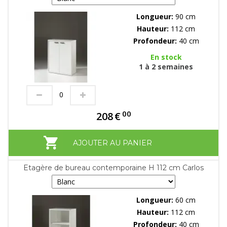
Longueur:
90 cm
Hauteur:
112 cm
Profondeur:
40 cm
En stock
1 à 2 semaines
00
208
€
AJOUTER AU PANIER
Etagère de bureau contemporaine H 112 cm Carlos
Longueur:
60 cm
Hauteur:
112 cm
Profondeur:
40 cm