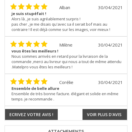
Alban
30/04/2021
je suis stupéfait !
Alors là , je suis agréablement surpris !
pas cher , je me disais qu'avec sa il serait bof mais au
contraire ! Il est déjà comme sur les images, voir mieux !
Milène
30/04/2021
vous êtes les meilleurs !
Nous sommes arrivés en retard pour la livraison de la
commande ,merci au livreur qui nous a tout de même attendu
.Matelpro vous êtes les meilleurs !
Corélie
30/04/2021
Ensemble de belle allure
Ensemble de très bonne facture. élégant et solide en même
temps. je recommande .
ECRIVEZ VOTRE AVIS !
VOIR PLUS D'AVIS
ATTACHEMENTS