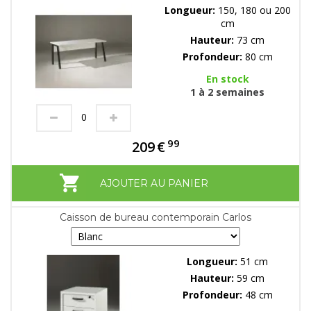
Longueur:
150, 180 ou 200
cm
Hauteur:
73 cm
Profondeur:
80 cm
En stock
1 à 2 semaines
99
209
€
AJOUTER AU PANIER
Caisson de bureau contemporain Carlos
Longueur:
51 cm
Hauteur:
59 cm
Profondeur:
48 cm