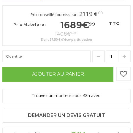
2119
€
00
Prix conseillé fournisseur :
1689
€
TTC
99
Prix Matelpro:
1408
€
33
HT
Dont
37,50 €
d'éco-participation
Quantité
AJOUTER AU PANIER
Trouvez un monteur sous 48h avec
DEMANDER UN DEVIS GRATUIT