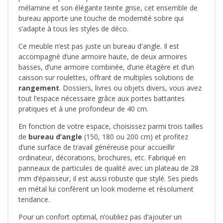
mélamine et son élégante teinte grise, cet ensemble de
bureau apporte une touche de modernité sobre qui
s’adapte à tous les styles de déco.
Ce meuble n’est pas juste un bureau d'angle. Il est
accompagné d’une armoire haute, de deux armoires
basses, d’une armoire combinée, d’une étagère et d’un
caisson sur roulettes, offrant de multiples solutions de
rangement
. Dossiers, livres ou objets divers, vous avez
tout l’espace nécessaire grâce aux portes battantes
pratiques et à une profondeur de 40 cm.
En fonction de votre espace, choisissez parmi trois tailles
de
bureau d’angle
(150, 180 ou 200 cm) et profitez
d’une surface de travail généreuse pour accueillir
ordinateur, décorations, brochures, etc. Fabriqué en
panneaux de particules de qualité avec un plateau de 28
mm d’épaisseur, il est aussi robuste que stylé. Ses pieds
en métal lui confèrent un look moderne et résolument
tendance.
Pour un confort optimal, n’oubliez pas d’ajouter un