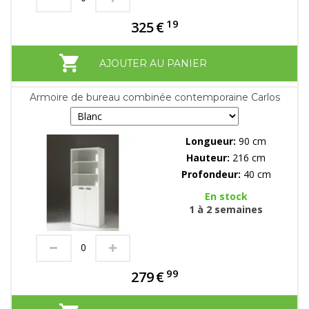
19
325
€
AJOUTER AU PANIER
Armoire de bureau combinée contemporaine Carlos
Longueur:
90 cm
Hauteur:
216 cm
Profondeur:
40 cm
En stock
1 à 2 semaines
99
279
€