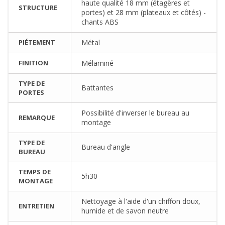
haute qualité 18 mm (étagères et
STRUCTURE
portes) et 28 mm (plateaux et côtés) -
chants ABS
PIÉTEMENT
Métal
FINITION
Mélaminé
TYPE DE
Battantes
PORTES
Possibilité d'inverser le bureau au
REMARQUE
montage
TYPE DE
Bureau d'angle
BUREAU
TEMPS DE
5h30
MONTAGE
Nettoyage à l'aide d'un chiffon doux,
ENTRETIEN
humide et de savon neutre