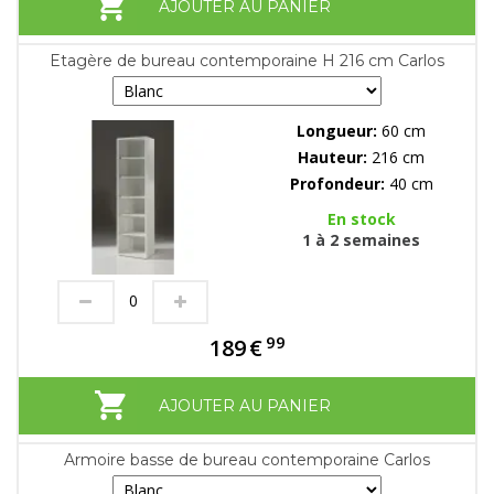
AJOUTER AU PANIER
Etagère de bureau contemporaine H 216 cm Carlos
Longueur:
60 cm
Hauteur:
216 cm
Profondeur:
40 cm
En stock
1 à 2 semaines
99
189
€
AJOUTER AU PANIER
Armoire basse de bureau contemporaine Carlos