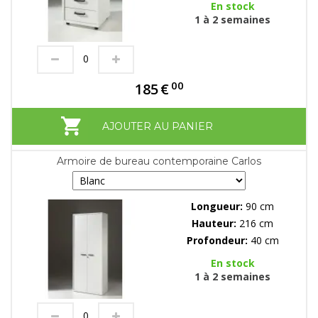
En stock
1 à 2 semaines
00
185
€
AJOUTER AU PANIER
Armoire de bureau contemporaine Carlos
Longueur:
90 cm
Hauteur:
216 cm
Profondeur:
40 cm
En stock
1 à 2 semaines