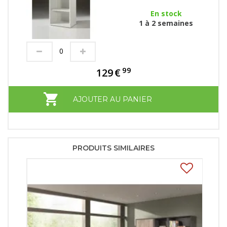
En stock
1 à 2 semaines
99
129
€
AJOUTER AU PANIER
PRODUITS SIMILAIRES