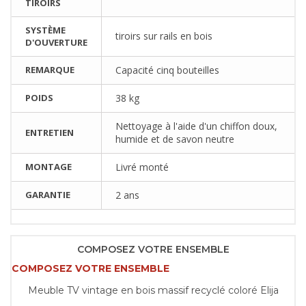
TIROIRS
SYSTÈME
tiroirs sur rails en bois
D'OUVERTURE
REMARQUE
Capacité cinq bouteilles
POIDS
38 kg
Nettoyage à l'aide d'un chiffon doux,
ENTRETIEN
humide et de savon neutre
MONTAGE
Livré monté
GARANTIE
2 ans
COMPOSEZ VOTRE ENSEMBLE
COMPOSEZ VOTRE ENSEMBLE
Meuble TV vintage en bois massif recyclé coloré Elija