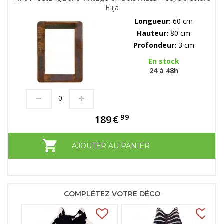
Elija
Longueur:
60 cm
Hauteur:
80 cm
Profondeur:
3 cm
En stock
24 à 48h
99
189
€
AJOUTER AU PANIER
COMPLÉTEZ VOTRE DÉCO