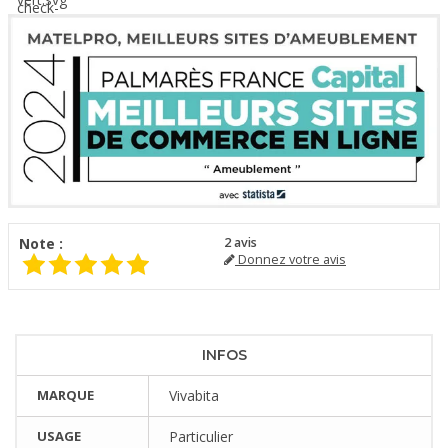
Note :
2
avis
Donnez votre avis
INFOS
MARQUE
Vivabita
USAGE
Particulier