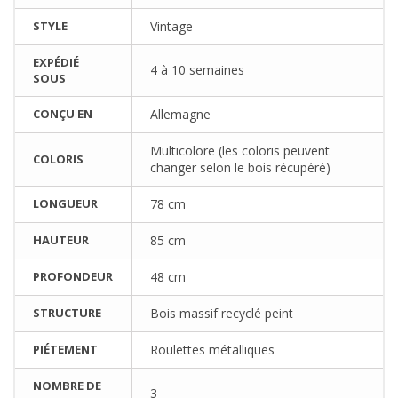
STYLE
Vintage
EXPÉDIÉ
4 à 10 semaines
SOUS
CONÇU EN
Allemagne
Multicolore (les coloris peuvent
COLORIS
changer selon le bois récupéré)
LONGUEUR
78 cm
HAUTEUR
85 cm
PROFONDEUR
48 cm
STRUCTURE
Bois massif recyclé peint
PIÉTEMENT
Roulettes métalliques
NOMBRE DE
3