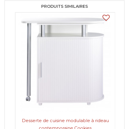
PRODUITS SIMILAIRES
Desserte de cuisine modulable à rideau
D
contemporaine Cookies