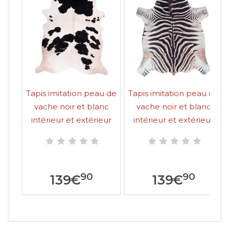
Tapis imitation peau de
Tapis imitation peau de
vache noir et blanc
vache noir et blanc
intérieur et extérieur
intérieur et extérieur
Super 1
Super 3
90
90
139
€
139
€