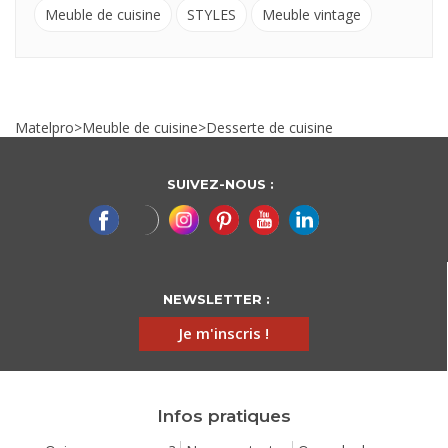
Meuble de cuisine
STYLES
Meuble vintage
Matelpro
>
Meuble de cuisine
>
Desserte de cuisine
SUIVEZ-NOUS :
NEWSLETTER :
Je m'inscris !
Infos pratiques