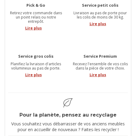
Pick & Go
Service petit colis
Retirez votre commande dans
Livraison au pas de porte pour
un point relais ou notre
les colis de moins de 30 kg.
entrepôt.
Lire plus
Lire plus
Service gros colis
Service Premium
Planifiez la livraison d'articles
Recevez l'ensemble de vos colis
volumineux au pas de porte.
dans la pièce de votre choix.
Lire plus
Lire plus
Pour la planète, pensez au recyclage
Vous souhaitez vous débarrasser de vos anciens meubles
pour en accueillir de nouveaux ? Faites-les recycler !