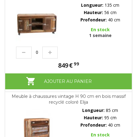
Longueur:
135 cm
Hauteur:
56 cm
Profondeur:
40 cm
En stock
1 semaine
99
849
€
AJOUTER AU PANIER
Meuble à chaussures vintage H 90 cm en bois massif
recyclé coloré Elija
Longueur:
85 cm
Hauteur:
95 cm
Profondeur:
40 cm
En stock