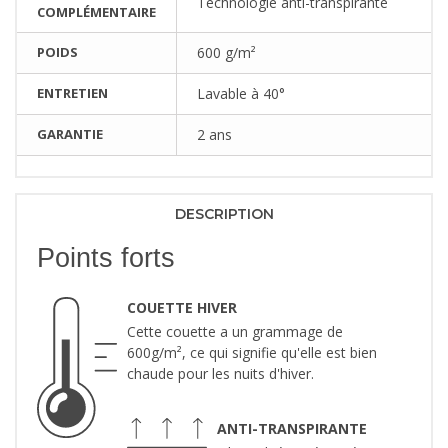
Technologie anti-transpirante
COMPLÉMENTAIRE
POIDS
600 g/m²
ENTRETIEN
Lavable à 40°
GARANTIE
2 ans
DESCRIPTION
Points forts
COUETTE HIVER
Cette couette a un grammage de
600g/m², ce qui signifie qu'elle est bien
chaude pour les nuits d'hiver.
ANTI-TRANSPIRANTE