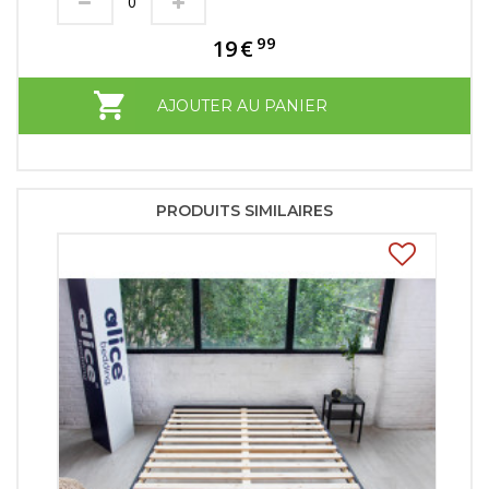
99
19
€
AJOUTER AU PANIER
PRODUITS SIMILAIRES