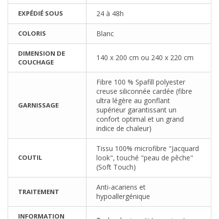
EXPÉDIÉ SOUS
24 à 48h
COLORIS
Blanc
DIMENSION DE
140 x 200 cm ou 240 x 220 cm
COUCHAGE
Fibre 100 % Spafill polyester
creuse siliconnée cardée (fibre
ultra légère au gonflant
GARNISSAGE
supérieur garantissant un
confort optimal et un grand
indice de chaleur)
Tissu 100% microfibre "Jacquard
COUTIL
look", touché "peau de pêche"
(Soft Touch)
Anti-acariens et
TRAITEMENT
hypoallergénique
INFORMATION