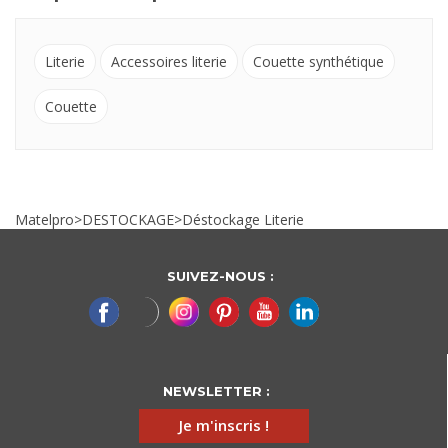
Literie
Accessoires literie
Couette synthétique
Couette
Matelpro
>
DESTOCKAGE
>
Déstockage Literie
SUIVEZ-NOUS :
NEWSLETTER :
Je m'inscris !