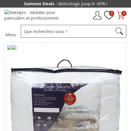
Summer Deals :
déstockage jusqu'à -60% !
0
0
Menu