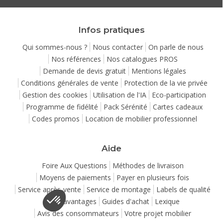
Infos pratiques
Qui sommes-nous ?
Nous contacter
On parle de nous
Nos références
Nos catalogues PROS
Demande de devis gratuit
Mentions légales
Conditions générales de vente
Protection de la vie privée
Gestion des cookies
Utilisation de l'IA
Eco-participation
Programme de fidélité
Pack Sérénité
Cartes cadeaux
Codes promos
Location de mobilier professionnel
Aide
Foire Aux Questions
Méthodes de livraison
Moyens de paiements
Payer en plusieurs fois
Service après-vente
Service de montage
Labels de qualité
Vos avantages
Guides d'achat
Lexique
Avis des consommateurs
Votre projet mobilier