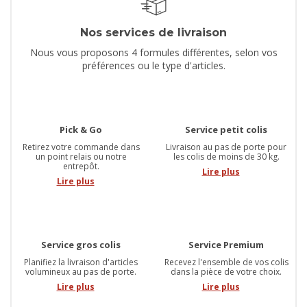
Nos services de livraison
Nous vous proposons 4 formules différentes, selon vos
préférences ou le type d'articles.
Pick & Go
Service petit colis
Retirez votre commande dans
Livraison au pas de porte pour
un point relais ou notre
les colis de moins de 30 kg.
entrepôt.
Lire plus
Lire plus
Service gros colis
Service Premium
Planifiez la livraison d'articles
Recevez l'ensemble de vos colis
volumineux au pas de porte.
dans la pièce de votre choix.
Lire plus
Lire plus