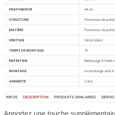
PROFONDEUR
44 cm
STRUCTURE
Panneaux de particu
MATIÈRE
Panneaux de particu
FINITION
Décor blanc
TEMPS DE MONTAGE
1h
ENTRETIEN
Nettoyage à l'aide 
MONTAGE
Assemblage aisé à l'
GARANTIE
2 ans
INFOS
DESCRIPTION
PRODUITS SIMILAIRES
SERVIC
Apportez une touche supplémentair