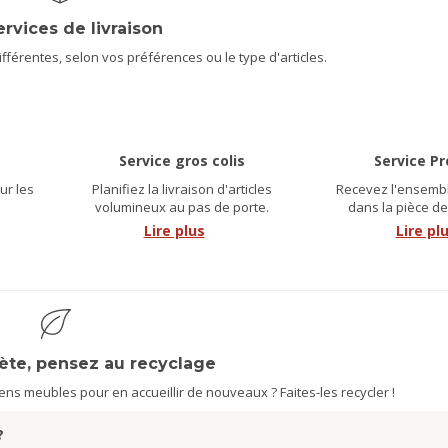
ervices de livraison
férentes, selon vos préférences ou le type d'articles.
Service gros colis
Service P
ur les
Planifiez la livraison d'articles
Recevez l'ensembl
.
volumineux au pas de porte.
dans la pièce de
Lire plus
Lire pl
nète, pensez au recyclage
s meubles pour en accueillir de nouveaux ? Faites-les recycler !
?