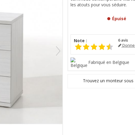
les atouts pour vous séduire.
Épuisé
Note :
6
avis
Donnez
Fabriqué en Belgique
Trouvez un monteur sous