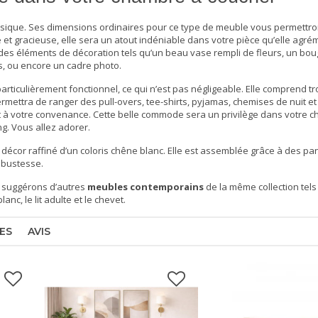
sique. Ses dimensions ordinaires pour ce type de meuble vous permettront
 et gracieuse, elle sera un atout indéniable dans votre pièce qu’elle agr
des éléments de décoration tels qu’un beau vase rempli de fleurs, un bou
s, ou encore un cadre photo.
ticulièrement fonctionnel, ce qui n’est pas négligeable. Elle comprend tr
 permettra de ranger des pull-overs, tee-shirts, pyjamas, chemises de nuit et
ut à votre convenance. Cette belle commode sera un privilège dans votre
c
. Vous allez adorer.
 décor raffiné d’un coloris chêne blanc. Elle est assemblée grâce à des p
obustesse.
 suggérons d’autres
meubles contemporains
de la même collection tels
nc, le lit adulte et le chevet.
ES
AVIS