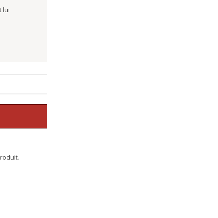
 lui
roduit.