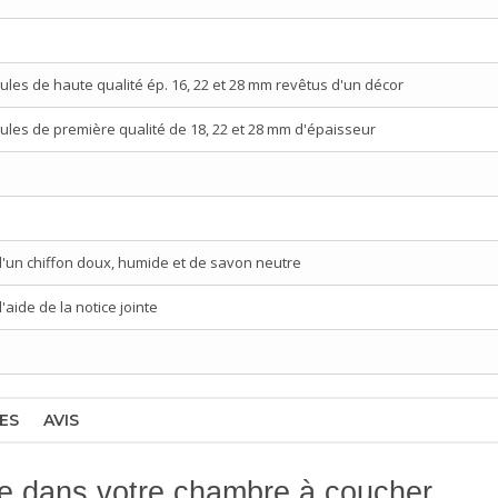
les de haute qualité ép. 16, 22 et 28 mm revêtus d'un décor
les de première qualité de 18, 22 et 28 mm d'épaisseur
d'un chiffon doux, humide et de savon neutre
aide de la notice jointe
ES
AVIS
e dans votre chambre à coucher