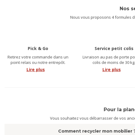
Nos s
Nous vous proposons 4 formules dif
Pick & Go
Service petit colis
Retirez votre commande dans un
Livraison au pas de porte po
point relais ou notre entrepôt.
colis de moins de 30 kg
Lire plus
Lire plus
Pour la pla
Vous souhaitez vous débarrasser de vos ancien
Comment recycler mon mobilier 