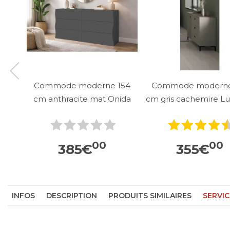
Commode moderne 154
Commode moderne
cm anthracite mat Onida
cm gris cachemire L
00
00
385
€
355
€
INFOS
DESCRIPTION
PRODUITS SIMILAIRES
SERVIC