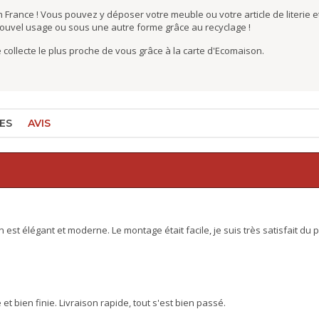
 France ! Vous pouvez y déposer votre meuble ou votre article de literie et
nouvel usage ou sous une autre forme grâce au recyclage !
de collecte le plus proche de vous grâce à la carte d'Ecomaison.
ES
AVIS
est élégant et moderne. Le montage était facile, je suis très satisfait du p
t bien finie. Livraison rapide, tout s'est bien passé.