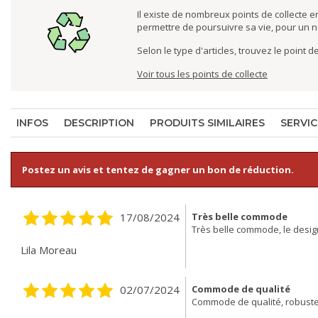
Il existe de nombreux points de collecte en
permettre de poursuivre sa vie, pour un 
Selon le type d'articles, trouvez le point 
Voir tous les points de collecte
INFOS
DESCRIPTION
PRODUITS SIMILAIRES
SERVIC
Postez un avis et tentez de gagner un bon de réduction.
17/08/2024
Très belle commode
Très belle commode, le design 
Lila Moreau
02/07/2024
Commode de qualité
Commode de qualité, robuste e