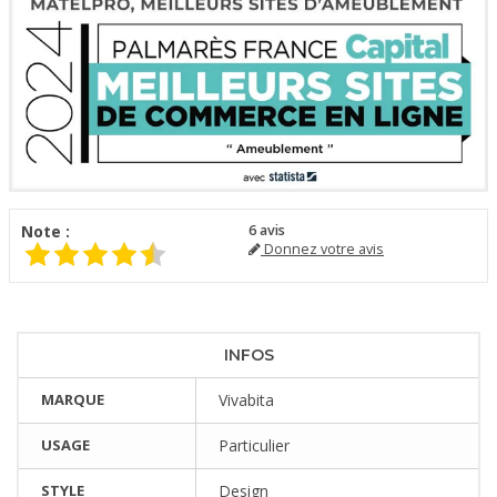
Note :
6
avis
Donnez votre avis
INFOS
MARQUE
Vivabita
USAGE
Particulier
STYLE
Design