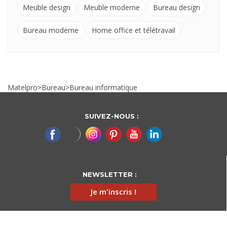
Meuble design
Meuble moderne
Bureau design
Bureau moderne
Home office et télétravail
Matelpro
>
Bureau
>
Bureau informatique
SUIVEZ-NOUS :
NEWSLETTER :
Je m'inscris !