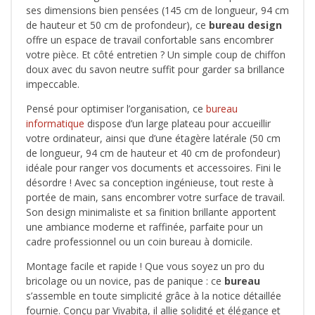
ses dimensions bien pensées (145 cm de longueur, 94 cm
de hauteur et 50 cm de profondeur), ce
bureau design
offre un espace de travail confortable sans encombrer
votre pièce. Et côté entretien ? Un simple coup de chiffon
doux avec du savon neutre suffit pour garder sa brillance
impeccable.
Pensé pour optimiser l’organisation, ce
bureau
informatique
dispose d’un large plateau pour accueillir
votre ordinateur, ainsi que d’une étagère latérale (50 cm
de longueur, 94 cm de hauteur et 40 cm de profondeur)
idéale pour ranger vos documents et accessoires. Fini le
désordre ! Avec sa conception ingénieuse, tout reste à
portée de main, sans encombrer votre surface de travail.
Son design minimaliste et sa finition brillante apportent
une ambiance moderne et raffinée, parfaite pour un
cadre professionnel ou un coin bureau à domicile.
Montage facile et rapide ! Que vous soyez un pro du
bricolage ou un novice, pas de panique : ce
bureau
s’assemble en toute simplicité grâce à la notice détaillée
fournie. Conçu par Vivabita, il allie solidité et élégance et