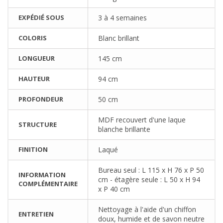
EXPÉDIÉ SOUS
3 à 4 semaines
COLORIS
Blanc brillant
LONGUEUR
145 cm
HAUTEUR
94 cm
PROFONDEUR
50 cm
MDF recouvert d'une laque
STRUCTURE
blanche brillante
FINITION
Laqué
Bureau seul : L 115 x H 76 x P 50
INFORMATION
cm - étagère seule : L 50 x H 94
COMPLÉMENTAIRE
x P 40 cm
Nettoyage à l'aide d'un chiffon
ENTRETIEN
doux, humide et de savon neutre