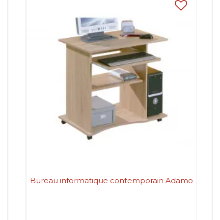
Bureau informatique contemporain Adamo
Bu