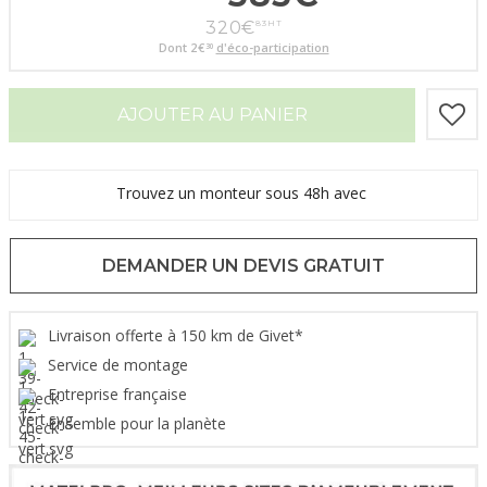
320
€
83
HT
Dont
2
€
d'éco-participation
30
AJOUTER AU PANIER
Trouvez un monteur sous 48h avec
DEMANDER UN DEVIS GRATUIT
Livraison offerte à 150 km de Givet*
Service de montage
Entreprise française
Ensemble pour la planète