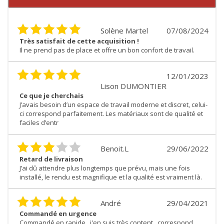
Solène Martel
07/08/2024
Très satisfait de cette acquisition !
Il ne prend pas de place et offre un bon confort de travail.
12/01/2023
Lison DUMONTIER
Ce que je cherchais
J’avais besoin d’un espace de travail moderne et discret, celui-
ci correspond parfaitement. Les matériaux sont de qualité et
faciles d’entr
Benoit.L
29/06/2022
Retard de livraison
J’ai dû attendre plus longtemps que prévu, mais une fois
installé, le rendu est magnifique et la qualité est vraiment là.
André
29/04/2021
Commandé en urgence
Commandé en rapide , j'en suis très content , correspond