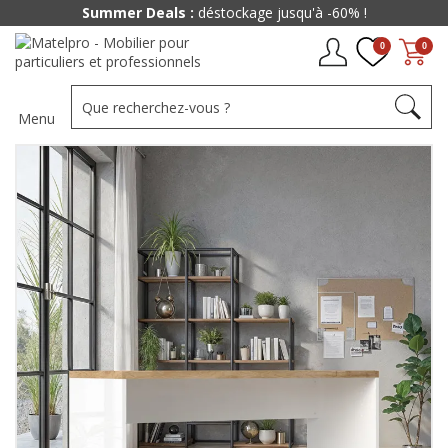
Summer Deals :
déstockage jusqu'à -60% !
0
0
Menu