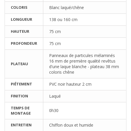
COLORIS
Blanc laqué/chêne
LONGUEUR
138 ou 160 cm
HAUTEUR
75 cm
PROFONDEUR
75 cm
Panneaux de particules mélaminés
16 mm de première qualité revêtus
PLATEAU
d'une laque blanche - plateau 38 mm
coloris chêne
PIÉTEMENT
PVC noir hauteur 2 cm
FINITION
Laqué
TEMPS DE
0h30
MONTAGE
ENTRETIEN
Chiffon doux et humide