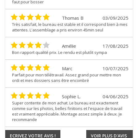
faut pour bosser
Thomas B
03/09/2025
Très satisfait, le bureau est stable et il correspond bien à mes
attentes. L'assemblage a pris environ 45min seul
Amélie
17/08/2025
Bon rapport qualité prix. Le rendu est plutôt sympa
Marc
10/07/2025
Parfait pour mon télétravail. Assez grand pour mettre mon
ordi et mes dossiers sans être encombré
Sophie L.
04/06/2025
Super contente de mon achat. Le bureau est exactement
comme sur les photos, belles finitions et l'espace de travail
est vraiment appréciable. Montage assez simple à deux. Je
recommande
ECRIVEZ VOTRE AVIS !
VOIR PLUS D'AVIS