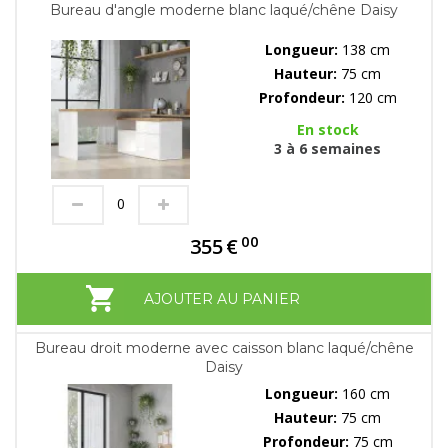
Bureau d'angle moderne blanc laqué/chêne Daisy
Longueur:
138 cm
Hauteur:
75 cm
Profondeur:
120 cm
En stock
3 à 6 semaines
00
355
€
AJOUTER AU PANIER
Bureau droit moderne avec caisson blanc laqué/chêne
Daisy
Longueur:
160 cm
Hauteur:
75 cm
Profondeur:
75 cm