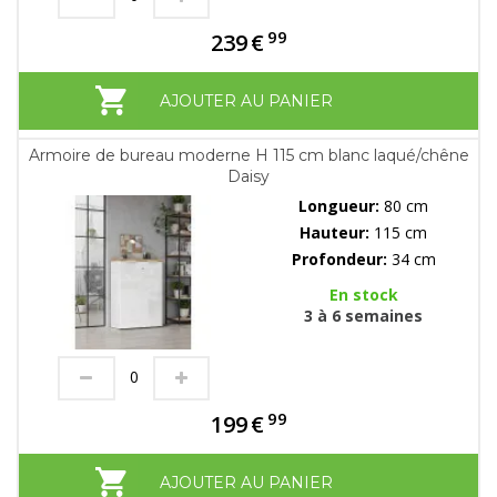
99
239
€
AJOUTER AU PANIER
Armoire de bureau moderne H 115 cm blanc laqué/chêne
Daisy
Longueur:
80 cm
Hauteur:
115 cm
Profondeur:
34 cm
En stock
3 à 6 semaines
99
199
€
AJOUTER AU PANIER