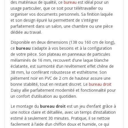
des matériaux de qualité, ce
bureau
est idéal pour un
usage particulier, que ce soit pour télétravailler ou
organiser vos documents personnels. Sa finition laquée
et son design épuré lui permettent de s'intégrer
parfaitement dans un salon, une chambre ou une pièce
dédiée au travail.
Disponible en deux dimensions (138 ou 160 cm de long),
ce
bureau
s’adapte à vos besoins et à la configuration
de votre pièce. Son plateau en panneaux de particules
mélaminés de 16 mm, recouvert d'une laque blanche
éclatante, est surmonté d’un revêtement effet chêne de
38 mm, lui conférant robustesse et esthétisme. Son
piétement noir en PVC de 2 cm de hauteur assure une
bonne stabilité, tout en restant discret. Le
bureau droit
Daisy allie parfaitement modernité et fonctionnalité pour
un confort d'utilisation au quotidien.
Le montage du
bureau droit
est un jeu d’enfant grâce à
une notice claire et détaillée, avec un temps d’installation
estimé à seulement 30 minutes. Pratique, il se nettoie
facilement à l’aide d’un chiffon doux et humide, ce qui