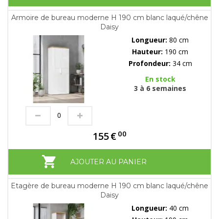
Armoire de bureau moderne H 190 cm blanc laqué/chêne
Daisy
Longueur:
80 cm
Hauteur:
190 cm
Profondeur:
34 cm
En stock
3 à 6 semaines
00
155
€
AJOUTER AU PANIER
Etagère de bureau moderne H 190 cm blanc laqué/chêne
Daisy
Longueur:
40 cm