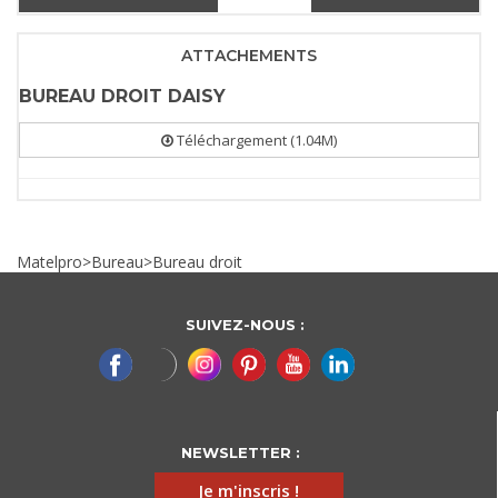
ATTACHEMENTS
BUREAU DROIT DAISY
Téléchargement (1.04M)
Matelpro
>
Bureau
>
Bureau droit
SUIVEZ-NOUS :
NEWSLETTER :
Je m'inscris !