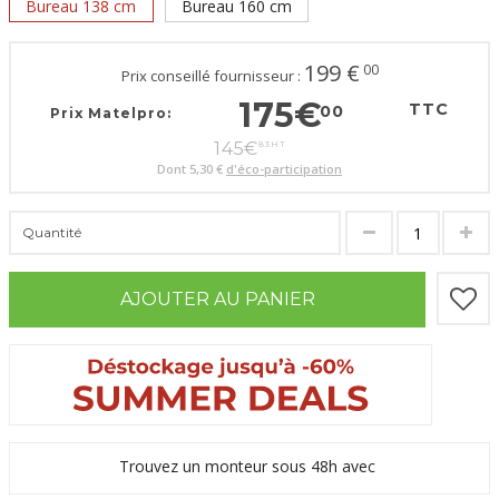
Bureau 138 cm
Bureau 160 cm
199
€
00
Prix conseillé fournisseur :
175
€
TTC
00
Prix Matelpro:
145
€
83
HT
Dont
5,30 €
d'éco-participation
Quantité
AJOUTER AU PANIER
Trouvez un monteur sous 48h avec