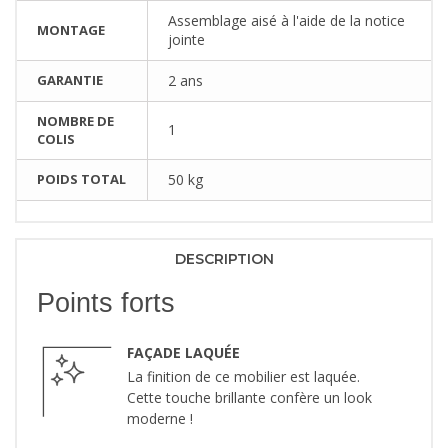
Assemblage aisé à l'aide de la notice
MONTAGE
jointe
GARANTIE
2 ans
NOMBRE DE
1
COLIS
POIDS TOTAL
50 kg
DESCRIPTION
Points forts
FAÇADE LAQUÉE
La finition de ce mobilier est laquée.
Cette touche brillante confère un look
moderne !