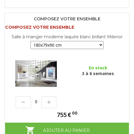
COMPOSEZ VOTRE ENSEMBLE
COMPOSEZ VOTRE ENSEMBLE
Salle à manger moderne laquée blanc brillant Milenor
En stock
3 à 6 semaines
00
755
€
AJOUTER AU PANIER