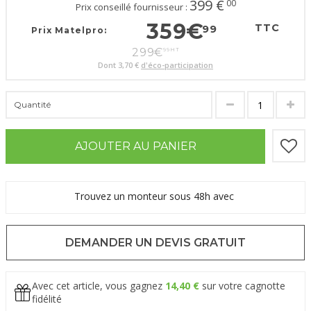
399
€
00
Prix conseillé fournisseur :
359
€
TTC
99
Prix Matelpro:
299
€
99
HT
Dont
3,70 €
d'éco-participation
Quantité
AJOUTER AU PANIER
Trouvez un monteur sous 48h avec
DEMANDER UN DEVIS GRATUIT
Avec cet article, vous gagnez
14,40 €
sur votre cagnotte
fidélité