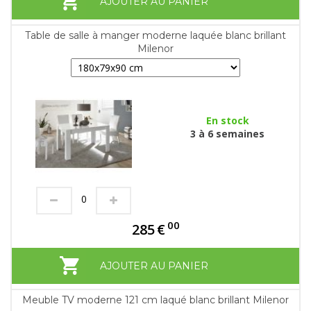
AJOUTER AU PANIER
Table de salle à manger moderne laquée blanc brillant
Milenor
En stock
3 à 6 semaines
00
285
€
AJOUTER AU PANIER
Meuble TV moderne 121 cm laqué blanc brillant Milenor