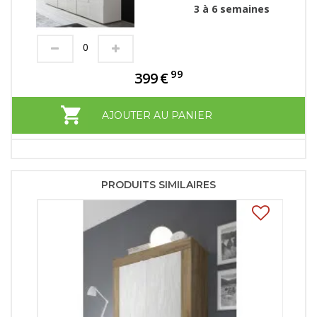
3 à 6 semaines
99
399
€
AJOUTER AU PANIER
PRODUITS SIMILAIRES