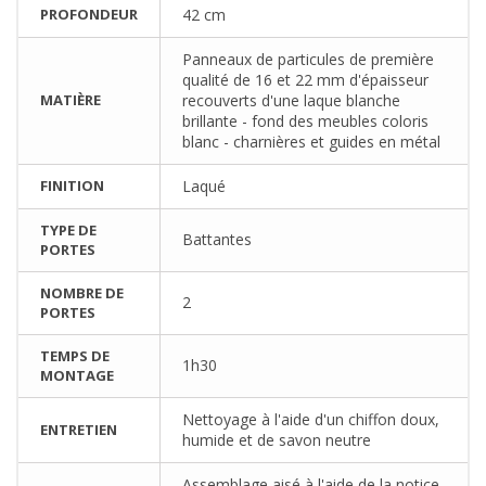
PROFONDEUR
42 cm
Panneaux de particules de première
qualité de 16 et 22 mm d'épaisseur
MATIÈRE
recouverts d'une laque blanche
brillante - fond des meubles coloris
blanc - charnières et guides en métal
FINITION
Laqué
TYPE DE
Battantes
PORTES
NOMBRE DE
2
PORTES
TEMPS DE
1h30
MONTAGE
Nettoyage à l'aide d'un chiffon doux,
ENTRETIEN
humide et de savon neutre
Assemblage aisé à l'aide de la notice