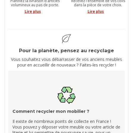
Planifiez la livraison d'articles
Recevez l'ensemble de vos colis
volumineux au pas de porte.
dans la pièce de votre choix.
Lire plus
Lire plus
Pour la planète, pensez au recyclage
Vous souhaitez vous débarrasser de vos anciens meubles
pour en accueillir de nouveaux ? Faites-les recycler !
Comment recycler mon mobilier ?
Il existe de nombreux points de collecte en France !
Vous pouvez y déposer votre meuble ou votre article de
literie et lui permettre de poursuivre sa vie, pour un