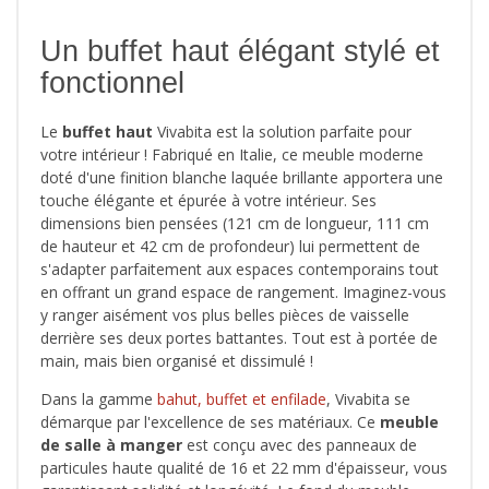
Un buffet haut élégant stylé et
fonctionnel
Le
buffet haut
Vivabita est la solution parfaite pour
votre intérieur ! Fabriqué en Italie, ce meuble moderne
doté d'une finition blanche laquée brillante apportera une
touche élégante et épurée à votre intérieur. Ses
dimensions bien pensées (121 cm de longueur, 111 cm
de hauteur et 42 cm de profondeur) lui permettent de
s'adapter parfaitement aux espaces contemporains tout
en offrant un grand espace de rangement. Imaginez-vous
y ranger aisément vos plus belles pièces de vaisselle
derrière ses deux portes battantes. Tout est à portée de
main, mais bien organisé et dissimulé !
Dans la gamme
bahut, buffet et enfilade
, Vivabita se
démarque par l'excellence de ses matériaux. Ce
meuble
de salle à manger
est conçu avec des panneaux de
particules haute qualité de 16 et 22 mm d'épaisseur, vous