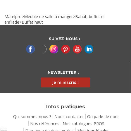
Matelpro
>
Meuble de salle à manger
>
Bahut, buffet et
enfilade
>
Buffet haut
SUIVEZ-NOUS :
NEWSLETTER :
Je m'inscris !
Infos pratiques
Qui sommes-nous ?
Nous contacter
On parle de nous
Nos références
Nos catalogues PROS
Continuer sans accepter
Demande de devis gratuit
Mentions légales