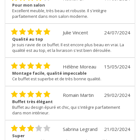
Pour mon salon
Excellent meuble, très beau et robuste. Il s'intègre
parfaitement dans mon salon moderne.
Julie Vincent
24/07/2024
Qualité au top
Je suis ravie de ce buffet. Il est encore plus beau en vrai. La
qualité est au top, et la livraison s'est bien déroulée.
Hélène Moreau
15/05/2024
Montage facile, qualité impeccable
Ce buffet est superbe et de très bonne qualité.
Romain Martin
29/02/2024
Buffet très élégant
Buffet au design épuré et chic, qui s'intègre parfaitement
dans mon intérieur.
Sabrina Legrand
21/02/2024
Super