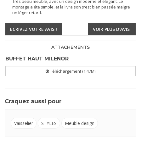
Très beau meuble, avec un design moderne et élégant. Le
montage a été simple, et la livraison s'est bien passée malgré
un léger retard.
ECRIVEZ VOTRE AVIS !
VOIR PLUS D'AVIS
ATTACHEMENTS
BUFFET HAUT MILENOR
Téléchargement (1.47M)
Craquez aussi pour
Vaisselier
STYLES
Meuble design