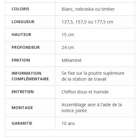
COLORIS
Blanc, nebraska ou timber
LONGUEUR
137,5, 157,5 ou 177,5 cm
HAUTEUR
15 cm
PROFONDEUR
24 cm
FINITION
Mélaminé
Se fixe sur la poutre supérieure
INFORMATION
COMPLÉMENTAIRE
de la station de travail
ENTRETIEN
Chiffon doux et humide
Assemblage aisé à l'aide de la
MONTAGE
notice jointe
GARANTIE
10 ans