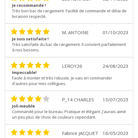
Je recommande !
Très bon bac de rangement. Facilité de commande et délai de
livraison respecté.
M. ANTOINE
01/10/2023
Je suis satisfaite !
Très satisfaite du bac de rangement. Il convient parfaitement
à nos besoins.
LEROY26
24/08/2023
Impeccable!
Facile à monter et très robuste. Je vais en commander
d'autres pour mes collègues.
P_14 CHARLES
13/07/2023
Joli meuble
Commandé pour le bureau. Pratique et élégant. J'aurais aimé
un peu plus de choix de couleurs cependant.
Fabrice JACQUET
16/05/2023