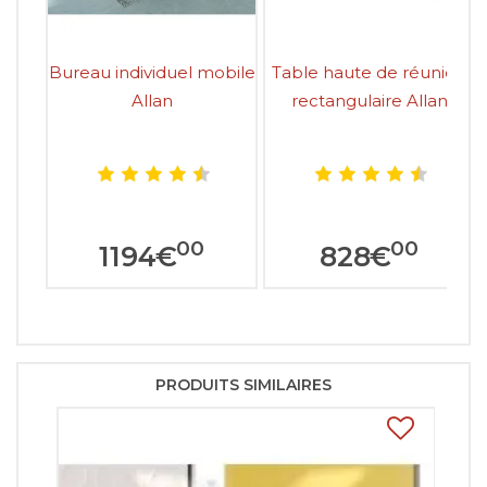
Bureau individuel mobile
Table haute de réunion
Allan
rectangulaire Allan
00
00
1194
€
828
€
PRODUITS SIMILAIRES