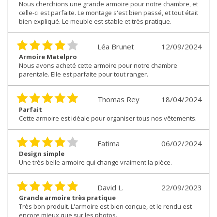
Nous cherchions une grande armoire pour notre chambre, et
celle-ci est parfaite. Le montage s'est bien passé, et tout était
bien expliqué. Le meuble est stable et très pratique.
Léa Brunet
12/09/2024
Armoire Matelpro
Nous avons acheté cette armoire pour notre chambre
parentale. Elle est parfaite pour tout ranger.
Thomas Rey
18/04/2024
Parfait
Cette armoire est idéale pour organiser tous nos vêtements.
Fatima
06/02/2024
Design simple
Une très belle armoire qui change vraiment la pièce.
David L.
22/09/2023
Grande armoire très pratique
Très bon produit. L'armoire est bien conçue, et le rendu est
encore mieux que sur les photos.