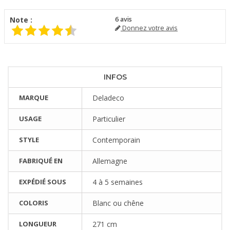
Note :
6
avis
Donnez votre avis
INFOS
MARQUE
Deladeco
USAGE
Particulier
STYLE
Contemporain
FABRIQUÉ EN
Allemagne
EXPÉDIÉ SOUS
4 à 5 semaines
COLORIS
Blanc ou chêne
LONGUEUR
271 cm