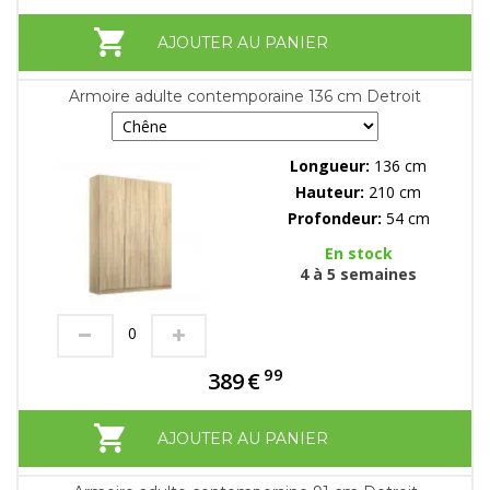
AJOUTER AU PANIER
Armoire adulte contemporaine 136 cm Detroit
Longueur:
136 cm
Hauteur:
210 cm
Profondeur:
54 cm
En stock
4 à 5 semaines
99
389
€
AJOUTER AU PANIER