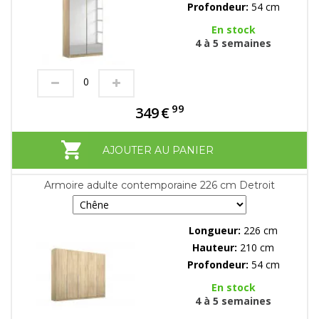
Profondeur:
54 cm
En stock
4 à 5 semaines
99
349
€
AJOUTER AU PANIER
Armoire adulte contemporaine 226 cm Detroit
Longueur:
226 cm
Hauteur:
210 cm
Profondeur:
54 cm
En stock
4 à 5 semaines