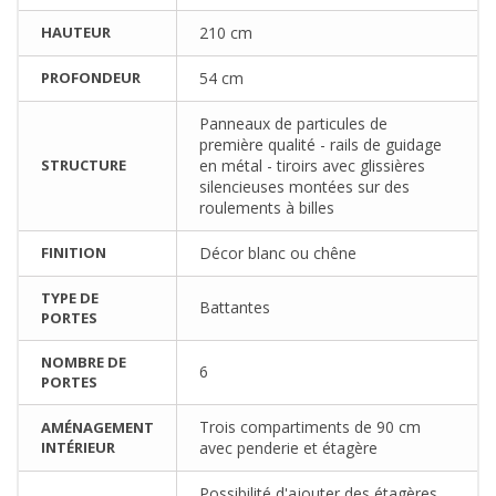
HAUTEUR
210 cm
PROFONDEUR
54 cm
Panneaux de particules de
première qualité - rails de guidage
STRUCTURE
en métal - tiroirs avec glissières
silencieuses montées sur des
roulements à billes
FINITION
Décor blanc ou chêne
TYPE DE
Battantes
PORTES
NOMBRE DE
6
PORTES
Trois compartiments de 90 cm
AMÉNAGEMENT
INTÉRIEUR
avec penderie et étagère
Possibilité d'ajouter des étagères