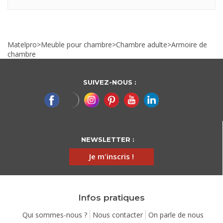
Matelpro
>
Meuble pour chambre
>
Chambre adulte
>
Armoire de
chambre
SUIVEZ-NOUS :
NEWSLETTER :
Je m'inscris !
Infos pratiques
Qui sommes-nous ?
Nous contacter
On parle de nous