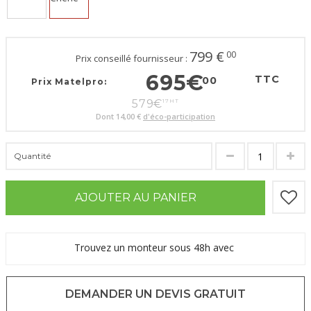
799
€
00
Prix conseillé fournisseur :
695
€
TTC
00
Prix Matelpro:
579
€
17
HT
Dont
14,00 €
d'éco-participation
Quantité
AJOUTER AU PANIER
Trouvez un monteur sous 48h avec
DEMANDER UN DEVIS GRATUIT