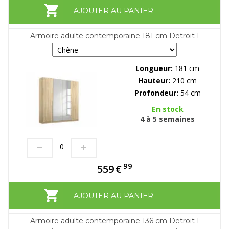
AJOUTER AU PANIER
Armoire adulte contemporaine 181 cm Detroit I
Longueur:
181 cm
Hauteur:
210 cm
Profondeur:
54 cm
En stock
4 à 5 semaines
99
559
€
AJOUTER AU PANIER
Armoire adulte contemporaine 136 cm Detroit I