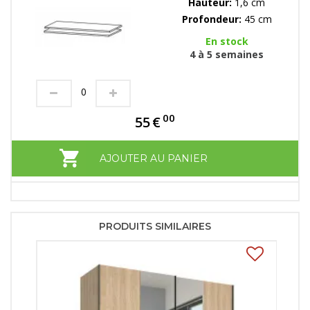
Hauteur:
1,6 cm
Profondeur:
45 cm
En stock
4 à 5 semaines
00
55
€
AJOUTER AU PANIER
PRODUITS SIMILAIRES