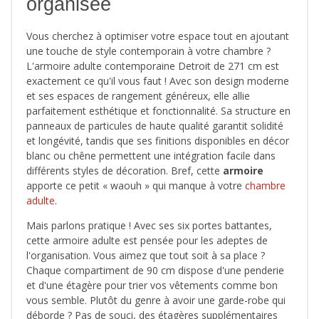
organisée
Vous cherchez à optimiser votre espace tout en ajoutant
une touche de style contemporain à votre chambre ?
L'armoire adulte contemporaine Detroit de 271 cm est
exactement ce qu'il vous faut ! Avec son design moderne
et ses espaces de rangement généreux, elle allie
parfaitement esthétique et fonctionnalité. Sa structure en
panneaux de particules de haute qualité garantit solidité
et longévité, tandis que ses finitions disponibles en décor
blanc ou chêne permettent une intégration facile dans
différents styles de décoration. Bref, cette
armoire
apporte ce petit « waouh » qui manque à votre
chambre
adulte
.
Mais parlons pratique ! Avec ses six portes battantes,
cette armoire adulte est pensée pour les adeptes de
l'organisation. Vous aimez que tout soit à sa place ?
Chaque compartiment de 90 cm dispose d'une penderie
et d'une étagère pour trier vos vêtements comme bon
vous semble. Plutôt du genre à avoir une garde-robe qui
déborde ? Pas de souci, des étagères supplémentaires