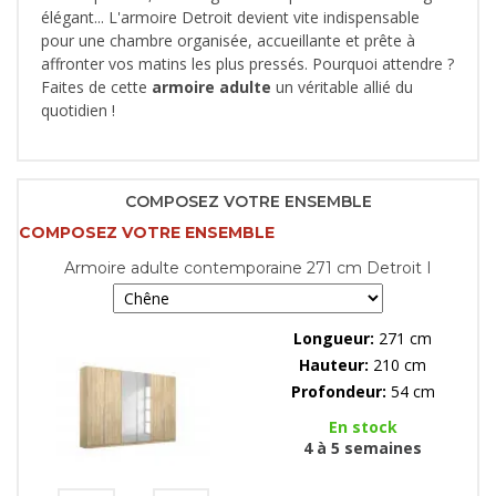
élégant... L'armoire Detroit devient vite indispensable
pour une chambre organisée, accueillante et prête à
affronter vos matins les plus pressés. Pourquoi attendre ?
Faites de cette
armoire adulte
un véritable allié du
quotidien !
COMPOSEZ VOTRE ENSEMBLE
COMPOSEZ VOTRE ENSEMBLE
Armoire adulte contemporaine 271 cm Detroit I
Longueur:
271 cm
Hauteur:
210 cm
Profondeur:
54 cm
En stock
4 à 5 semaines