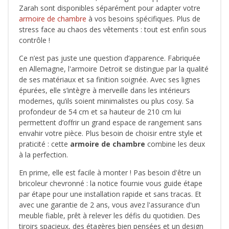
Zarah sont disponibles séparément pour adapter votre
armoire de chambre
à vos besoins spécifiques. Plus de
stress face au chaos des vêtements : tout est enfin sous
contrôle !
Ce n’est pas juste une question d’apparence. Fabriquée
en Allemagne, l'armoire Detroit se distingue par la qualité
de ses matériaux et sa finition soignée. Avec ses lignes
épurées, elle s’intègre à merveille dans les intérieurs
modernes, qu’ils soient minimalistes ou plus cosy. Sa
profondeur de 54 cm et sa hauteur de 210 cm lui
permettent d’offrir un grand espace de rangement sans
envahir votre pièce. Plus besoin de choisir entre style et
praticité : cette
armoire de chambre
combine les deux
à la perfection.
En prime, elle est facile à monter ! Pas besoin d'être un
bricoleur chevronné : la notice fournie vous guide étape
par étape pour une installation rapide et sans tracas. Et
avec une garantie de 2 ans, vous avez l'assurance d'un
meuble fiable, prêt à relever les défis du quotidien. Des
tiroirs spacieux, des étagères bien pensées et un design