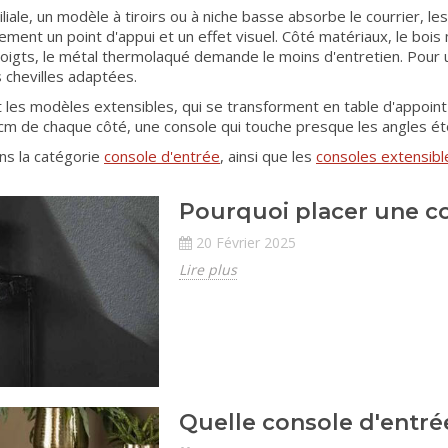
liale, un modèle à tiroirs ou à niche basse absorbe le courrier, le
ent un point d'appui et un effet visuel. Côté matériaux, le bois 
igts, le métal thermolaqué demande le moins d'entretien. Pour u
s chevilles adaptées.
 les modèles extensibles, qui se transforment en table d'appoint
cm de chaque côté, une console qui touche presque les angles éto
ns la catégorie
console d'entrée
, ainsi que les
consoles extensibl
Pourquoi placer une c
20 Février 2025
Lire plus
Quelle console d'entrée