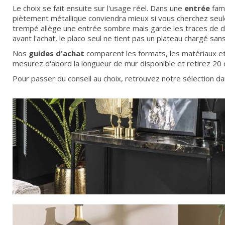
Le choix se fait ensuite sur l'usage réel. Dans une
entrée
fami
piètement métallique conviendra mieux si vous cherchez seulem
trempé allège une entrée sombre mais garde les traces de do
avant l'achat, le placo seul ne tient pas un plateau chargé san
Nos
guides d'achat
comparent les formats, les matériaux et
mesurez d'abord la longueur de mur disponible et retirez 20 
Pour passer du conseil au choix, retrouvez notre sélection da