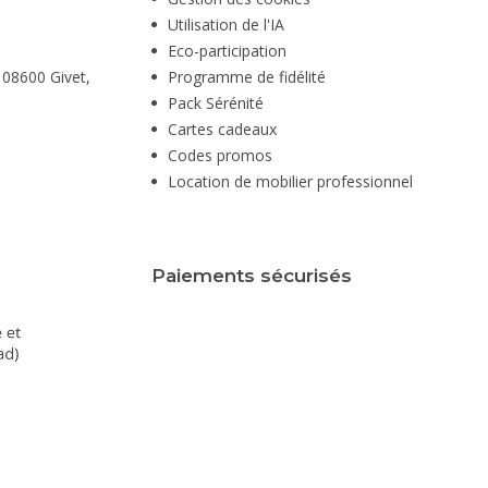
Utilisation de l'IA
Eco-participation
 08600 Givet,
Programme de fidélité
Pack Sérénité
Cartes cadeaux
Codes promos
Location de mobilier professionnel
Paiements sécurisés
isez vos Options
Copyright 2007-2026 - Tous droits réservés