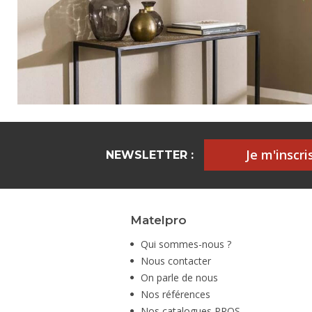
Je m'inscris
NEWSLETTER :
Matelpro
Qui sommes-nous ?
Nous contacter
On parle de nous
Nos références
Nos catalogues PROS