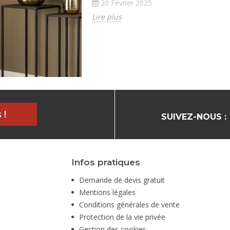
20 Février 2025
Lire plus
 !
SUIVEZ-NOUS :
Infos pratiques
Demande de devis gratuit
Mentions légales
Conditions générales de vente
Protection de la vie privée
Gestion des cookies