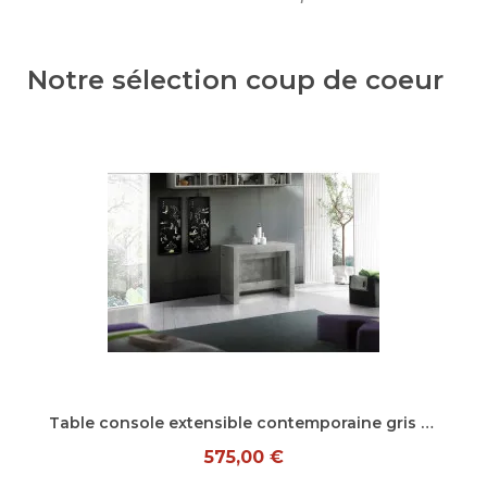
Notre sélection coup de coeur
Aperçu rapide
Table console extensible contemporaine gris béton Montoya
575,00 €