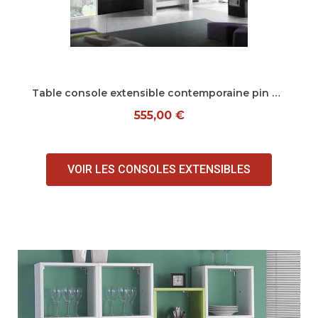
Aperçu rapide
Table console extensible contemporaine pin blanc Montoya
555,00 €
VOIR LES CONSOLES EXTENSIBLES