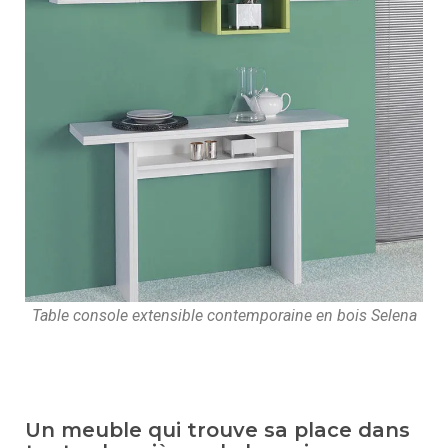
Table console extensible contemporaine en bois Selena
Un meuble qui trouve sa place dans