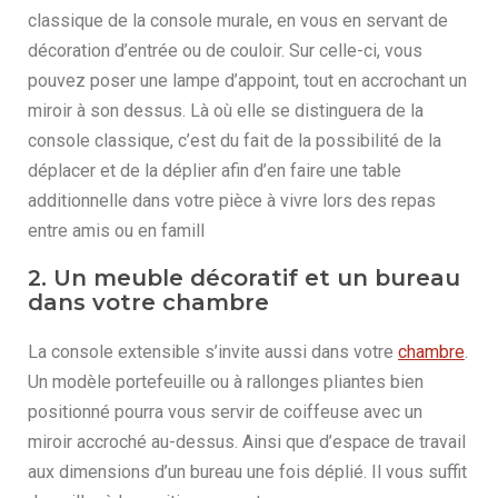
classique de la console murale, en vous en servant de
décoration d’entrée ou de couloir. Sur celle-ci, vous
pouvez poser une lampe d’appoint, tout en accrochant un
miroir à son dessus. Là où elle se distinguera de la
console classique, c’est du fait de la possibilité de la
déplacer et de la déplier afin d’en faire une table
additionnelle dans votre pièce à vivre lors des repas
entre amis ou en famill
2. Un meuble décoratif et un bureau
dans votre chambre
La console extensible s’invite aussi dans votre
chambre
.
Un modèle portefeuille ou à rallonges pliantes bien
positionné pourra vous servir de coiffeuse avec un
miroir accroché au-dessus. Ainsi que d’espace de travail
aux dimensions d’un bureau une fois déplié. Il vous suffit