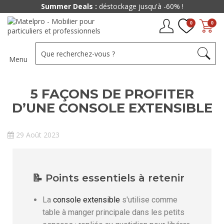
Summer Deals :
déstockage jusqu'à -60% !
0
0
Menu
5 FAÇONS DE PROFITER
D’UNE CONSOLE EXTENSIBLE
29 Août 2023
📝 Points essentiels à retenir
La
console extensible
s'utilise comme
table à manger principale dans les petits