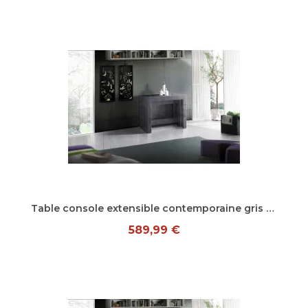
Aperçu rapide
Table console extensible contemporaine gris ardoise Montoya
589,99 €