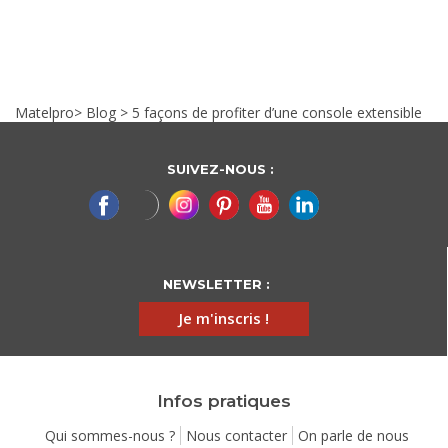
Matelpro
>
Blog
>
5 façons de profiter d’une console extensible
SUIVEZ-NOUS :
NEWSLETTER :
Je m'inscris !
Infos pratiques
Qui sommes-nous ?
Nous contacter
On parle de nous