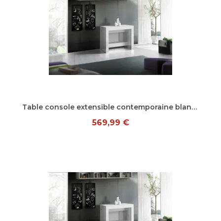
Aperçu rapide
Table console extensible contemporaine blanc laqué Montoya
569,99 €