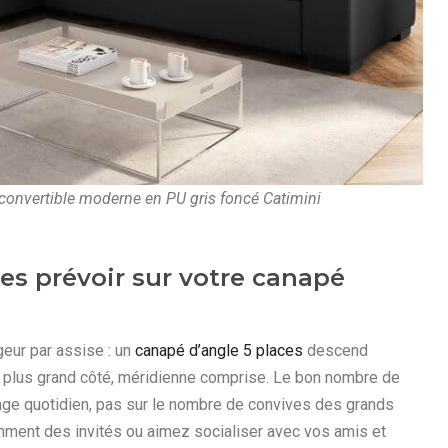
convertible moderne en PU gris foncé Catimini
s prévoir sur votre canapé
eur par assise : un
canapé d’angle 5 places
descend
 plus grand côté, méridienne comprise. Le bon nombre de
age quotidien, pas sur le nombre de convives des grands
mment des invités ou aimez socialiser avec vos amis et