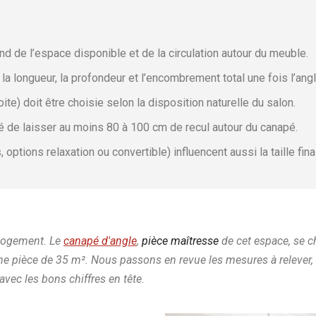
r
d de l’espace disponible et de la circulation autour du meuble.
la longueur, la profondeur et l’encombrement total une fois l’ang
ite) doit être choisie selon la disposition naturelle du salon.
llé de laisser au moins 80 à 100 cm de recul autour du canapé.
tions relaxation ou convertible) influencent aussi la taille finale
 logement. Le
canapé d'angle
,
pièce maîtresse
de cet espace, se c
 pièce de 35 m². Nous passons en revue les mesures à relever, 
avec les bons chiffres en tête.