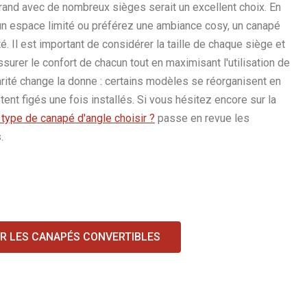
grand avec de nombreux sièges serait un excellent choix. En
un espace limité ou préférez une ambiance cosy, un canapé
. Il est important de considérer la taille de chaque siège et
surer le confort de chacun tout en maximisant l'utilisation de
rité change la donne : certains modèles se réorganisent en
ent figés une fois installés. Si vous hésitez encore sur la
 type de canapé d'angle choisir ?
passe en revue les
.
IR LES CANAPÉS CONVERTIBLES