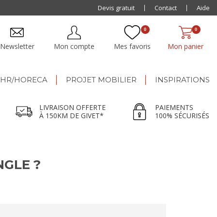
Paiement jusqu'à
Devis gratuit
48x
Contact
Aide
0
0
Newsletter
Mon compte
Mes favoris
Mon panier
HR/HORECA
PROJET MOBILIER
INSPIRATIONS
LIVRAISON OFFERTE
PAIEMENTS
À 150KM DE GIVET*
100% SÉCURISÉS
NGLE ?