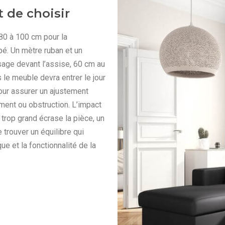
 de choisir
 80 à 100 cm pour la
apé. Un mètre ruban et un
sage devant l’assise, 60 cm au
 le meuble devra entrer le jour
our assurer un ajustement
ment ou obstruction. L’impact
trop grand écrase la pièce, un
 trouver un équilibre qui
ue et la fonctionnalité de la