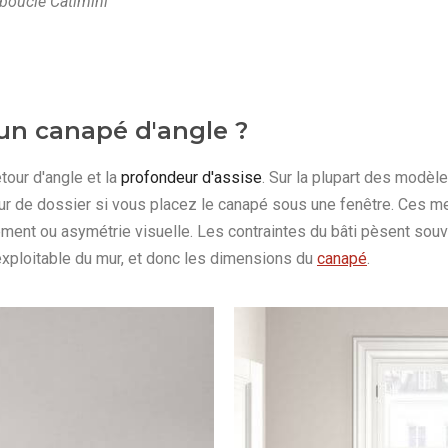
bouclé Catimini
un canapé d'angle ?
etour d'angle et la
profondeur d'assise
. Sur la plupart des modè
eur de dossier si vous placez le canapé sous une fenêtre. Ces me
ent ou asymétrie visuelle. Les contraintes du bâti pèsent souvent
exploitable du mur, et donc les dimensions du
canapé
.