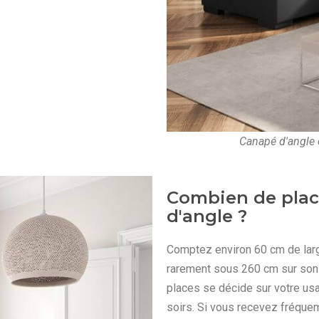
Canapé d'angle 
Combien de place
d'angle ?
Comptez environ 60 cm de larg
rarement sous 260 cm sur son
places se décide sur votre us
soirs. Si vous recevez fréque