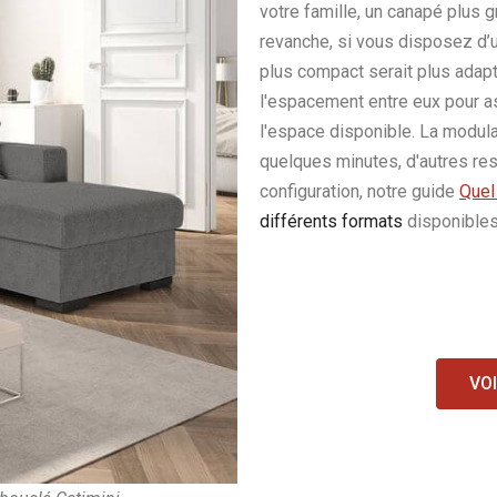
votre famille, un canapé plus 
revanche, si vous disposez d’
plus compact serait plus adapté
l'espacement entre eux pour as
l'espace disponible. La modula
quelques minutes, d'autres rest
configuration, notre guide
Quel
différents formats
disponibles
VO