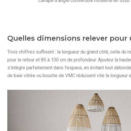
Canapé d'angle convertible moderne en tissu 
Quelles dimensions relever pour 
Trois chiffres suffisent : la longueur du grand côté, celle du r
pour le retour et 85 à 100 cm de profondeur. Ajoutez la haut
s'intègre parfaitement dans l'espace, en évitant tout débordem
de baie vitrée ou bouche de VMC réduisent vite la longueur 