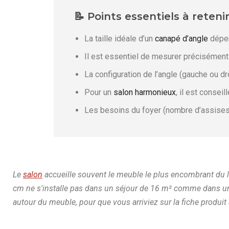
📝 Points essentiels à reteni
La taille idéale d’un
canapé d’angle
dépen
Il est essentiel de mesurer précisément 
La configuration de l’angle (gauche ou dro
Pour un
salon harmonieux
, il est consei
Les besoins du foyer (nombre d’assises, op
Le
salon
accueille souvent le meuble le plus encombrant du
cm ne s'installe pas dans un séjour de 16 m² comme dans une
autour du meuble, pour que vous arriviez sur la fiche produit 