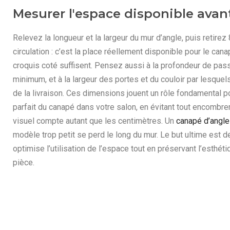
Mesurer l'espace disponible avant
Relevez la longueur et la largeur du mur d’angle, puis retirez
circulation : c’est la place réellement disponible pour le can
croquis coté suffisent. Pensez aussi à la profondeur de pas
minimum, et à la largeur des portes et du couloir par lesquels
de la livraison. Ces dimensions jouent un rôle fondamental p
parfait du canapé dans votre salon, en évitant tout encombre
visuel compte autant que les centimètres. Un
canapé d’angle
modèle trop petit se perd le long du mur. Le but ultime est de
optimise l’utilisation de l’espace tout en préservant l’esthétiq
pièce.