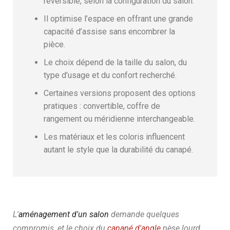
réversible, selon la configuration du salon.
Il optimise l’espace en offrant une grande
capacité d’assise sans encombrer la
pièce.
Le choix dépend de la taille du salon, du
type d’usage et du confort recherché.
Certaines versions proposent des options
pratiques : convertible, coffre de
rangement ou méridienne interchangeable.
Les matériaux et les coloris influencent
autant le style que la durabilité du canapé.
L'
aménagement d'un salon
demande quelques
compromis, et le choix du
canapé d'angle
pèse lourd