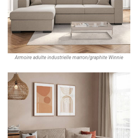
Armoire adulte industrielle marron/graphite Winnie