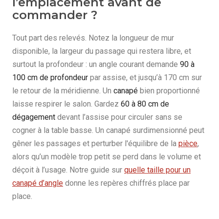
l’emplacement avant de
commander ?
Tout part des relevés. Notez la longueur de mur
disponible, la largeur du passage qui restera libre, et
surtout la profondeur : un angle courant demande
90 à
100 cm de profondeur
par assise, et jusqu’à 170 cm sur
le retour de la méridienne. Un
canapé
bien proportionné
laisse respirer le salon. Gardez
60 à 80 cm de
dégagement
devant l’assise pour circuler sans se
cogner à la table basse. Un canapé surdimensionné peut
gêner les passages et perturber l'équilibre de la
pièce
,
alors qu’un modèle trop petit se perd dans le volume et
déçoit à l’usage. Notre guide sur
quelle taille pour un
canapé d’angle
donne les repères chiffrés place par
place.