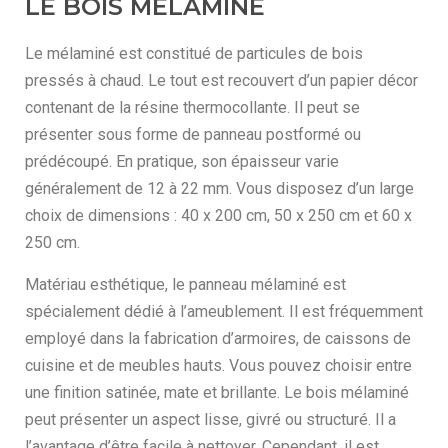
LE BOIS MÉLAMINÉ
Le mélaminé est constitué de particules de bois
pressés à chaud. Le tout est recouvert d’un papier décor
contenant de la résine thermocollante. Il peut se
présenter sous forme de panneau postformé ou
prédécoupé. En pratique, son épaisseur varie
généralement de 12 à 22 mm. Vous disposez d’un large
choix de dimensions : 40 x 200 cm, 50 x 250 cm et 60 x
250 cm.
Matériau esthétique, le panneau mélaminé est
spécialement dédié à l’ameublement. Il est fréquemment
employé dans la fabrication d’armoires, de caissons de
cuisine et de meubles hauts. Vous pouvez choisir entre
une finition satinée, mate et brillante. Le bois mélaminé
peut présenter un aspect lisse, givré ou structuré. Il a
l’avantage d’être facile à nettoyer. Cependant, il est