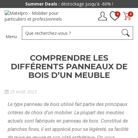
Summer Deals :
déstockage jusqu'à -60% !
0
0
Menu
COMPRENDRE LES
DIFFÉRENTS PANNEAUX DE
BOIS D’UN MEUBLE
29 Août 2023
Le type panneau de bois utilisé fait partie des principaux
critères de choix d’un mobilier. La plupart des meubles
actuels sont fabriqués en panneau de bois. Constitué de
planches fines, il est apprécié pour sa légèreté, sa facilité
de mise en œuvre et son côté esthétique. On vous