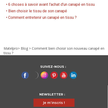
• 6 choses à savoir avant l'achat d'un canapé en tissu
• Bien choisir le tissu de son canapé
• Comment entretenir un canapé en tissu ?
Matelpro
>
Blog
>
Comment bien choisir son nouveau canapé en
tissu ?
SUIVEZ-NOUS :
NEWSLETTER :
Je m'inscris !