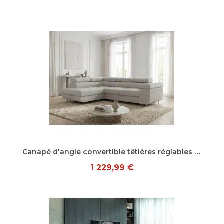
Aperçu rapide
Canapé d'angle convertible têtières réglables en tissu cotelé Tongo
1 229,99 €