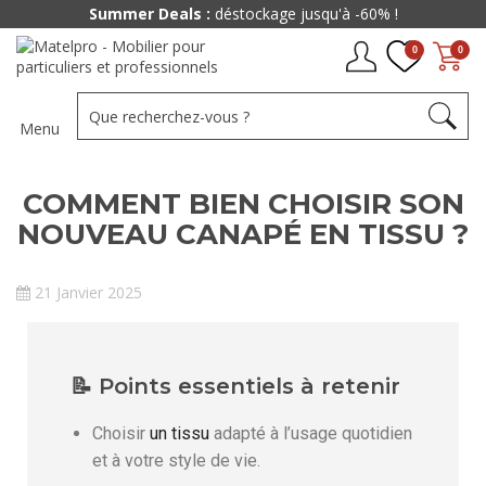
Summer Deals :
déstockage jusqu'à -60% !
0
0
Menu
COMMENT BIEN CHOISIR SON
NOUVEAU CANAPÉ EN TISSU ?
21 Janvier 2025
📝 Points essentiels à retenir
Choisir
un tissu
adapté à l’usage quotidien
et à votre style de vie.