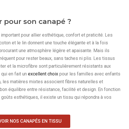
ir pour son canapé ?
important pour allier esthétique, confort et praticité. Les
oton et le lin donnent une touche élégante et à la fois
 procurant une atmosphère légère et apaisante. Mais ils
réquent pour rester beaux, sans taches ni plis. Les tissus
r et la microfibre sont particulièrement résistants aux
 qui en fait un
excellent choix
pour les familles avec enfants
 les matières mixtes associent fibres naturelles et
bon équilibre entre résistance, facilité et design. En fonction
 goûts esthétiques, il existe un tissu qui répondra à vos
VOIR NOS CANAPÉS EN TISSU