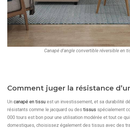
Canapé d'angle convertible réversible en t
Comment juger la résistance d’un
Un
canapé en tissu
est un investissement, et sa durabilité dé
résistants comme le jacquard ou des
tissus
spécialement con
000 tours est bon pour une utilisation modérée et tout ce q
domestiques, choisissez également des tissus avec des trai