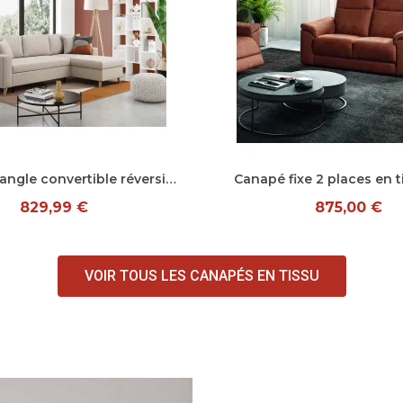
Aperçu rapide
Aperçu rapide
Canapé d'angle convertible réversible moderne en tissu Antarctique
Canapé fixe 2 places en t
829,99 €
875,00 €
VOIR TOUS LES CANAPÉS EN TISSU