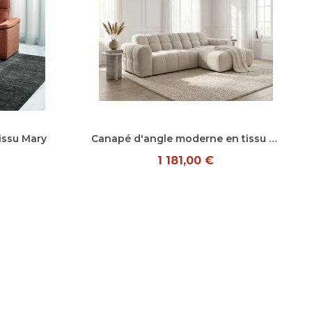
Aperçu rapide
issu Mary
Canapé d'angle moderne en tissu Roxie
1 181,00 €