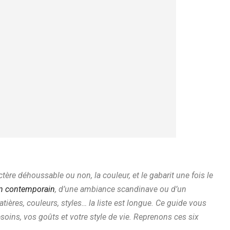
ractère déhoussable ou non, la couleur, et le gabarit une fois le
n contemporain
, d’une ambiance scandinave ou d’un
atières, couleurs, styles… la liste est longue. Ce guide vous
oins, vos goûts et votre style de vie. Reprenons ces six