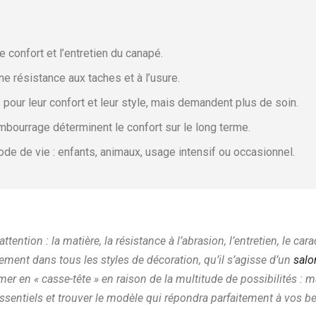
r
le confort et l’entretien du canapé.
e résistance aux taches et à l’usure.
pour leur confort et leur style, mais demandent plus de soin.
embourrage déterminent le confort sur le long terme.
ode de vie : enfants, animaux, usage intensif ou occasionnel.
attention : la matière, la résistance à l’abrasion, l’entretien, le ca
ement dans tous les styles de décoration, qu’il s’agisse d’un
salo
rmer en « casse-tête » en raison de la multitude de possibilités : m
ntiels et trouver le modèle qui répondra parfaitement à vos bes