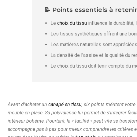
📝 Points essentiels à reteni
Le
choix du tissu
influence la durabilité, 
Les tissus synthétiques offrent une bonn
Les matières naturelles sont appréciées 
La densité de l’assise et la qualité du r
Le choix du tissu doit tenir compte du m
Avant d’acheter un
canapé en tissu
, six points méritent votre 
meuble en place. Sa polyvalence lui permet de s’intégrer facil
intérieur bohème. Pourtant, la « facilité » peut vite se transfo
accompagne pas à pas pour mieux comprendre les critères esse