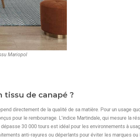
issu Mariopol
 tissu de canapé ?
pend directement de la qualité de sa matière. Pour un usage quot
çus pour le rembourrage. L'indice Martindale, qui mesure la rési
ui dépasse 30 000 tours est idéal pour les environnements à usa
tements anti-rayures ou déperlants pour éviter les marques ou l