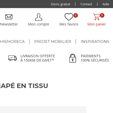
Paiement jusqu'à
Devis gratuit
48x
Contact
Aide
0
0
Newsletter
Mon compte
Mes favoris
Mon panier
HR/HORECA
PROJET MOBILIER
INSPIRATIONS
LIVRAISON OFFERTE
PAIEMENTS
À 150KM DE GIVET*
100% SÉCURISÉS
APÉ EN TISSU