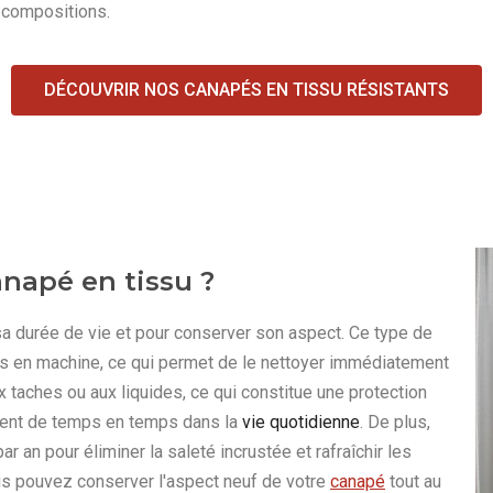
 compositions.
DÉCOUVRIR NOS CANAPÉS EN TISSU RÉSISTANTS
anapé en tissu ?
sa durée de vie et pour conserver son aspect. Ce type de
s en machine, ce qui permet de le nettoyer immédiatement
x taches ou aux liquides, ce qui constitue une protection
nent de temps en temps dans la
vie quotidienne
. De plus,
r an pour éliminer la saleté incrustée et rafraîchir les
ous pouvez conserver l'aspect neuf de votre
canapé
tout au