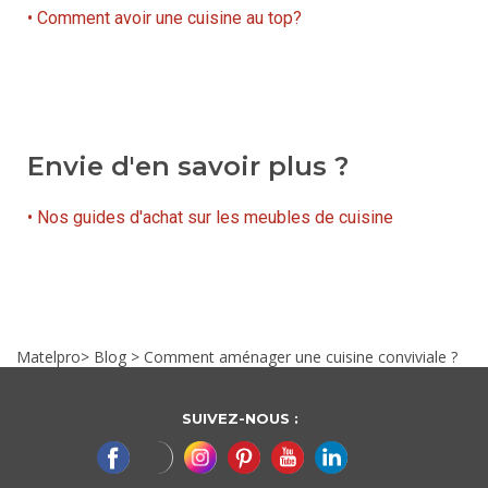
• Comment avoir une cuisine au top?
Envie d'en savoir plus ?
• Nos guides d'achat sur les meubles de cuisine
Matelpro
>
Blog
>
Comment aménager une cuisine conviviale ?
SUIVEZ-NOUS :