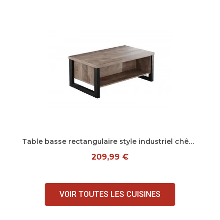
Aperçu rapide
Table basse rectangulaire style industriel chêne foncé Clémentine
209,99 €
VOIR TOUTES LES CUISINES