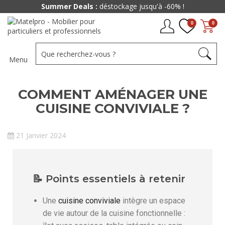
Summer Deals :
déstockage jusqu'à -60% !
0
0
Menu
COMMENT AMÉNAGER UNE
CUISINE CONVIVIALE ?
21 Janvier 2024
📝 Points essentiels à retenir
Une
cuisine conviviale
intègre un espace
de vie autour de la cuisine fonctionnelle :