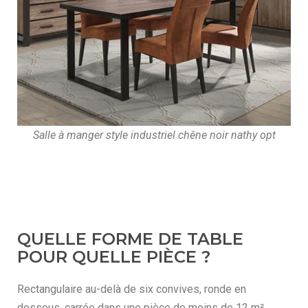
Salle à manger style industriel chêne noir nathy opt
QUELLE FORME DE TABLE
POUR QUELLE PIÈCE ?
Rectangulaire au-delà de six convives, ronde en
dessous, carrée dans une pièce de moins de 12 m².