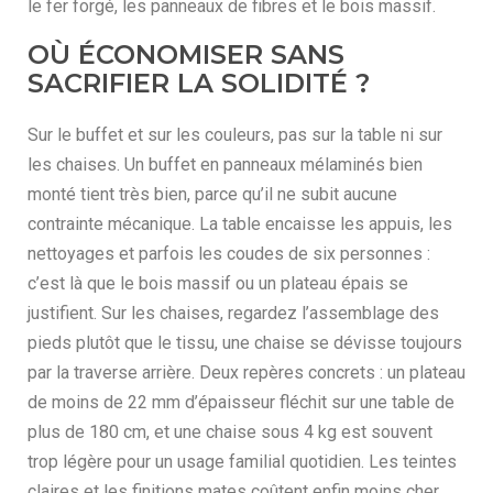
le fer forgé, les panneaux de fibres et le bois massif.
OÙ ÉCONOMISER SANS
SACRIFIER LA SOLIDITÉ ?
Sur le buffet et sur les couleurs, pas sur la table ni sur
les chaises. Un buffet en panneaux mélaminés bien
monté tient très bien, parce qu’il ne subit aucune
contrainte mécanique. La table encaisse les appuis, les
nettoyages et parfois les coudes de six personnes :
c’est là que le bois massif ou un plateau épais se
justifient. Sur les chaises, regardez l’assemblage des
pieds plutôt que le tissu, une chaise se dévisse toujours
par la traverse arrière. Deux repères concrets : un plateau
de moins de 22 mm d’épaisseur fléchit sur une table de
plus de 180 cm, et une chaise sous 4 kg est souvent
trop légère pour un usage familial quotidien. Les teintes
claires et les finitions mates coûtent enfin moins cher