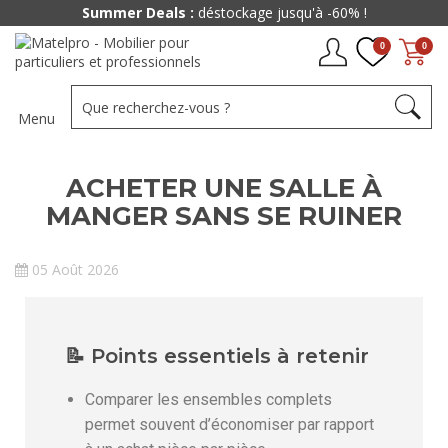
Summer Deals :
déstockage jusqu'à -60% !
0
0
Menu
ACHETER UNE SALLE À
MANGER SANS SE RUINER
05 Août 2026
📝 Points essentiels à retenir
Comparer les ensembles complets
permet souvent d’économiser par rapport