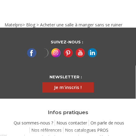
Matelpro
>
Blog
>
Acheter une salle à manger sans se ruiner
SUIVEZ-NOUS :
NEWSLETTER :
Je m'inscris !
Infos pratiques
Qui sommes-nous ?
Nous contacter
On parle de nous
Nos références
Nos catalogues PROS
Continuer sans accepter