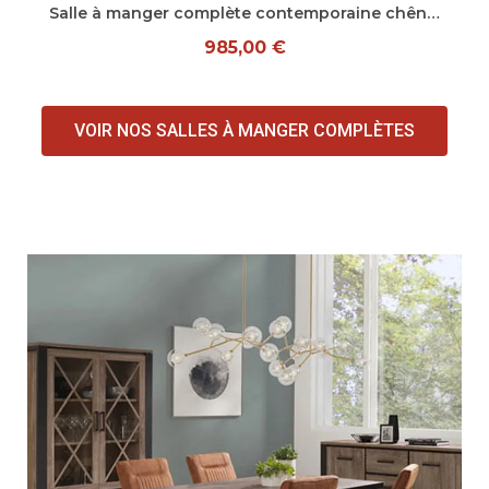
Aperçu rapide
Salle à manger complète contemporaine chêne blanc/marron Maxime
985,00 €
VOIR NOS SALLES À MANGER COMPLÈTES