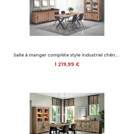
Aperçu rapide
Salle à manger complète style industriel chêne/noir Adelaide
1 219,99 €