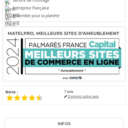
Service de montage
Entreprise française
Ensemble pour la planète
Note :
7
avis
Donnez votre avis
INFOS