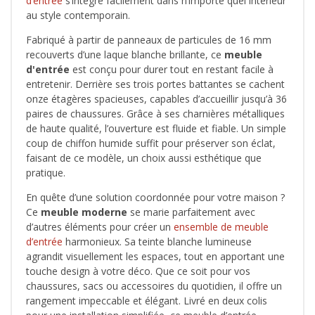
d’entrée
s’intègre facilement dans n’importe quel intérieur
au style contemporain.
Fabriqué à partir de panneaux de particules de 16 mm
recouverts d’une laque blanche brillante, ce
meuble
d'entrée
est conçu pour durer tout en restant facile à
entretenir. Derrière ses trois portes battantes se cachent
onze étagères spacieuses, capables d’accueillir jusqu’à 36
paires de chaussures. Grâce à ses charnières métalliques
de haute qualité, l’ouverture est fluide et fiable. Un simple
coup de chiffon humide suffit pour préserver son éclat,
faisant de ce modèle, un choix aussi esthétique que
pratique.
En quête d’une solution coordonnée pour votre maison ?
Ce
meuble moderne
se marie parfaitement avec
d’autres éléments pour créer un
ensemble de meuble
d’entrée
harmonieux. Sa teinte blanche lumineuse
agrandit visuellement les espaces, tout en apportant une
touche design à votre déco. Que ce soit pour vos
chaussures, sacs ou accessoires du quotidien, il offre un
rangement impeccable et élégant. Livré en deux colis