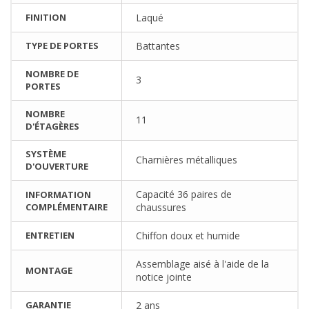
FINITION
Laqué
TYPE DE PORTES
Battantes
NOMBRE DE
3
PORTES
NOMBRE
11
D'ÉTAGÈRES
SYSTÈME
Charnières métalliques
D'OUVERTURE
Capacité 36 paires de
INFORMATION
COMPLÉMENTAIRE
chaussures
ENTRETIEN
Chiffon doux et humide
Assemblage aisé à l'aide de la
MONTAGE
notice jointe
GARANTIE
2 ans