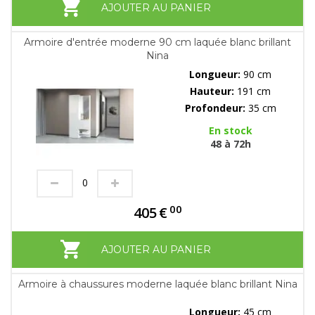
AJOUTER AU PANIER
Armoire d'entrée moderne 90 cm laquée blanc brillant
Nina
Longueur:
90 cm
Hauteur:
191 cm
Profondeur:
35 cm
En stock
48 à 72h
00
405
€
AJOUTER AU PANIER
Armoire à chaussures moderne laquée blanc brillant Nina
Longueur:
45 cm