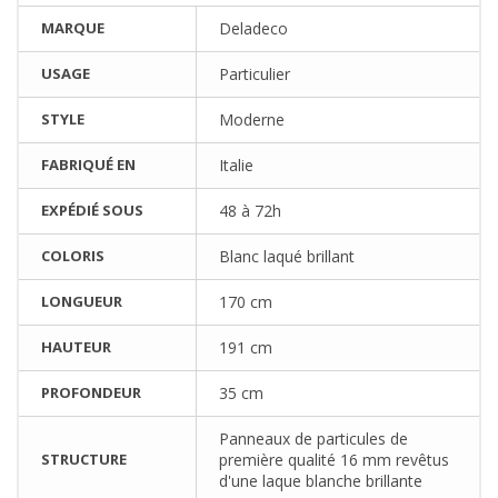
MARQUE
Deladeco
USAGE
Particulier
STYLE
Moderne
FABRIQUÉ EN
Italie
EXPÉDIÉ SOUS
48 à 72h
COLORIS
Blanc laqué brillant
LONGUEUR
170 cm
HAUTEUR
191 cm
PROFONDEUR
35 cm
Panneaux de particules de
STRUCTURE
première qualité 16 mm revêtus
d'une laque blanche brillante