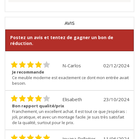
AVIS
Postez un avis et tentez de gagner un bon de
réduction.
N-Carlos
02/12/2024
Je recommande
Ce meuble moderne est exactement ce dont mon entrée avait
besoin.
Elisabeth
23/10/2024
Bon rapport qualité/prix
Franchement, un excellent achat. Il est tout ce que j’espérais :
joli, pratique, et avec un montage facile. Je suis très satisfait
de la qualité, surtout pour le prix.
Jovana Pelletier
11/06/2024