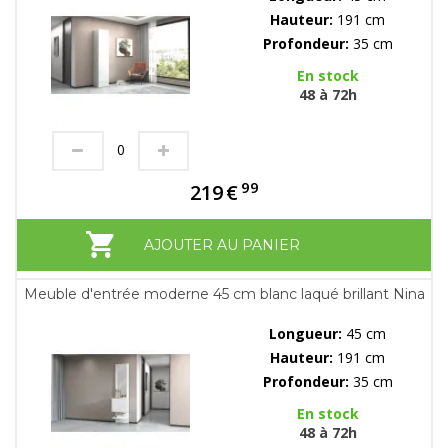
Hauteur:
191 cm
Profondeur:
35 cm
En stock
48 à 72h
99
219
€
AJOUTER AU PANIER
Meuble d'entrée moderne 45 cm blanc laqué brillant Nina
Longueur:
45 cm
Hauteur:
191 cm
Profondeur:
35 cm
En stock
48 à 72h