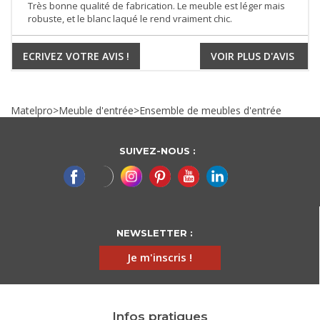
Très bonne qualité de fabrication. Le meuble est léger mais
robuste, et le blanc laqué le rend vraiment chic.
ECRIVEZ VOTRE AVIS !
VOIR PLUS D'AVIS
Matelpro
>
Meuble d'entrée
>
Ensemble de meubles d'entrée
SUIVEZ-NOUS :
NEWSLETTER :
Je m'inscris !
Infos pratiques