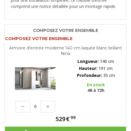
pour une installation simplifiée, ce meuble d’entrée
comprend une notice détaillée pour un montage rapide.
COMPOSEZ VOTRE ENSEMBLE
COMPOSEZ VOTRE ENSEMBLE
Armoire d'entrée moderne 140 cm laquée blanc brillant
Nina
Longueur:
140 cm
Hauteur:
191 cm
Profondeur:
35 cm
En stock
48 à 72h
99
529
€