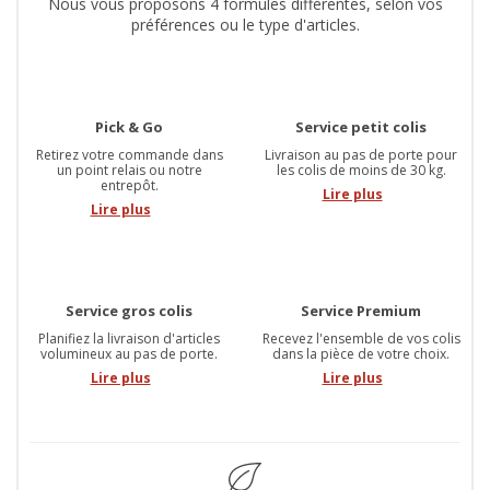
Nous vous proposons 4 formules différentes, selon vos
préférences ou le type d'articles.
Pick & Go
Service petit colis
Retirez votre commande dans
Livraison au pas de porte pour
un point relais ou notre
les colis de moins de 30 kg.
entrepôt.
Lire plus
Lire plus
Service gros colis
Service Premium
Planifiez la livraison d'articles
Recevez l'ensemble de vos colis
volumineux au pas de porte.
dans la pièce de votre choix.
Lire plus
Lire plus