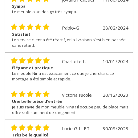
Sympa
Le meuble a un design très sympa.
Pablo-G
28/02/2024
Satisfait
Le service client a été réactif, et la livraison s’est bien passée
sans retard.
Charlotte L.
10/01/2024
Élégant et pratique
Le meuble Nina est exactement ce que je cherchais. Le
montage a été simple et rapide.
Victoria Nicole
20/12/2023
Une belle pièce d'entrée
Je suis ravie de mon meuble Nina ! Il occupe peu de place mais
offre suffisamment de rangement.
Lucie GILLET
30/09/2023
Très belle qualité