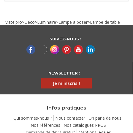
Matelpro
>
Déco
>
Luminaire
>
Lampe à poser
>
Lampe de table
SUIVEZ-NOUS :
NEWSLETTER :
Je m'inscris !
Infos pratiques
Qui sommes-nous ?
Nous contacter
On parle de nous
Nos références
Nos catalogues PROS
Demande de devis gratuit
Mentions légales