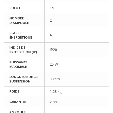
CULOT
G9
NOMBRE
2
D'AMPOULE
CLASSE
A
ÉNERGÉTIQUE
INDICE DE
IP20
PROTECTION (IP)
PUISSANCE
25 W
MAXIMALE
LONGUEUR DE LA
30 cm
SUSPENSION
POIDS
1,28 kg
GARANTIE
2 ans
AMPOULE