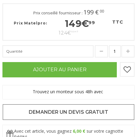
199
€
00
Prix conseillé fournisseur :
149
€
TTC
99
Prix Matelpro:
124
€
99
HT
Quantité
AJOUTER AU PANIER
Trouvez un monteur sous 48h avec
DEMANDER UN DEVIS GRATUIT
Avec cet article, vous gagnez
6,00 €
sur votre cagnotte
fidélité