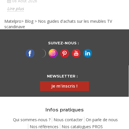
08 Août 2026
Lire plus
Matelpro
>
Blog
>
Nos guides d'achats sur les meubles TV
scandinave
SUIVEZ-NOUS :
NEWSLETTER :
Je m'inscris !
Infos pratiques
Qui sommes-nous ?
Nous contacter
On parle de nous
Nos références
Nos catalogues PROS