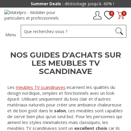
Summer Deals :
déstockage jusqu'à -60% !
0
0
Menu
NOS GUIDES D'ACHATS SUR
LES MEUBLES TV
SCANDINAVE
Les
meubles TV scandinaves
incarnent les qualités du
design nordique, simples et fonctionnels avec un look
épuré. Utilisant uniquement du bois clair et d'autres
matériaux naturels pour créer une ambiance chaleureuse
et de bon goût dans le
salon
, ces meubles sont capables
de servir bien plus qu'un seul but. Pour les personnes qui
aiment les styles minimalistes mais classiques, les
meubles TV scandinaves sont un
excellent choix
car ils