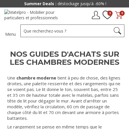
Summer Deals :
déstockage jusqu'à -60% !
0
0
Menu
NOS GUIDES D'ACHATS SUR
LES CHAMBRES MODERNES
Une
chambre moderne
tient à peu de chose, des lignes
droites, une palette resserrée et des rangements qui ne
se voient pas. Le lit donne le ton, souvent bas, entre 25
et 35 cm de hauteur totale avec le matelas, parfois sans
tête de lit pour dégager le mur. Avant d'arrêter un
modèle, vérifiez la circulation, 60 cm de passage de
chaque côté du lit et 70 cm devant une armoire à portes
battantes.
Le rangement se pense en même temps que le