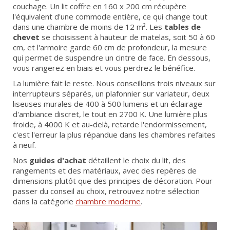
couchage. Un lit coffre en 160 x 200 cm récupère
l'équivalent d'une commode entière, ce qui change tout
dans une chambre de moins de 12 m². Les
tables de
chevet
se choisissent à hauteur de matelas, soit 50 à 60
cm, et l'armoire garde 60 cm de profondeur, la mesure
qui permet de suspendre un cintre de face. En dessous,
vous rangerez en biais et vous perdrez le bénéfice.
La lumière fait le reste. Nous conseillons trois niveaux sur
interrupteurs séparés, un plafonnier sur variateur, deux
liseuses murales de 400 à 500 lumens et un éclairage
d'ambiance discret, le tout en 2700 K. Une lumière plus
froide, à 4000 K et au-delà, retarde l'endormissement,
c'est l'erreur la plus répandue dans les chambres refaites
à neuf.
Nos
guides d'achat
détaillent le choix du lit, des
rangements et des matériaux, avec des repères de
dimensions plutôt que des principes de décoration. Pour
passer du conseil au choix, retrouvez notre sélection
dans la catégorie
chambre moderne
.