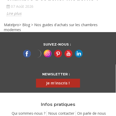
07 Août 2026
Lire plus
Matelpro
>
Blog
>
Nos guides d'achats sur les chambres
modernes
SUIVEZ-NOUS :
NEWSLETTER :
Je m'inscris !
Infos pratiques
Qui sommes-nous ?
Nous contacter
On parle de nous