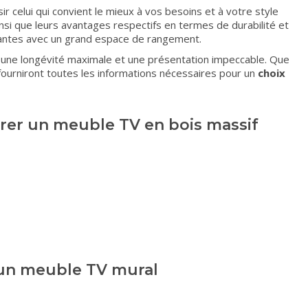
sir celui qui convient le mieux à vos besoins et à votre style
insi que leurs avantages respectifs en termes de durabilité et
santes avec un grand espace de rangement.
ir une longévité maximale et une présentation impeccable. Que
ourniront toutes les informations nécessaires pour un
choix
rer un meuble TV en bois massif
 un meuble TV mural