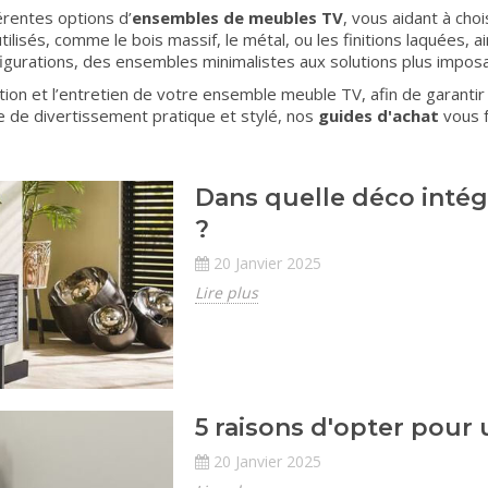
rentes options d’
ensembles de meubles TV
, vous aidant à choi
lisés, comme le bois massif, le métal, ou les finitions laquées, a
igurations, des ensembles minimalistes aux solutions plus impo
lation et l’entretien de votre ensemble meuble TV, afin de garant
e de divertissement pratique et stylé, nos
guides d'achat
vous f
Dans quelle déco intég
?
20 Janvier 2025
Lire plus
5 raisons d'opter pour
20 Janvier 2025