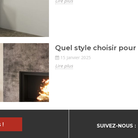
Lire plus
Quel style choisir po
15 Janvier 2025
Lire plus
 !
SUIVEZ-NOUS :