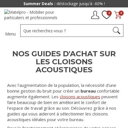
Summer Deals :
déstockage jusqu'à -60% !
0
0
Menu
NOS GUIDES D'ACHAT SUR
LES CLOISONS
ACOUSTIQUES
Avec l'augmentation de la population, la nécessité d'une
bonne gestion du bruit pour créer un
bureau
confortable
augmente également. Les
cloisons acoustiques
peuvent
faire beaucoup de bien en améliorant le confort de
l'espace de travail grâce au son. Découvrez grâce à nos
guides qui vous aideront à sélectionner les cloisons
acoustiques idéales pour votre bureau.