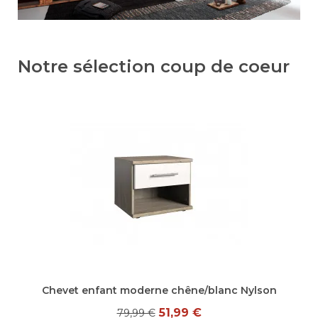
Notre sélection coup de coeur
Aperçu rapide
Chevet enfant moderne chêne/blanc Nylson
51,99 €
79,99 €