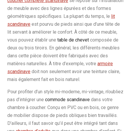
coucher complète scandinave
se repose sur l’installation
de meuble avec des lignes épurées et des formes
géométriques spécifiques. La plupart du temps, le
lit
scandinave
est pourvu de pieds ainsi que d’une tête de
lit servant à améliorer le confort. À côté de ce meuble,
vous pouvez établir une
table de chevet
composée de
deux ou trois tiroirs. En général, les différents meubles
dans cette pièce doivent être fabriqués avec des
matières naturelles. À titre d’exemple, votre
armoire
scandinave
doit non seulement avoir une teinture claire,
mais également fait en bois naturel.
Pour profiter d’un style mi-moderne, mi-vintage, n’oubliez
pas d’intégrer une
commode scandinave
dans votre
chambre à coucher. Conçu en PVC ou en bois, ce genre
de mobilier dispose de pieds obliques bien travaillés.
D’ailleurs, il faut savoir qu’il peut être intégré tant dans