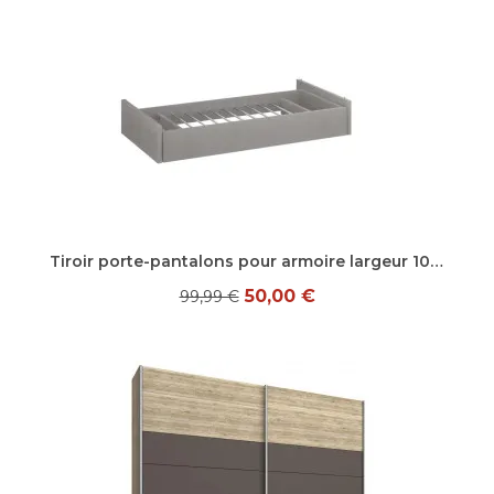
Aperçu rapide
Tiroir porte-pantalons pour armoire largeur 100 cm Extenso
50,00 €
99,99 €