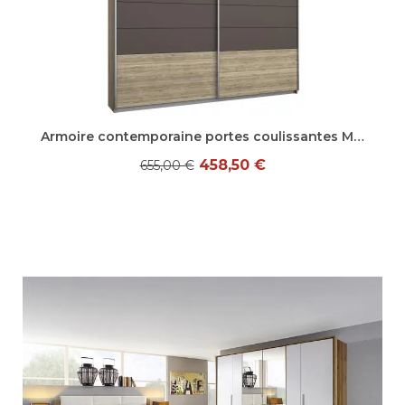
Aperçu rapide
Armoire contemporaine portes coulissantes Marcia
458,50 €
655,00 €