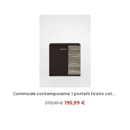
Aperçu rapide
Commode contemporaine 1 porte/4 tiroirs coloris graphite/chêne chataigne Cisco
195,99 €
279,99 €