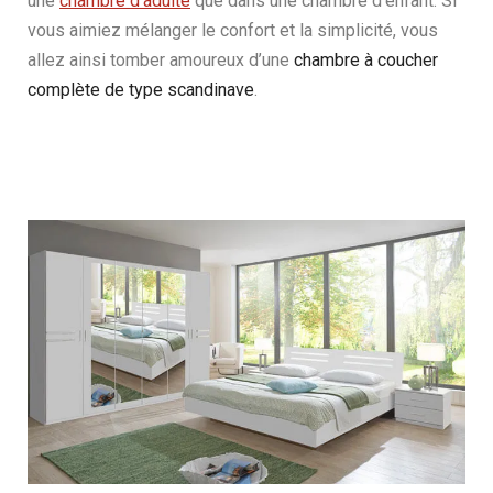
une
chambre d’adulte
que dans une chambre d’enfant. Si
vous aimiez mélanger le confort et la simplicité, vous
allez ainsi tomber amoureux d’une
chambre à coucher
complète de type scandinave
.