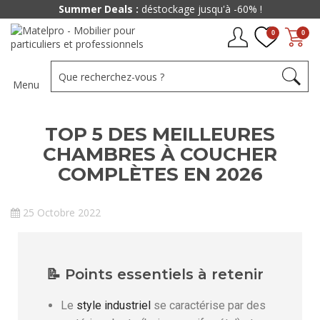
Summer Deals :
déstockage jusqu'à -60% !
0
0
Menu
TOP 5 DES MEILLEURES
CHAMBRES À COUCHER
COMPLÈTES EN 2026
25 Octobre 2022
📝 Points essentiels à retenir
Le
style industriel
se caractérise par des