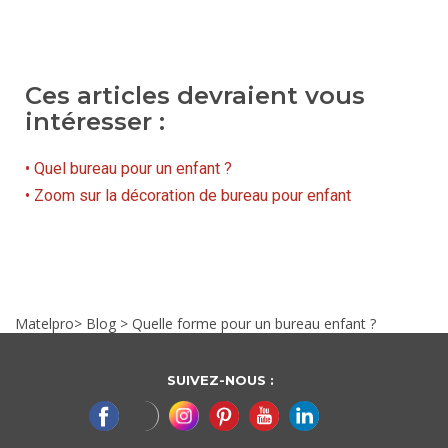
Ces articles devraient vous
intéresser :
• Quel bureau pour un enfant ?
• Zoom sur la décoration de bureau pour enfant
Matelpro
>
Blog
>
Quelle forme pour un bureau enfant ?
SUIVEZ-NOUS :