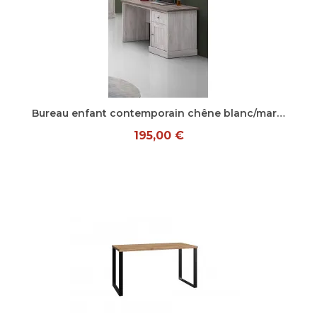
Aperçu rapide
Bureau enfant contemporain chêne blanc/marron Maxime
195,00 €