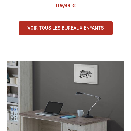
119,99 €
VOIR TOUS LES BUREAUX ENFANTS