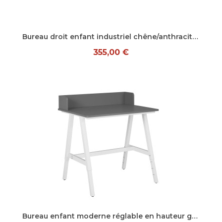
Aperçu rapide
Bureau droit enfant industriel chêne/anthracite Scotland
355,00 €
Aperçu rapide
Bureau enfant moderne réglable en hauteur gris/blanc Emilien