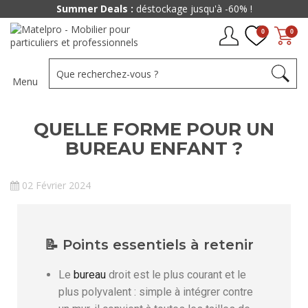
Summer Deals :
déstockage jusqu'à -60% !
0
0
Menu
QUELLE FORME POUR UN
BUREAU ENFANT ?
02 Février 2024
📝 Points essentiels à retenir
Le
bureau
droit est le plus courant et le
plus polyvalent : simple à intégrer contre