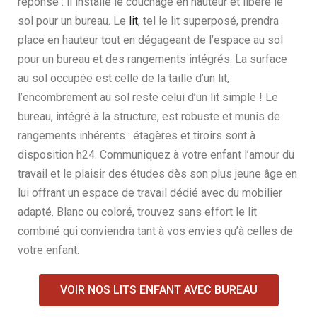
réponse : il installe le couchage en hauteur et libère le
sol pour un bureau. Le
lit
, tel le lit superposé, prendra
place en hauteur tout en dégageant de l’espace au sol
pour un bureau et des rangements intégrés. La surface
au sol occupée est celle de la taille d’un lit,
l’encombrement au sol reste celui d’un lit simple ! Le
bureau, intégré à la structure, est robuste et munis de
rangements inhérents : étagères et tiroirs sont à
disposition h24. Communiquez à votre enfant l’amour du
travail et le plaisir des études dès son plus jeune âge en
lui offrant un espace de travail dédié avec du mobilier
adapté. Blanc ou coloré, trouvez sans effort le lit
combiné qui conviendra tant à vos envies qu’à celles de
votre enfant.
VOIR NOS LITS ENFANT AVEC BUREAU