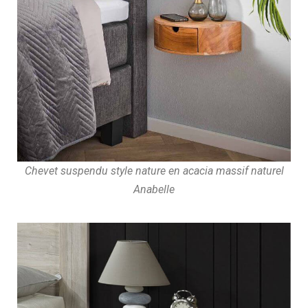
Chevet suspendu style nature en acacia massif naturel
Anabelle