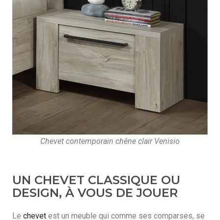
Chevet contemporain chêne clair Venisio
UN CHEVET CLASSIQUE OU
DESIGN, À VOUS DE JOUER
Le
chevet
est un meuble qui comme ses comparses, se