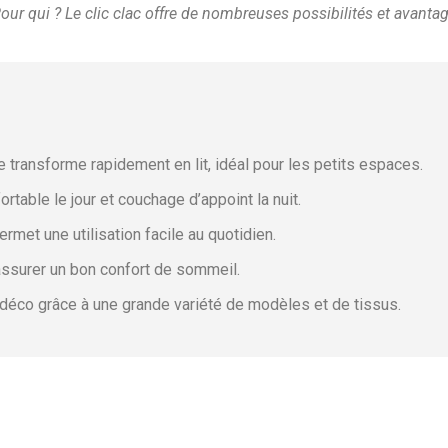
Pour qui ? Le clic clac offre de nombreuses possibilités et avanta
r
 transforme rapidement en lit, idéal pour les petits espaces.
ortable le jour et couchage d’appoint la nuit.
met une utilisation facile au quotidien.
assurer un bon confort de sommeil.
s déco grâce à une grande variété de modèles et de tissus.