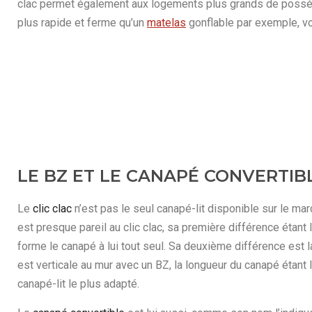
clac permet également aux logements plus grands de posséder 
plus rapide et ferme qu’un
matelas
gonflable par exemple, v
LE BZ ET LE CANAPÉ CONVERTIB
Le
clic clac
n’est pas le seul canapé-lit disponible sur le mar
est presque pareil au clic clac, sa première différence étant l
forme le canapé à lui tout seul. Sa deuxième différence est 
est verticale au mur avec un BZ, la longueur du canapé étant 
canapé-lit le plus adapté.