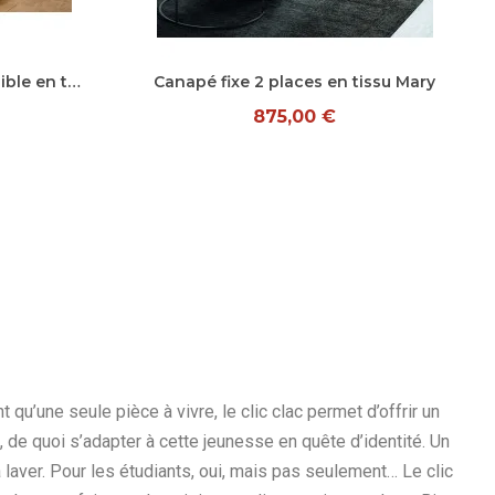
Aperçu rapide
Canapé d'angle fixe réversible en tissu jacquard Fredo
Canapé fixe 2 places en tissu Mary
875,00 €
qu’une seule pièce à vivre, le clic clac permet d’offrir un
es, de quoi s’adapter à cette jeunesse en quête d’identité. Un
aver. Pour les étudiants, oui, mais pas seulement… Le clic