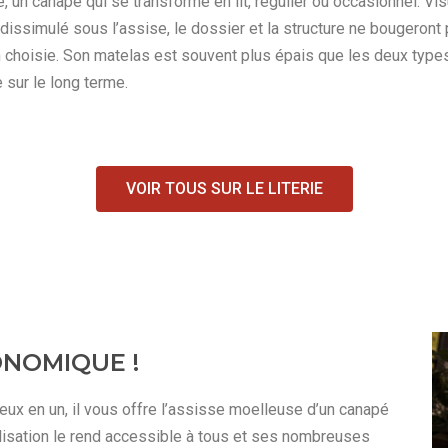
 un canapé qui se transforme en lit, régulier ou occasionnel. Visu
dissimulé sous l’assise, le dossier et la structure ne bougeront p
 choisie. Son matelas est souvent plus épais que les deux types 
 sur le long terme.
VOIR TOUS SUR LE LITERIE
ONOMIQUE !
deux en un, il vous offre l’assisse moelleuse d’un canapé
d’utilisation le rend accessible à tous et ses nombreuses