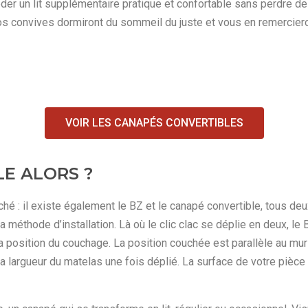
un lit supplémentaire pratique et confortable sans perdre de pl
os convives dormiront du sommeil du juste et vous en remercier
VOIR LES CANAPÉS CONVERTIBLES
LE ALORS ?
ché : il existe également le BZ et le canapé convertible, tous deu
a méthode d’installation. Là où le clic clac se déplie en deux, le B
la position du couchage. La position couchée est parallèle au mur
la largueur du matelas une fois déplié. La surface de votre pièce 