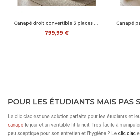
Aperçu rapide
Canapé droit convertible 3 places en tissu Louka
799,99 €
POUR LES ÉTUDIANTS MAIS PAS
Le clic clac est une solution parfaite pour les étudiants et l
canapé
le jour et un véritable lit la nuit. Très facile à manip
peu sceptique pour son entretien et l’hygiène ? Le
clic clac
e