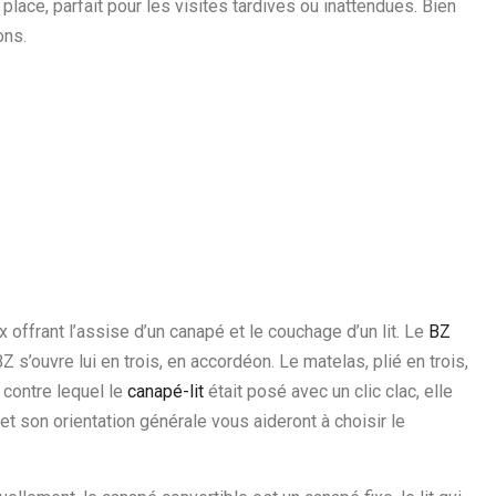
ace, parfait pour les visites tardives ou inattendues. Bien
ons.
x offrant l’assise d’un canapé et le couchage d’un lit. Le
BZ
Z s’ouvre lui en trois, en accordéon. Le matelas, plié en trois,
 contre lequel le
canapé-lit
était posé avec un clic clac, elle
et son orientation générale vous aideront à choisir le