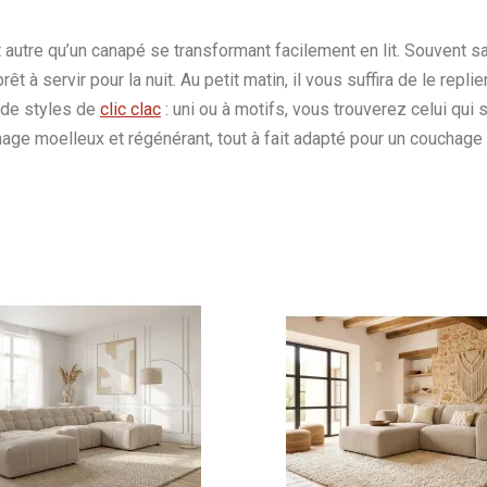
autre qu’un canapé se transformant facilement en lit. Souvent san
 prêt à servir pour la nuit. Au petit matin, il vous suffira de le re
e de styles de
clic clac
: uni ou à motifs, vous trouverez celui qui 
uchage moelleux et régénérant, tout à fait adapté pour un couchage