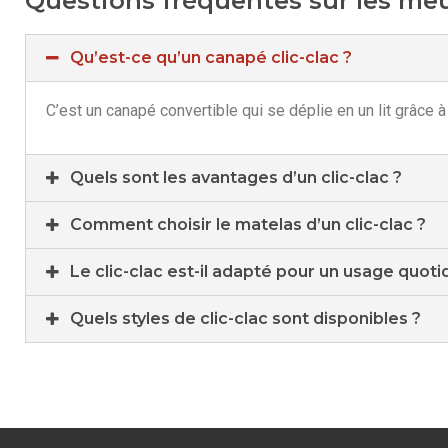
Questions fréquentes sur les meu
Qu’est-ce qu’un canapé clic-clac ?
C’est un canapé convertible qui se déplie en un lit grâce
Quels sont les avantages d’un clic-clac ?
Comment choisir le matelas d’un clic-clac ?
Le clic-clac est-il adapté pour un usage quoti
Quels styles de clic-clac sont disponibles ?