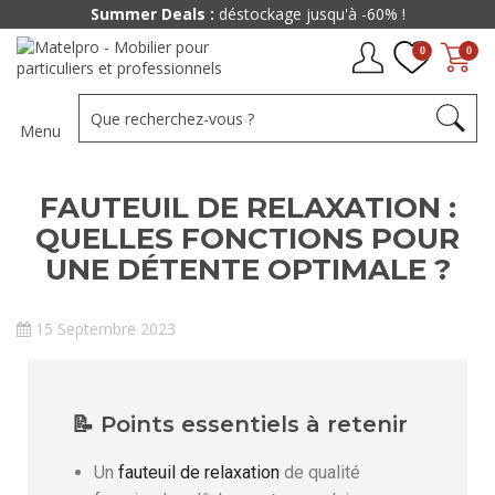
Summer Deals :
déstockage jusqu'à -60% !
0
0
Menu
FAUTEUIL DE RELAXATION :
QUELLES FONCTIONS POUR
UNE DÉTENTE OPTIMALE ?
15 Septembre 2023
📝 Points essentiels à retenir
Un
fauteuil de relaxation
de qualité