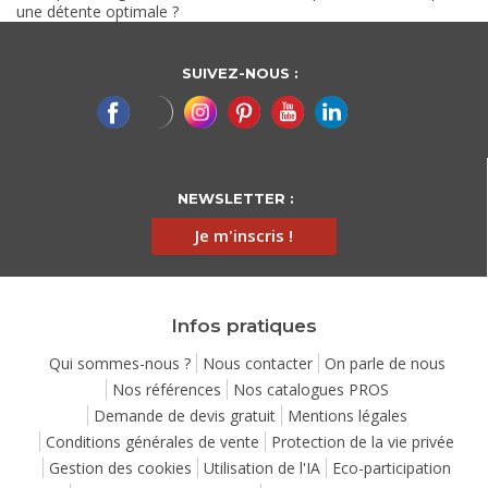
une détente optimale ?
SUIVEZ-NOUS :
NEWSLETTER :
Je m'inscris !
Infos pratiques
Qui sommes-nous ?
Nous contacter
On parle de nous
Nos références
Nos catalogues PROS
Demande de devis gratuit
Mentions légales
Conditions générales de vente
Protection de la vie privée
Gestion des cookies
Utilisation de l'IA
Eco-participation