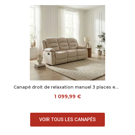
Aperçu rapide
Canapé droit de relaxation manuel 3 places en tissu beige Pretoria
1 099,99 €
VOIR TOUS LES CANAPÉS