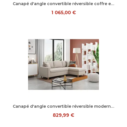
Aperçu rapide
Canapé d'angle convertible réversible coffre en tissu absorbant Louka
1 065,00 €
Aperçu rapide
Canapé d'angle convertible réversible moderne en tissu Antarctique
829,99 €