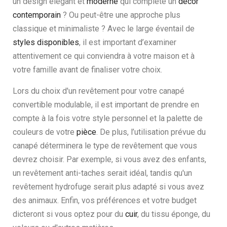
un design élégant et
moderne
qui complète un
décor
contemporain
? Ou peut-être une approche plus
classique et minimaliste ? Avec le large éventail de
styles disponibles
, il est important d’examiner
attentivement ce qui conviendra à votre maison et à
votre famille avant de finaliser votre choix.
Lors du choix d'un revêtement pour votre canapé
convertible modulable, il est important de prendre en
compte à la fois votre style personnel et la palette de
couleurs de votre
pièce
. De plus, l’utilisation prévue du
canapé déterminera le type de revêtement que vous
devrez choisir. Par exemple, si vous avez des enfants,
un revêtement anti-taches serait idéal, tandis qu'un
revêtement hydrofuge serait plus adapté si vous avez
des animaux. Enfin, vos préférences et votre budget
dicteront si vous optez pour du
cuir
, du tissu éponge, du