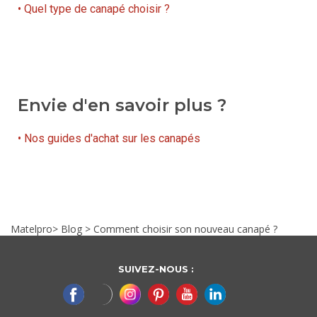
• Quel type de canapé choisir ?
Envie d'en savoir plus ?
• Nos guides d'achat sur les canapés
Matelpro
>
Blog
>
Comment choisir son nouveau canapé ?
SUIVEZ-NOUS :