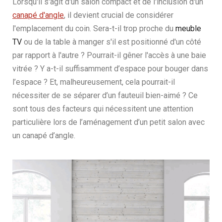
Lorsqu'il s'agit d'un salon compact et de l'inclusion d'un
canapé d'angle
, il devient crucial de considérer
l'emplacement du coin. Sera-t-il trop proche du
meuble
TV
ou de la table à manger s'il est positionné d'un côté
par rapport à l'autre ? Pourrait-il gêner l'accès à une baie
vitrée ? Y a-t-il suffisamment d’espace pour bouger dans
l’espace ? Et, malheureusement, cela pourrait-il
nécessiter de se séparer d’un fauteuil bien-aimé ? Ce
sont tous des facteurs qui nécessitent une attention
particulière lors de l’aménagement d’un petit salon avec
un canapé d’angle.