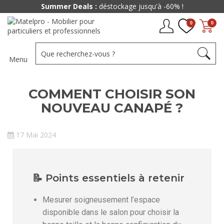
Summer Deals :
déstockage jusqu'à -60% !
0
0
Menu
COMMENT CHOISIR SON
NOUVEAU CANAPÉ ?
17 Mai 2024
📝 Points essentiels à retenir
Mesurer soigneusement l’espace
disponible dans le salon pour choisir la