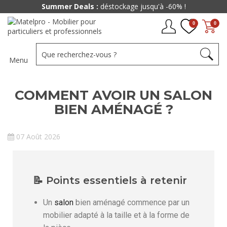
Summer Deals :
déstockage jusqu'à -60% !
0
0
Menu
COMMENT AVOIR UN SALON
BIEN AMÉNAGÉ ?
07 Août 2026
📝 Points essentiels à retenir
Un
salon
bien aménagé commence par un
mobilier adapté à la taille et à la forme de