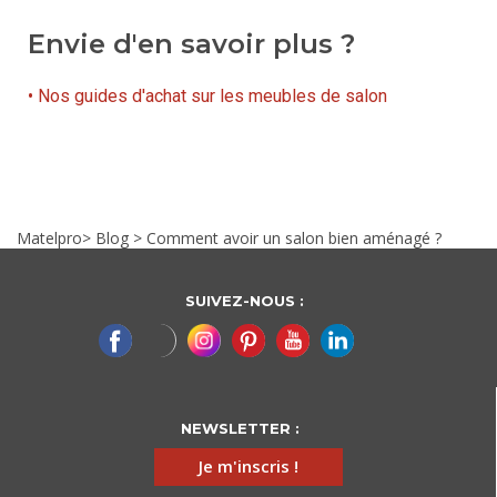
Envie d'en savoir plus ?
• Nos guides d'achat sur les meubles de salon
Matelpro
>
Blog
>
Comment avoir un salon bien aménagé ?
SUIVEZ-NOUS :
NEWSLETTER :
Je m'inscris !