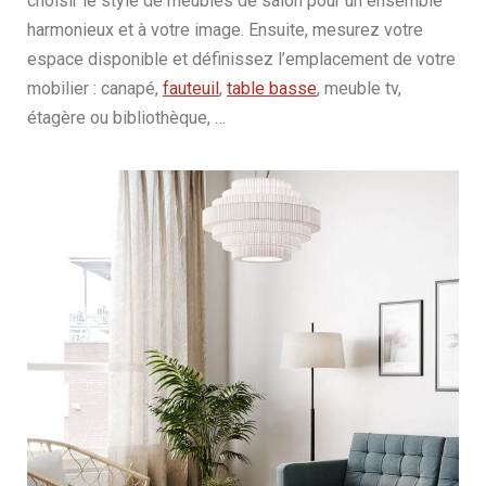
choisir le style de meubles de salon pour un ensemble
harmonieux et à votre image. Ensuite, mesurez votre
espace disponible et définissez l’emplacement de votre
mobilier : canapé,
fauteuil
,
table basse
, meuble tv,
étagère ou bibliothèque, …