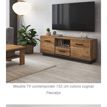
Meuble TV contemporain 152 cm coloris cognac
Pascalys