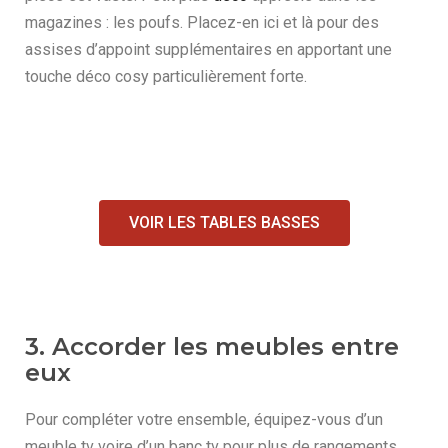
magazines : les poufs. Placez-en ici et là pour des
assises d’appoint supplémentaires en apportant une
touche déco cosy particulièrement forte.
VOIR LES TABLES BASSES
3. Accorder les meubles entre
eux
Pour compléter votre ensemble, équipez-vous d’un
meuble tv voire d’un banc tv pour plus de rangements.