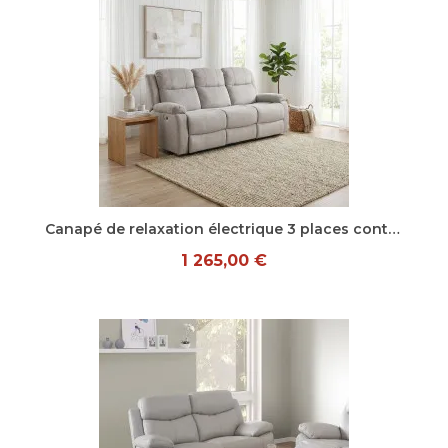
Aperçu rapide
Canapé de relaxation électrique 3 places contemporain en tissu beige Corsina
1 265,00 €