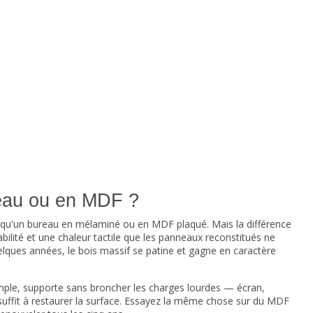
neau ou en MDF ?
 qu'un bureau en mélaminé ou en MDF plaqué. Mais la différence
ilité et une chaleur tactile que les panneaux reconstitués ne
elques années, le bois massif se patine et gagne en caractère
ple, supporte sans broncher les charges lourdes — écran,
 suffit à restaurer la surface. Essayez la même chose sur du MDF