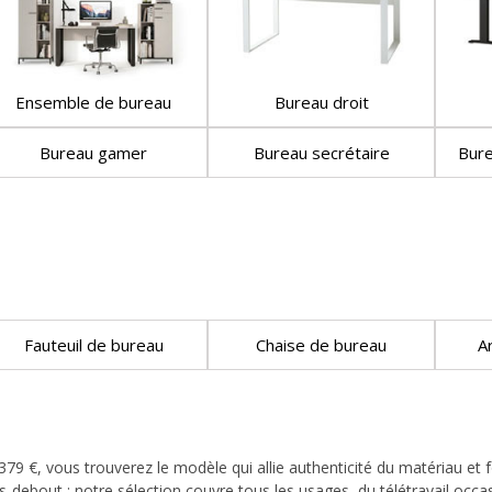
Ensemble de bureau
Bureau droit
Bureau gamer
Bureau secrétaire
Bur
Fauteuil de bureau
Chaise de bureau
A
 €, vous trouverez le modèle qui allie authenticité du matériau et fon
ebout : notre sélection couvre tous les usages, du télétravail occasi