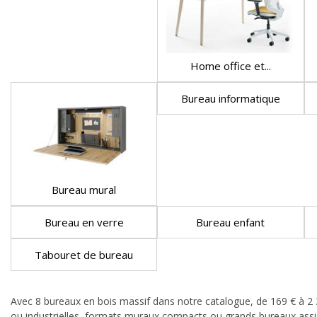
Home office et...
Bureau informatique
Bureau mural
Bureau en verre
Bureau enfant
Tabouret de bureau
Avec 8 bureaux en bois massif dans notre catalogue, de 169 € à 2 379
ou industrielles, formats muraux compacts ou grands bureaux assis-d