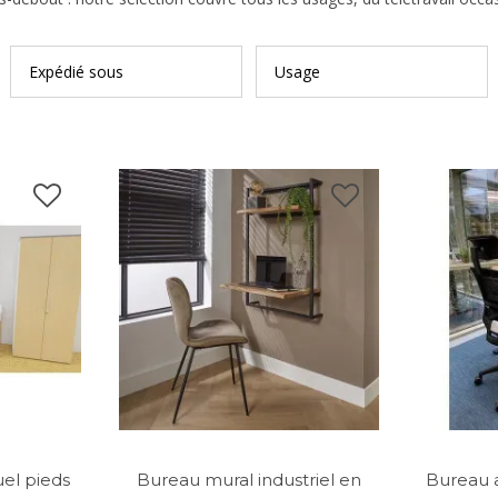
Expédié sous
Usage
uel pieds
Bureau mural industriel en
Bureau a