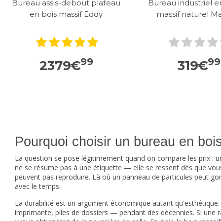
Bureau assis-debout plateau
Bureau industriel e
en bois massif Eddy
massif naturel Ma
99
99
2379
€
319
€
Pourquoi choisir un bureau en bo
La question se pose légitimement quand on compare les prix : 
ne se résume pas à une étiquette — elle se ressent dès que vous 
peuvent pas reproduire. Là où un panneau de particules peut gond
avec le temps.
La durabilité est un argument économique autant qu'esthétique
imprimante, piles de dossiers — pendant des décennies. Si une ra