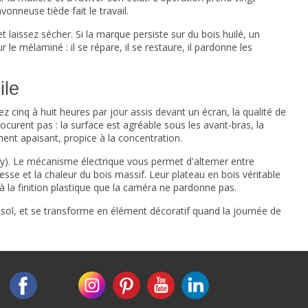
vonneuse tiède fait le travail.
laissez sécher. Si la marque persiste sur du bois huilé, un
 le mélaminé : il se répare, il se restaure, il pardonne les
ile
cinq à huit heures par jour assis devant un écran, la qualité de
urent pas : la surface est agréable sous les avant-bras, la
ment apaisant, propice à la concentration.
y). Le mécanisme électrique vous permet d'alterner entre
esse et la chaleur du bois massif. Leur plateau en bois véritable
t à la finition plastique que la caméra ne pardonne pas.
u sol, et se transforme en élément décoratif quand la journée de