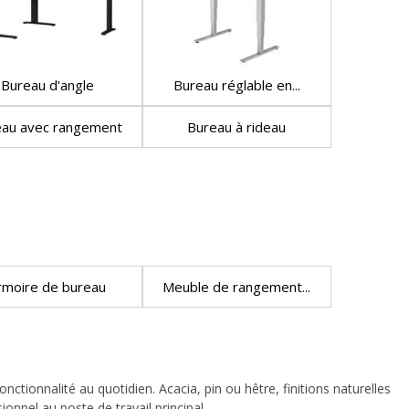
Bureau d'angle
Bureau réglable en...
eau avec rangement
Bureau à rideau
rmoire de bureau
Meuble de rangement...
ctionnalité au quotidien. Acacia, pin ou hêtre, finitions naturelles
onnel au poste de travail principal.